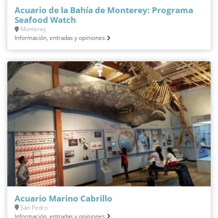
Acuario de la Bahía de Monterey: Programa
Seafood Watch
Monterey
Información, entradas y opiniones
Acuario Marino Cabrillo
San Pedro
Información, entradas y opiniones