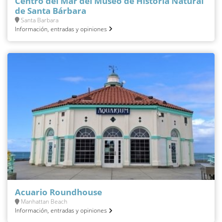
Centro del Mar del Museo de Historia Natural
de Santa Bárbara
Santa Barbara
Información, entradas y opiniones
Acuario Roundhouse
Manhattan Beach
Información, entradas y opiniones