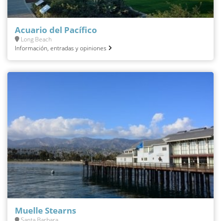
Acuario del Pacífico
Long Beach
Información, entradas y opiniones
Muelle Stearns
Santa Barbara