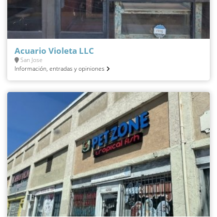
Acuario Violeta LLC
San Jose
Información, entradas y opiniones