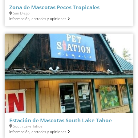
Zona de Mascotas Peces Tropicales
San Diego
Información, entradas y opiniones
Estación de Mascotas South Lake Tahoe
South Lake Tahoe
Información, entradas y opiniones