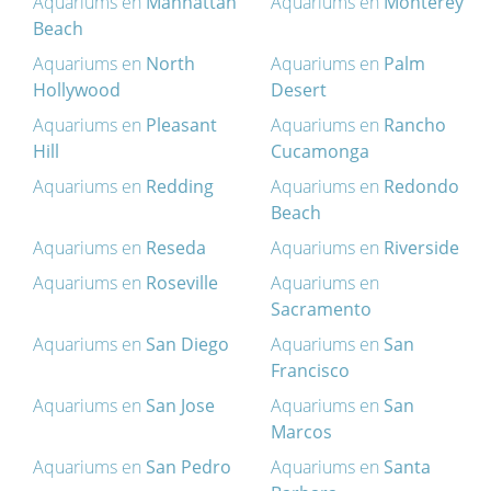
Aquariums en
Manhattan
Aquariums en
Monterey
Beach
Aquariums en
North
Aquariums en
Palm
Hollywood
Desert
Aquariums en
Pleasant
Aquariums en
Rancho
Hill
Cucamonga
Aquariums en
Redding
Aquariums en
Redondo
Beach
Aquariums en
Reseda
Aquariums en
Riverside
Aquariums en
Roseville
Aquariums en
Sacramento
Aquariums en
San Diego
Aquariums en
San
Francisco
Aquariums en
San Jose
Aquariums en
San
Marcos
Aquariums en
San Pedro
Aquariums en
Santa