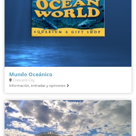
Mundo Oceánico
Crescent City
Información, entradas y opiniones