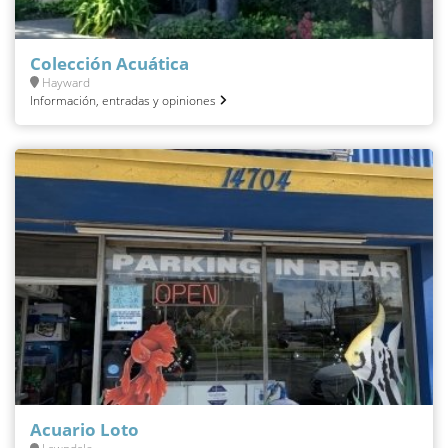
Colección Acuática
Hayward
Información, entradas y opiniones
Acuario Loto