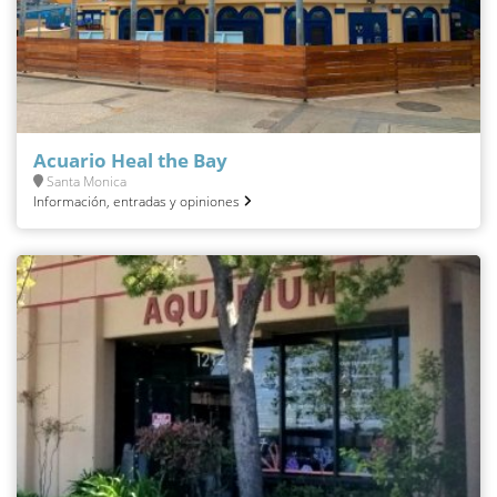
Acuario Heal the Bay
Santa Monica
Información, entradas y opiniones