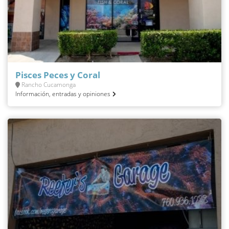
Pisces Peces y Coral
Rancho Cucamonga
Información, entradas y opiniones