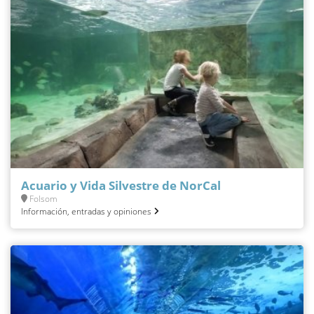
Acuario y Vida Silvestre de NorCal
Folsom
Información, entradas y opiniones