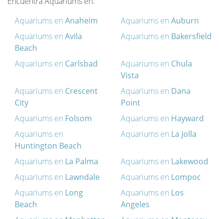
Encuentra Aquariums en:
Aquariums en
Anaheim
Aquariums en
Auburn
Aquariums en
Avila
Aquariums en
Bakersfield
Beach
Aquariums en
Carlsbad
Aquariums en
Chula
Vista
Aquariums en
Crescent
Aquariums en
Dana
City
Point
Aquariums en
Folsom
Aquariums en
Hayward
Aquariums en
Aquariums en
La Jolla
Huntington Beach
Aquariums en
La Palma
Aquariums en
Lakewood
Aquariums en
Lawndale
Aquariums en
Lompoc
Aquariums en
Long
Aquariums en
Los
Beach
Angeles