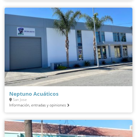
Neptuno Acuáticos
San Jose
Información, entradas y opiniones