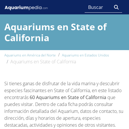
Aquariums en State of
California
Aquariums en América del Norte
Aquariums en Estados Unidos
Aquariums en State of California
Si tienes ganas de disfrutar de la vida marina y descubrir
especies fascinantes en State of California, en este listado
encontrarás
60 Aquariums en State of California
que
puedes visitar. Dentro de cada ficha podrás consultar
información detallada del Aquarium, datos de contacto, su
dirección, días y horarios de apertura, especies
destacadas, actividades y opiniones de otros visitantes.