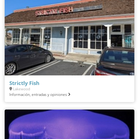
Strictly Fish
Lakewood
Información, entradas y opiniones