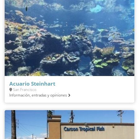
Acuario Steinhart
San Francisco
Información, entradas y opiniones