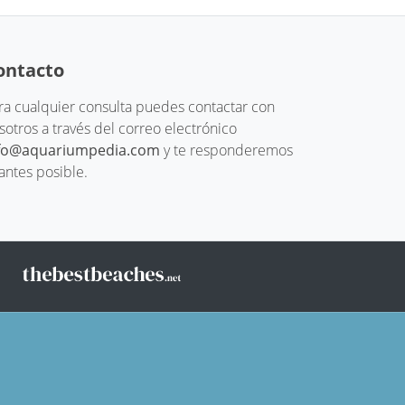
ontacto
ra cualquier consulta puedes contactar con
sotros a través del correo electrónico
fo@aquariumpedia.com
y te responderemos
 antes posible.