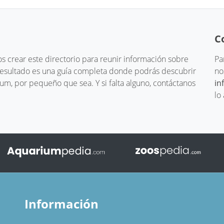
C
 crear este directorio para reunir información sobre
Pa
 resultado es una guía completa donde podrás descubrir
no
um, por pequeño que sea. Y si falta alguno, contáctanos
in
lo
Información