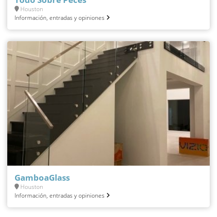
Houston
Información, entradas y opiniones
GamboaGlass
Houston
Información, entradas y opiniones