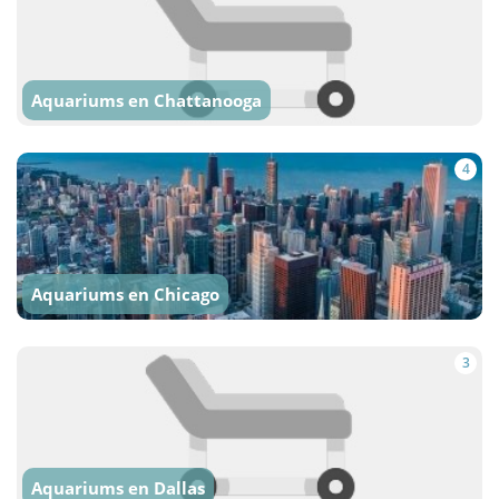
Aquariums en Chattanooga
4
Aquariums en Chicago
3
Aquariums en Dallas