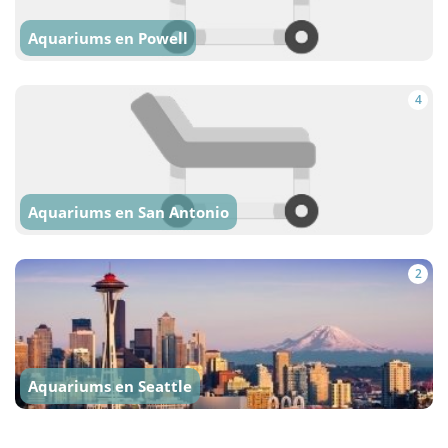
Aquariums en Powell
4
Aquariums en San Antonio
2
Aquariums en Seattle