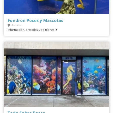
Fondren Peces y Mascotas
Houston
Información, entradas y opiniones
Todo Sobre Peces