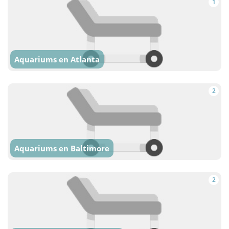
1
Aquariums en Atlanta
2
Aquariums en Baltimore
2