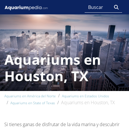
Aquariums en
Houston, TX
Aquariums en América del Norte
Aquariums en Estados Unidos
Aquariums en Houston, TX
Aquariums en State of Texas
Si tienes ganas de disfrutar de la vida marina y descubrir