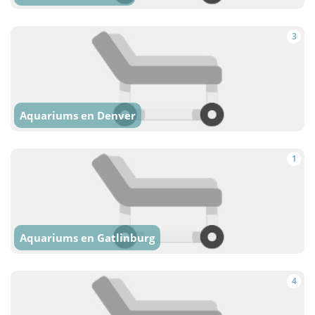
3
Aquariums en Denver
1
Aquariums en Gatlinburg
4