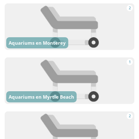
2
Aquariums en Monterey
1
Aquariums en Myrtle Beach
2