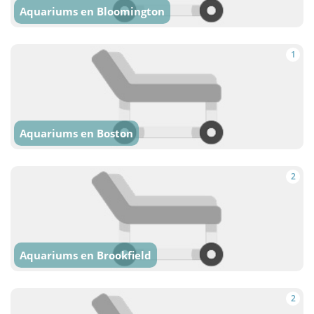
Aquariums en Bloomington
1
Aquariums en Boston
2
Aquariums en Brookfield
2