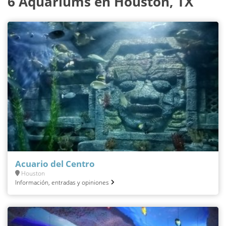
6 Aquariums en Houston, TX
Acuario del Centro
Houston
Información, entradas y opiniones