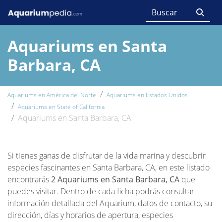
Aquariums en Santa
Barbara, CA
Aquariums en América del Norte
Aquariums en Estados Unidos
Aquariums en State of California
Aquariums en Santa Barbara, CA
Si tienes ganas de disfrutar de la vida marina y descubrir
especies fascinantes en Santa Barbara, CA, en este listado
encontrarás
2 Aquariums en Santa Barbara, CA
que
puedes visitar. Dentro de cada ficha podrás consultar
información detallada del Aquarium, datos de contacto, su
dirección, días y horarios de apertura, especies