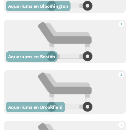
Aquariums en Bloomington
1
Aquariums en Boston
2
Aquariums en Brookfield
2