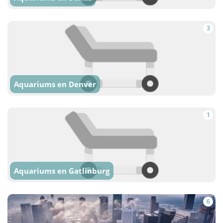
3
Aquariums en Denver
1
Aquariums en Gatlinburg
6