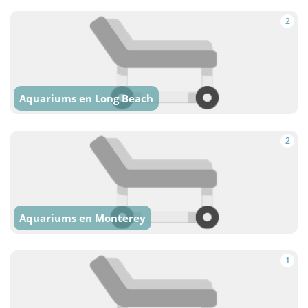
2
Aquariums en Long Beach
2
Aquariums en Monterey
1