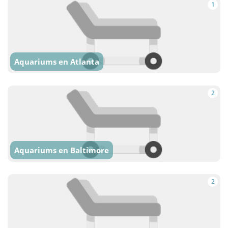
1
Aquariums en Atlanta
2
Aquariums en Baltimore
2