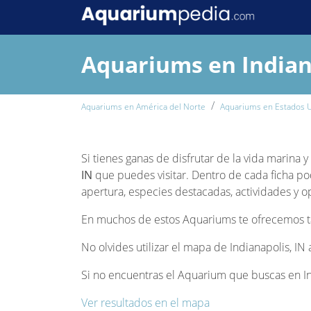
Aquariums en Indian
Aquariums en América del Norte
Aquariums en Estados 
Si tienes ganas de disfrutar de la vida marina 
IN
que puedes visitar. Dentro de cada ficha pod
apertura, especies destacadas, actividades y op
En muchos de estos Aquariums te ofrecemos tam
No olvides utilizar el mapa de Indianapolis, IN
Si no encuentras el Aquarium que buscas en Ind
Ver resultados en el mapa