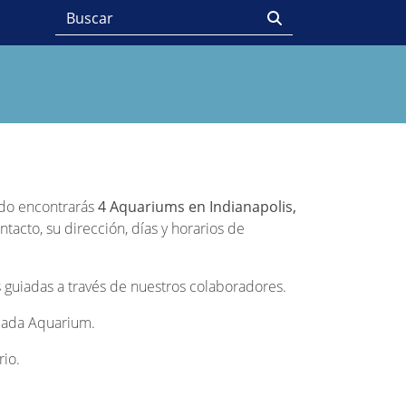
N
tado encontrarás
4 Aquariums en Indianapolis,
acto, su dirección, días y horarios de
 guiadas a través de nuestros colaboradores.
e cada Aquarium.
rio.