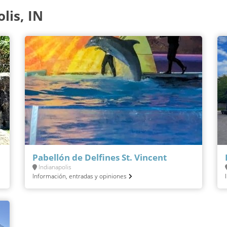
lis, IN
Pabellón de Delfines St. Vincent
Indianapolis
Información, entradas y opiniones