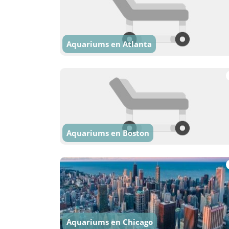
Aquariums en Atlanta
Aquariums en Boston
Aquariums en Chicago