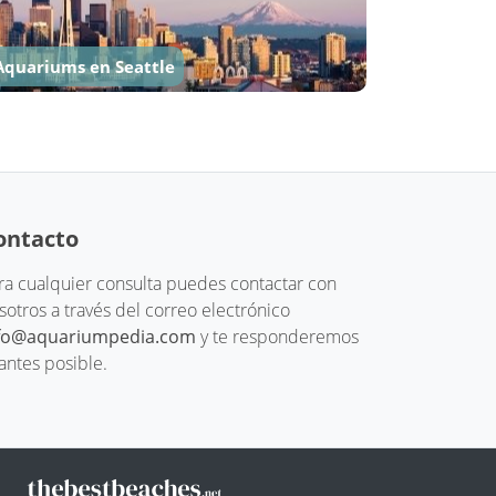
Aquariums en Seattle
ontacto
ra cualquier consulta puedes contactar con
sotros a través del correo electrónico
fo@aquariumpedia.com
y te responderemos
 antes posible.