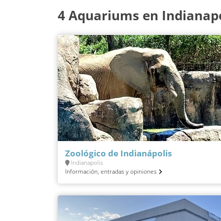
4 Aquariums en Indianapo
Zoológico de Indianápolis
Indianapolis
Información, entradas y opiniones