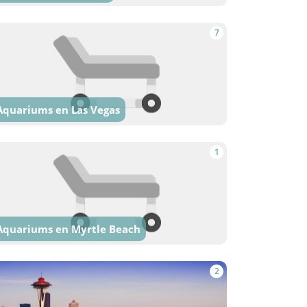
7
Aquariums en Las Vegas
1
Aquariums en Myrtle Beach
2