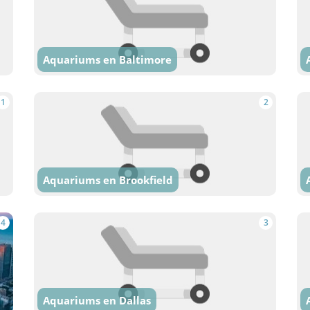
Aquariums en Baltimore
1
2
Aquariums en Brookfield
4
3
Aquariums en Dallas