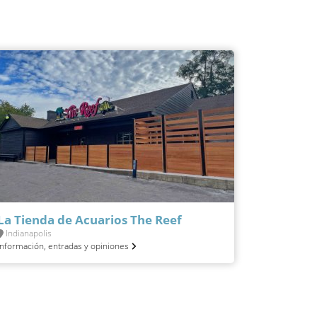
La Tienda de Acuarios The Reef
Indianapolis
Información, entradas y opiniones