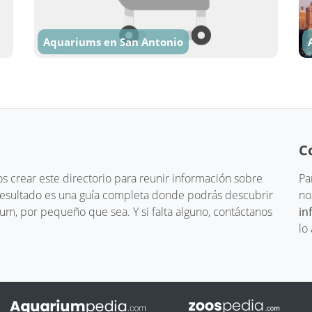
Aquariums en San Antonio
C
 crear este directorio para reunir información sobre
Pa
 resultado es una guía completa donde podrás descubrir
no
um, por pequeño que sea. Y si falta alguno, contáctanos
in
lo