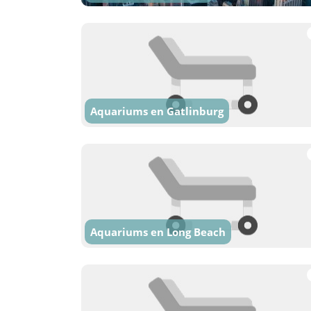
Aquariums en Gatlinburg
Aquariums en Long Beach