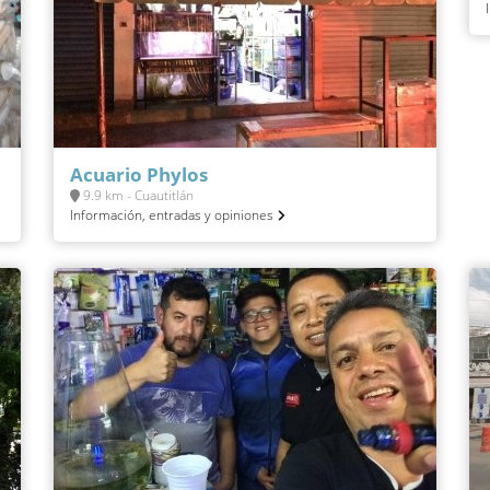
Acuario Phylos
9.9 km - Cuautitlán
Información, entradas y opiniones