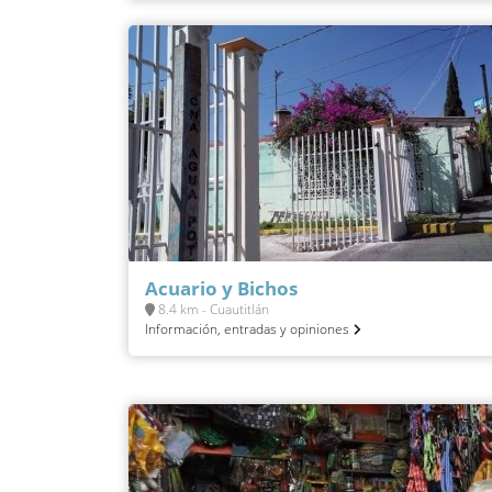
Acuario y Bichos
8.4 km - Cuautitlán
Información, entradas y opiniones