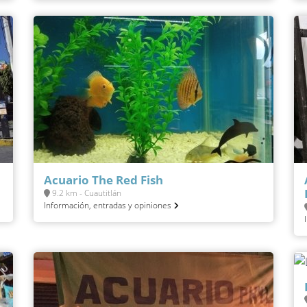
Acuario The Red Fish
9.2 km - Cuautitlán
Información, entradas y opiniones