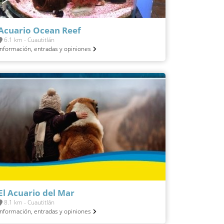
Acuario Ocean Reef
6.1 km - Cuautitlán
Información, entradas y opiniones
El Acuario del Mar
8.1 km - Cuautitlán
Información, entradas y opiniones