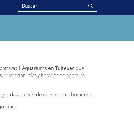
contrarás
1 Aquariums en Tultepec
que
u dirección, días y horarios de apertura,
 guiadas a través de nuestros colaboradores.
Aquarium.