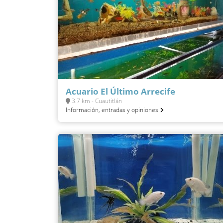
Acuario El Último Arrecife
3.7 km - Cuautitlán
Información, entradas y opiniones