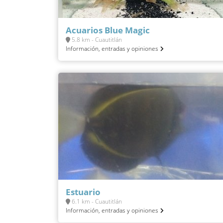
Acuarios Blue Magic
5.8 km - Cuautitlán
Información, entradas y opiniones
Estuario
6.1 km - Cuautitlán
Información, entradas y opiniones