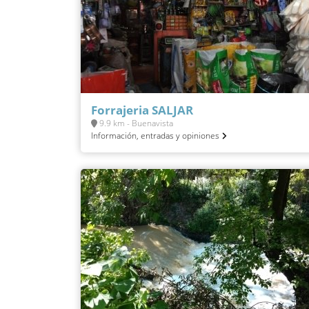
Forrajeria SALJAR
9.9 km - Buenavista
Información, entradas y opiniones