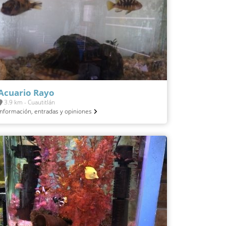
Acuario Rayo
3.9 km - Cuautitlán
Información, entradas y opiniones