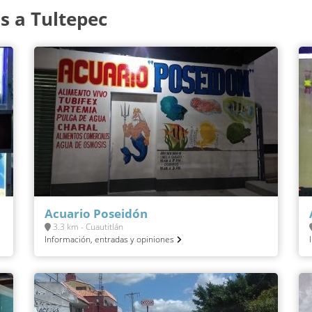
s a Tultepec
Acuario Poseidón
3.3 km - Cuautitlán
Información, entradas y opiniones