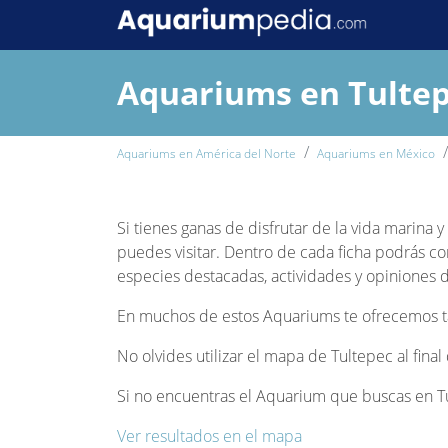
Aquariums en Tulte
Aquariums en América del Norte
Aquariums en México
Si tienes ganas de disfrutar de la vida marina 
puedes visitar. Dentro de cada ficha podrás co
especies destacadas, actividades y opiniones de
En muchos de estos Aquariums te ofrecemos tam
No olvides utilizar el mapa de Tultepec al fina
Si no encuentras el Aquarium que buscas en Tul
Ver resultados en el mapa