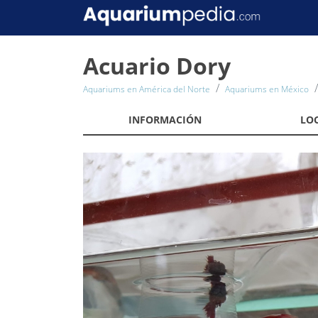
Acuario Dory
Aquariums en América del Norte
Aquariums en México
INFORMACIÓN
LO