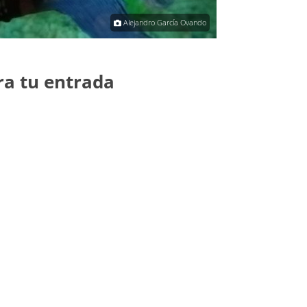
Alejandro García Ovando
ra tu entrada