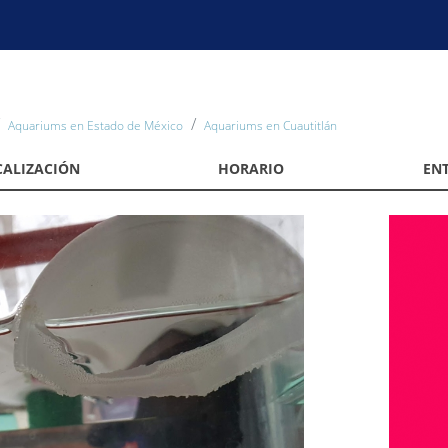
Aquariums en Estado de México
Aquariums en Cuautitlán
CALIZACIÓN
HORARIO
EN