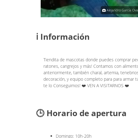
El Rojas
Alejandro García Ov
ℹ️ Información
Tiendita de mascotas donde puedes comprar pece
ratones, cangrejos y más! Contamos con aliment
anteriormente, también charal, artemia, tenebrio
decoración, y equipo completo para para armar
te lo Conseguimos! ❤️ VEN A VISITARNOS ❤️
🕒 Horario de apertura
Domingo: 10h-20h