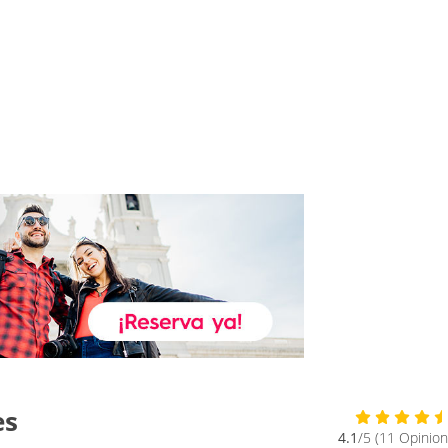
es
4.1
/5 (11 Opinion