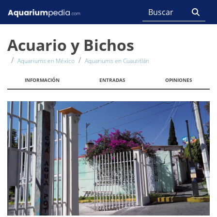
Acuario y Bichos
Aquariums en México
Aquariums en Cuautitlán
INFORMACIÓN
ENTRADAS
OPINIONES