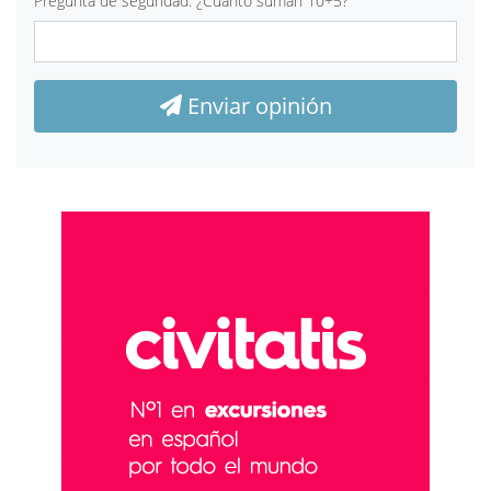
Pregunta de seguridad: ¿Cuánto suman 10+5?
Enviar opinión