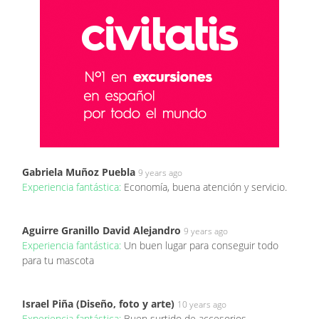
Gabriela Muñoz Puebla
9 years ago
Experiencia fantástica:
Economía, buena atención y servicio.
Aguirre Granillo David Alejandro
9 years ago
Experiencia fantástica:
Un buen lugar para conseguir todo
para tu mascota
Israel Piña (Diseño, foto y arte)
10 years ago
Experiencia fantástica:
Buen surtido de accesorios