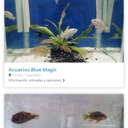
Acuarios Blue Magic
6.4 km - Cuautitlán
Información, entradas y opiniones