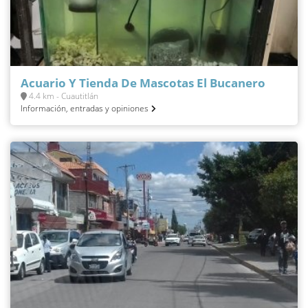
Acuario Y Tienda De Mascotas El Bucanero
4.4 km - Cuautitlán
Información, entradas y opiniones