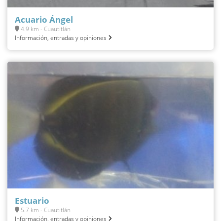
Acuario Ángel
4.9 km - Cuautitlán
Información, entradas y opiniones
Estuario
5.7 km - Cuautitlán
Información, entradas y opiniones