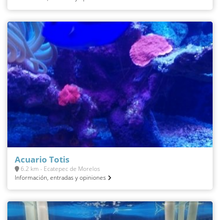
Acuario Totis
6.2 km - Ecatepec de Morelos
Información, entradas y opiniones