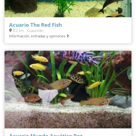
Acuario The Red Fish
8.2 km - Cuautitlán
Información, entradas y opiniones
Acuario Mundo Acuático Pez