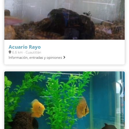
Acuario Rayo
6.6 km - Cuautitlán
Información, entradas y opiniones