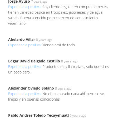
Jorge Ayuso
7 years ago
Experiencia positiva:
Soy cliente regular en compra de peces,
tienen variedad básica en tropicales, japoneses y de agua
salada. Buena atención pero carecen de conocimiento
veterinario.
Abelardo Villar
8 years ago
Experiencia positiva:
Tienen casi de todo
Edgar David Delgado Castillo
8 years ago
Experiencia positiva:
Productos muy llamativos, sólo que si es
un poco caro.
Alexander Oviedo Solano
8 years ago
Experiencia positiva:
No eh comprado nada ahí, pero se ve
limpio y en buenas condiciones
Pablo Andres Toledo Tecayehuatl
9 years ago