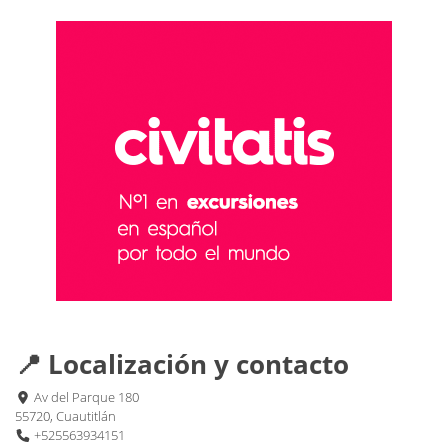
📍 Localización y contacto
Av del Parque 180
55720, Cuautitlán
+525563934151