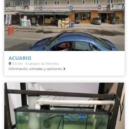
ACUARIO
3.6 km - Ecatepec de Morelos
Información, entradas y opiniones