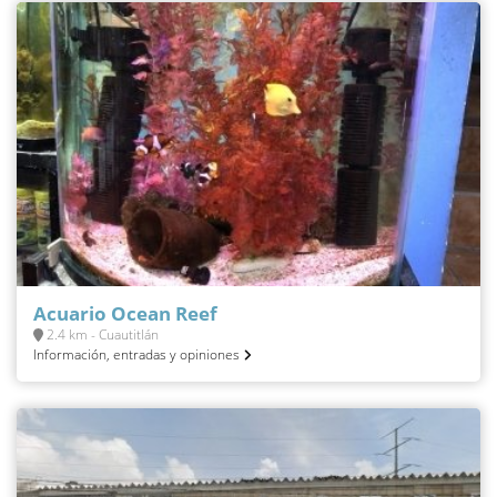
Acuario Ocean Reef
2.4 km - Cuautitlán
Información, entradas y opiniones