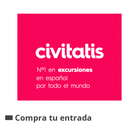
🎟️ Compra tu entrada