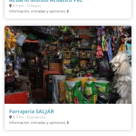
8.4 km - Tultepec
Información, entradas y opiniones
Forrajeria SALJAR
8.5 km - Buenavista
Información, entradas y opiniones