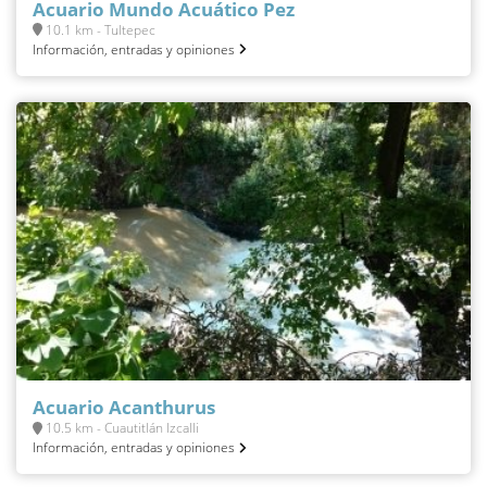
Acuario Mundo Acuático Pez
10.1 km - Tultepec
Información, entradas y opiniones
Acuario Acanthurus
10.5 km - Cuautitlán Izcalli
Información, entradas y opiniones