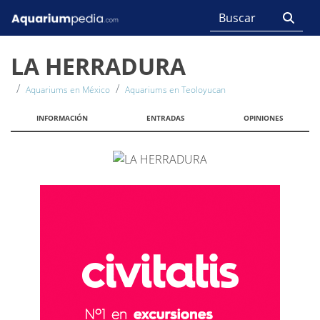
LA HERRADURA
Aquariums en México
Aquariums en Teoloyucan
INFORMACIÓN
ENTRADAS
OPINIONES