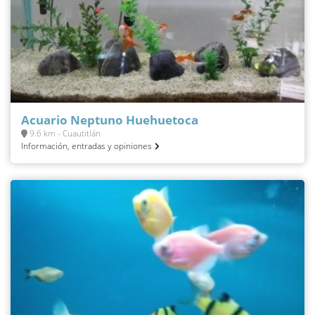
Acuario Neptuno Huehuetoca
9.6 km - Cuautitlán
Información, entradas y opiniones