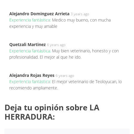
Alejandro Dominguez Arrieta
3 years ago
Experiencia fantástica:
Medico muy bueno, con mucha
experiencia y muy amable
Quetzali Martinez
6 years ago
Experiencia fantástica:
Muy bien veterinario, honesto y con
profesionalidad. El mejor al que he ido.
Alejandra Rojas Reyes
6 years ago
Experiencia fantástica:
El mejor veterinario de Teoloyucan, lo
recomiendo ampliamente.
Deja tu opinión sobre LA
HERRADURA: