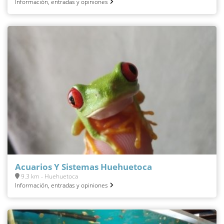
Información, entradas y opiniones
Acuarios Y Sistemas Huehuetoca
9.3 km - Huehuetoca
Información, entradas y opiniones