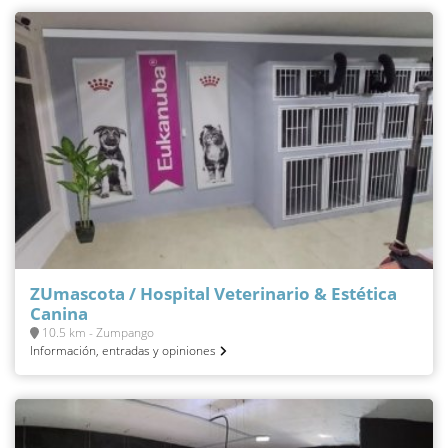
ZUmascota / Hospital Veterinario & Estética
Canina
10.5 km - Zumpango
Información, entradas y opiniones