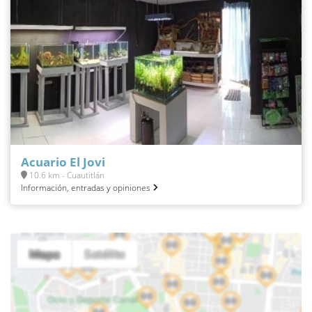
Acuario El Jovi
10.6 km - Cuautitlán
Información, entradas y opiniones