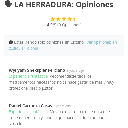
🗣️ LA HERRADURA: Opiniones
4.9
/5 (9 Opiniones)
Estás viendo solo opiniones en Español.
Ver opiniones en
cualquier idioma
Wyllyam Shekspier Feliciano
2 years ago
Experiencia fantástica:
Recomendable teda los
medicamentos necesarios no te hace gastar de más y muy
profesional precio justos
Daniel Carranza Casas
2 years ago
Experiencia fantástica:
Muy buen veterinario se nota que
tiene experiencia y sabe lo que hace sin duda un buen
servicio