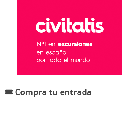
🎟️ Compra tu entrada