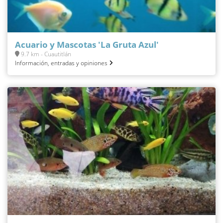
Acuario y Mascotas 'La Gruta Azul'
9.7 km - Cuautitlán
Información, entradas y opiniones