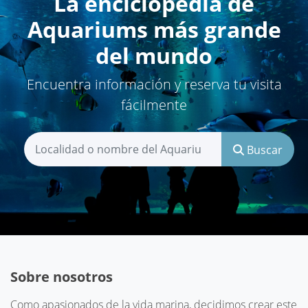
La enciclopedia de
Aquariums más grande
del mundo
Encuentra información y reserva tu visita
fácilmente
Buscar
Sobre nosotros
Como apasionados de la vida marina, decidimos crear este