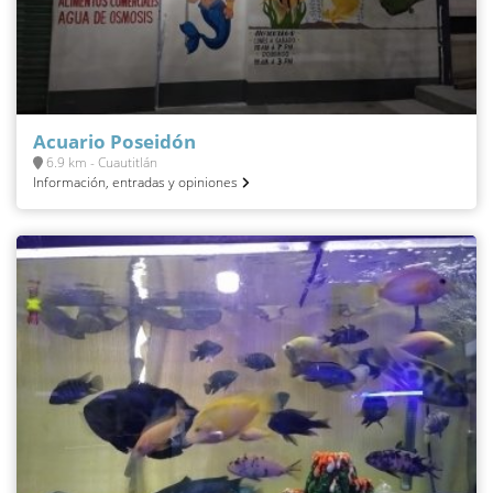
Acuario Poseidón
6.9 km - Cuautitlán
Información, entradas y opiniones