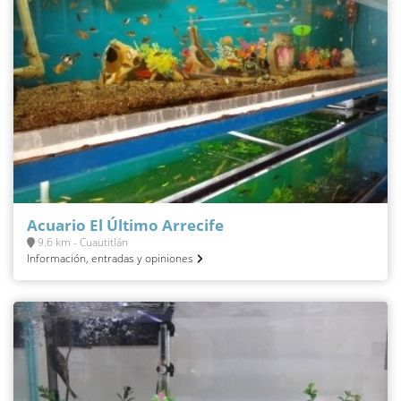
Acuario El Último Arrecife
9.6 km - Cuautitlán
Información, entradas y opiniones