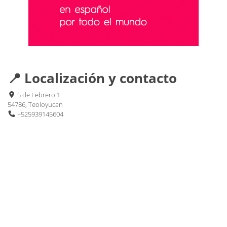
📍 Localización y contacto
5 de Febrero 1
54786, Teoloyucan
+525939145604