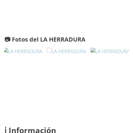
📷 Fotos del LA HERRADURA
ℹ️ Información