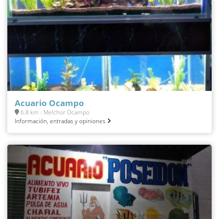
Acuario Ocampo
6.8 km - Melchor Ocampo
Información, entradas y opiniones