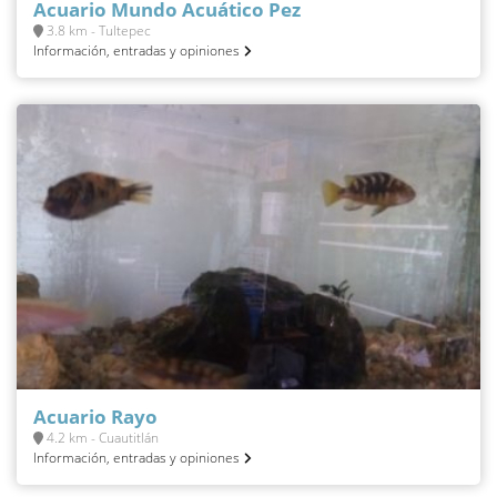
Acuario Mundo Acuático Pez
3.8 km - Tultepec
Información, entradas y opiniones
Acuario Rayo
4.2 km - Cuautitlán
Información, entradas y opiniones