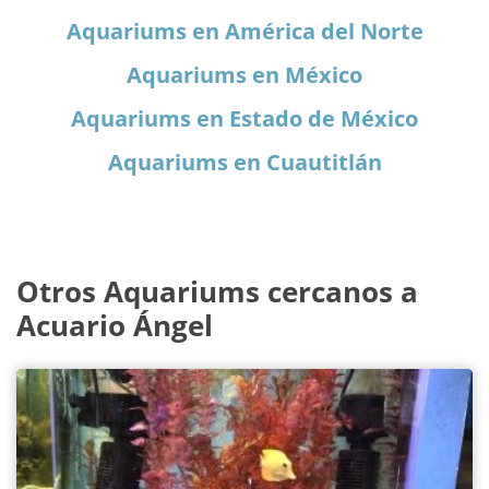
Aquariums en América del Norte
Aquariums en México
Aquariums en Estado de México
Aquariums en Cuautitlán
Otros Aquariums cercanos a
Acuario Ángel