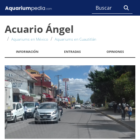
Acuario Ángel
Aquariums en México
Aquariums en Cuautitlán
INFORMACIÓN
ENTRADAS
OPINIONES