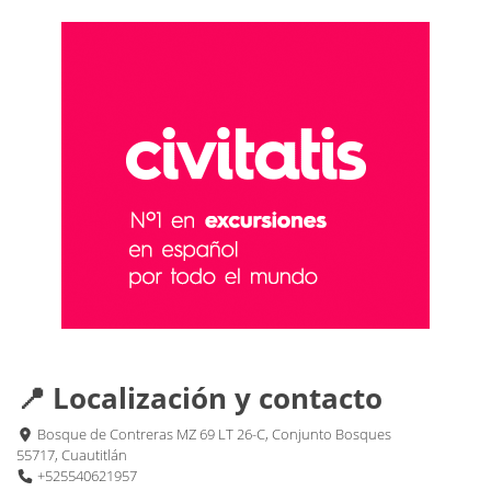
📍 Localización y contacto
Bosque de Contreras MZ 69 LT 26-C, Conjunto Bosques
55717, Cuautitlán
+525540621957