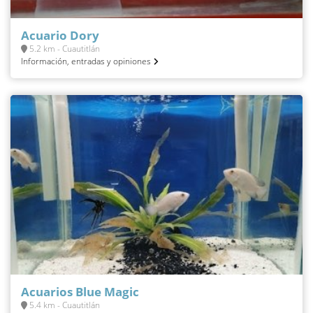
Acuario Dory
5.2 km - Cuautitlán
Información, entradas y opiniones
Acuarios Blue Magic
5.4 km - Cuautitlán