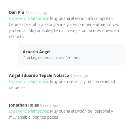
Dan Piu
10 months ago
Experiencia fantástica:
Muy buena atención ahí compré mi
bebé Escalar ahora está grande y siempre tiene alimento vivo
y artemias Muy amable y te da consejos por si eres nuevo en
el hobby
Acuario Ángel
Gracias, estamos a sus órdenes
Angel Eduardo Tepale Nolasco
4 years ago
Experiencia fantástica:
Muy buen servicio y mucha variedad
de peces
Jonathan Rojas
5 years ago
Experiencia fantástica:
Muy buena atención del personal y
muy amable, bonitos peces