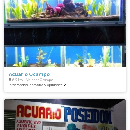
Acuario Ocampo
6.9 km - Melchor Ocampo
Información, entradas y opiniones