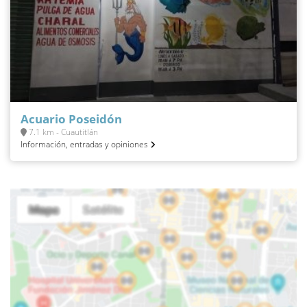
Acuario Poseidón
7.1 km - Cuautitlán
Información, entradas y opiniones