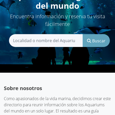
del mundo
Encuentra información y reserva tu visita
fácilmente
Buscar
Sobre nosotros
Como apasionados de la vida marina, decidimos crear este
directorio para reunir información sobre los Aquariums
del mundo en un solo lugar. El resultado es una guía