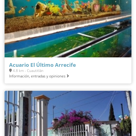
Acuario El Último Arrecife
4.8 km - Cuautitlán
Información, entradas y opiniones