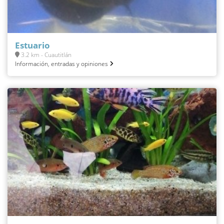
Estuario
3.2 km - Cuautitlán
Información, entradas y opiniones