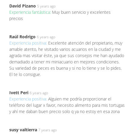
David Pizano
5 years ago
Experiencia fantástica:
Muy buen servicio y excelentes
precios
Raúl Rodrigo
6 years ago
Experiencia positiva:
Excelente atención del propietario, muy
amable atento, he visitado varios acuarios en la ciudad y me
agrada mas visitar éste, ya que sus consejos me han ayudado
demadiado a tener mi miniacuario en mejores condiciones.
Su variedad de peces es buena y si no lo tiene y se lo pides.
El te lo consigue.
Ivett Peri
6 years ago
Experiencia positiva:
Alguien me podría proporcionar el
teléfono del lugar x favor, necesito alimento para mis tortugas
y ahí me daban buen precio solo q ya no estoy en esa zona
susy valtierra
7 years ago