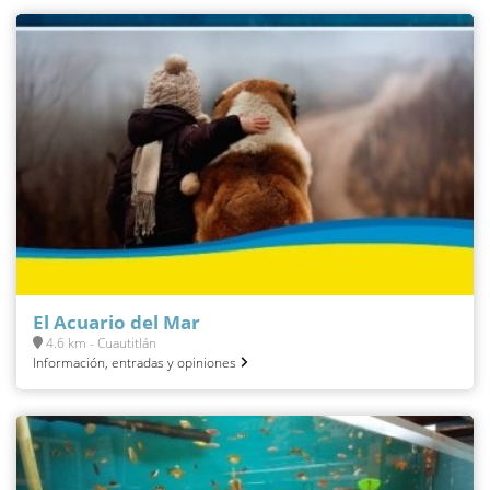
El Acuario del Mar
4.6 km - Cuautitlán
Información, entradas y opiniones