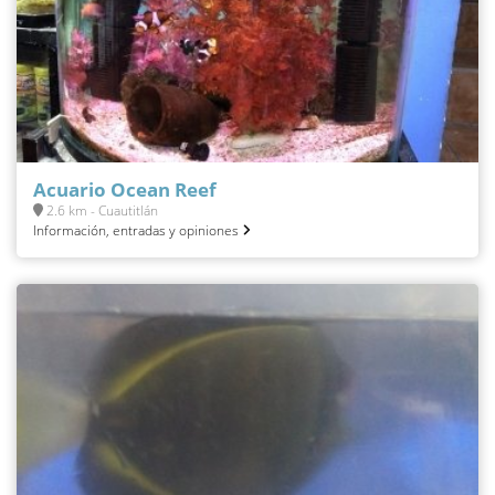
Acuario Ocean Reef
2.6 km - Cuautitlán
Información, entradas y opiniones