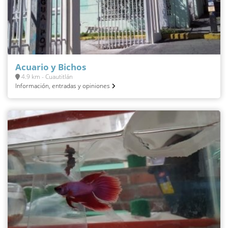
Acuario y Bichos
4.9 km - Cuautitlán
Información, entradas y opiniones