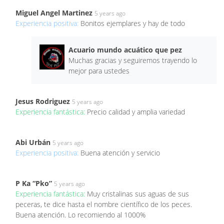
Miguel Angel Martinez
5 years ago
Experiencia positiva:
Bonitos ejemplares y hay de todo
Acuario mundo acuático que pez
Muchas gracias y seguiremos trayendo lo
mejor para ustedes
Jesus Rodriguez
5 years ago
Experiencia fantástica:
Precio calidad y amplia variedad
Abi Urbán
5 years ago
Experiencia positiva:
Buena atención y servicio
P Ka “Pko”
5 years ago
Experiencia fantástica:
Muy cristalinas sus aguas de sus
peceras, te dice hasta el nombre científico de los peces.
Buena atención. Lo recomiendo al 1000%