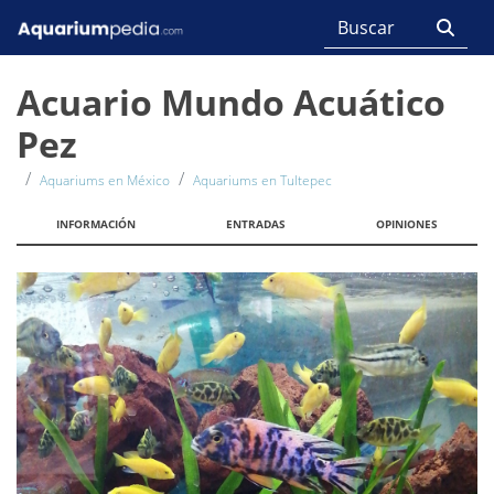
Acuario Mundo Acuático
Pez
Aquariums en México
Aquariums en Tultepec
INFORMACIÓN
ENTRADAS
OPINIONES