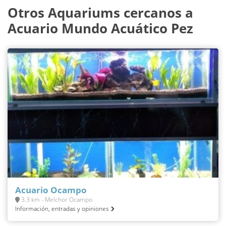
Otros Aquariums cercanos a
Acuario Mundo Acuático Pez
Acuario Ocampo
3.3 km - Melchor Ocampo
Información, entradas y opiniones