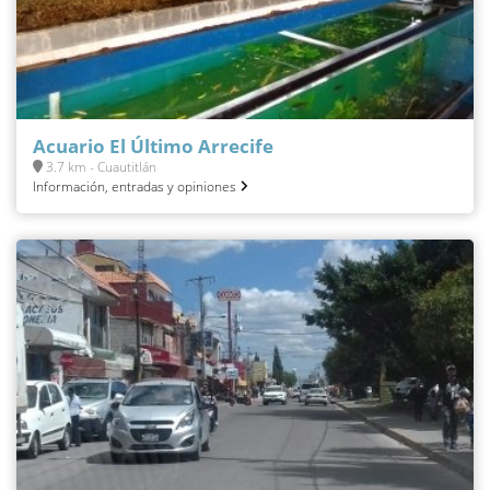
Acuario El Último Arrecife
3.7 km - Cuautitlán
Información, entradas y opiniones