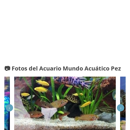
📷 Fotos del Acuario Mundo Acuático Pez
‹
›