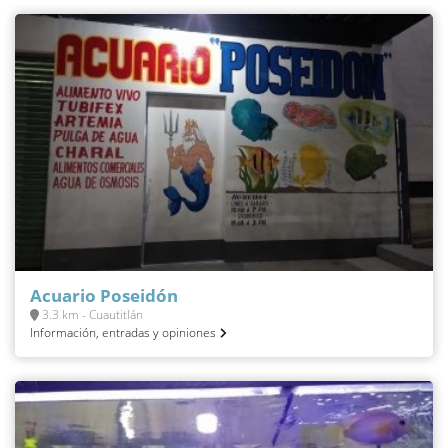
Acuario Poseidón
3.3 km - Cuautitlán
Información, entradas y opiniones