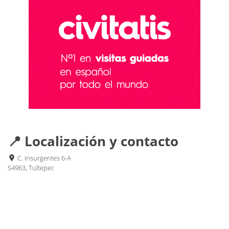
📍 Localización y contacto
C. Insurgentes 6-A
54963, Tultepec