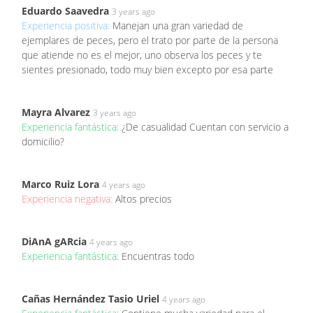
Eduardo Saavedra
3 years ago
Experiencia positiva:
Manejan una gran variedad de
ejemplares de peces, pero el trato por parte de la persona
que atiende no es el mejor, uno observa los peces y te
sientes presionado, todo muy bien excepto por esa parte
Mayra Alvarez
3 years ago
Experiencia fantástica:
¿De casualidad Cuentan con servicio a
domicilio?
Marco Ruiz Lora
4 years ago
Experiencia negativa:
Altos precios
DiAnA gARcia
4 years ago
Experiencia fantástica:
Encuentras todo
Cañas Hernández Tasio Uriel
4 years ago