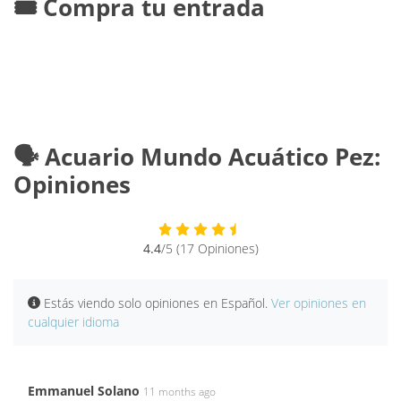
🎟️ Compra tu entrada
🗣️ Acuario Mundo Acuático Pez:
Opiniones
4.4
/5 (17 Opiniones)
Estás viendo solo opiniones en Español.
Ver opiniones en
cualquier idioma
Emmanuel Solano
11 months ago