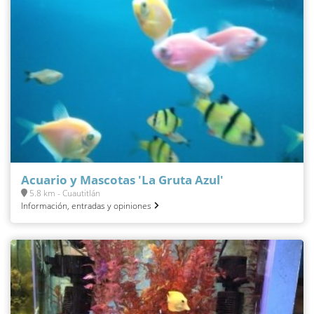
Acuario y Mascotas 'La Gruta Azul'
5.8 km - Cuautitlán
Información, entradas y opiniones