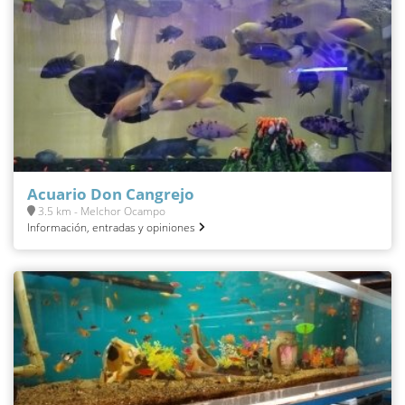
Acuario Don Cangrejo
3.5 km - Melchor Ocampo
Información, entradas y opiniones