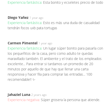
Experiencia fantástica:
Esta bonito y ecseletes precio de todo
Diego Yañez
1 year ago
Experiencia fantástica:
Esto es más una duda de casualidad
tendrán focos uvb pata tortugas
Carmen Pimentel
1 year ago
Experiencia fantástica:
Un lugar súper bonito para pasarla con
los pequeñitos de la casa, pero como adulto te quedas
maravillado también. El ambiente y el trato de los empleados
excelente... Para entrar si tardamos un promedio de 20
minutos por aquello de que hay que llenar una carta
responsiva y hacer fila para comprar las entradas... 100
recomendable!! ✨
Jahaziel Luna
2 years ago
Experiencia negativa:
Súper grosera la persona que atiende.