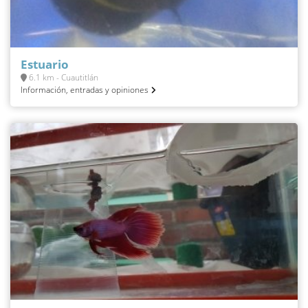
Estuario
6.1 km - Cuautitlán
Información, entradas y opiniones