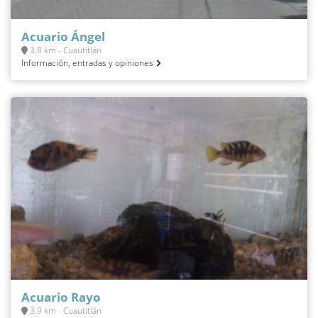
Acuario Ángel
3.8 km - Cuautitlán
Información, entradas y opiniones
Acuario Rayo
3.9 km - Cuautitlán