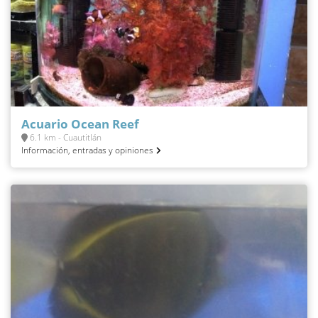
Acuario Ocean Reef
6.1 km - Cuautitlán
Información, entradas y opiniones