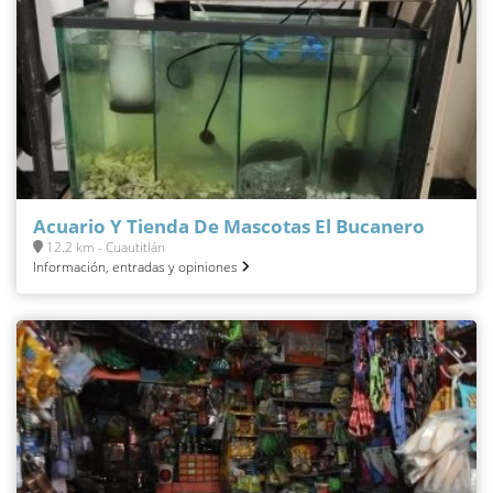
Acuario Y Tienda De Mascotas El Bucanero
12.2 km - Cuautitlán
Información, entradas y opiniones