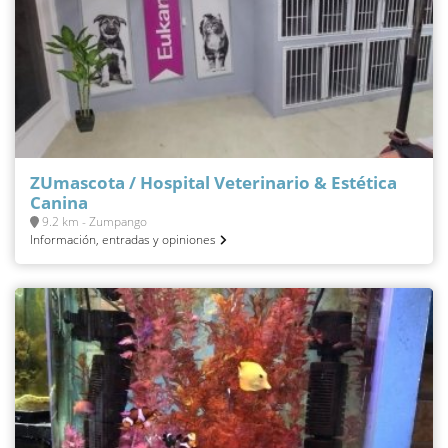
ZUmascota / Hospital Veterinario & Estética
Canina
9.2 km - Zumpango
Información, entradas y opiniones