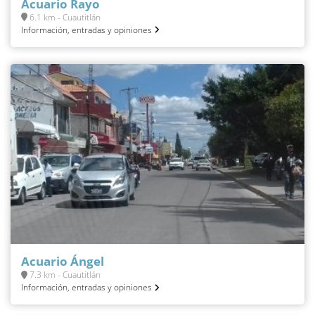
Acuario Rayo
6.1 km - Cuautitlán
Información, entradas y opiniones
Acuario Ángel
7.3 km - Cuautitlán
Información, entradas y opiniones