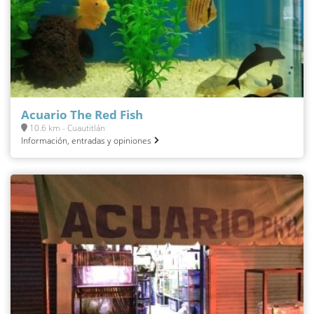
Acuario The Red Fish
10.6 km - Cuautitlán
Información, entradas y opiniones