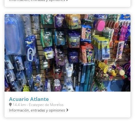
Acuario Atlante
14.4 km - Ecatepec de Morelos
Información, entradas y opiniones