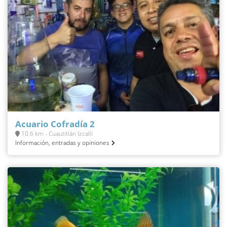
Acuario Cofradía 2
10.6 km - Cuautitlán Izcalli
Información, entradas y opiniones