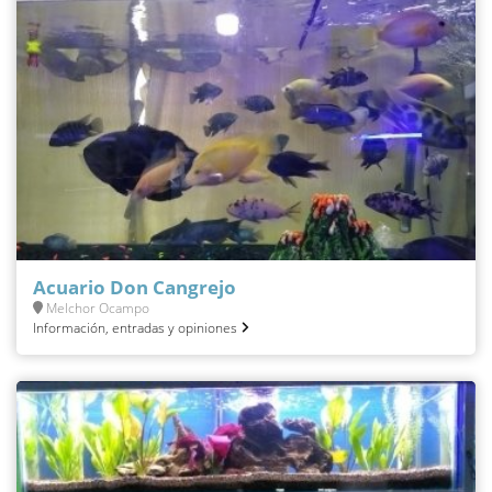
Acuario Don Cangrejo
Melchor Ocampo
Información, entradas y opiniones