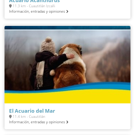
Acuario Acanthurus
11.3 km - Cuautitlán Izcalli
Información, entradas y opiniones
El Acuario del Mar
11.4 km - Cuautitlán
Información, entradas y opiniones