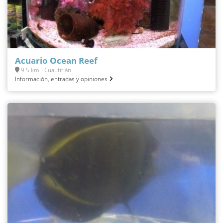
Acuario Ocean Reef
9.5 km - Cuautitlán
Información, entradas y opiniones