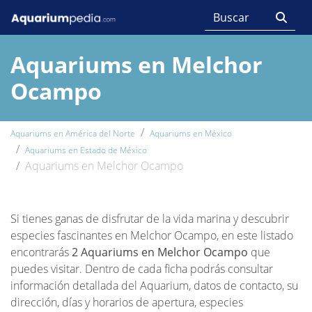
Aquariums en Melchor
Ocampo
Aquariums en América del Norte
Aquariums en México
Aquariums en Estado de México
Aquariums en Melchor Ocampo
Si tienes ganas de disfrutar de la vida marina y descubrir
especies fascinantes en Melchor Ocampo, en este listado
encontrarás
2 Aquariums en Melchor Ocampo
que
puedes visitar. Dentro de cada ficha podrás consultar
información detallada del Aquarium, datos de contacto, su
dirección, días y horarios de apertura, especies