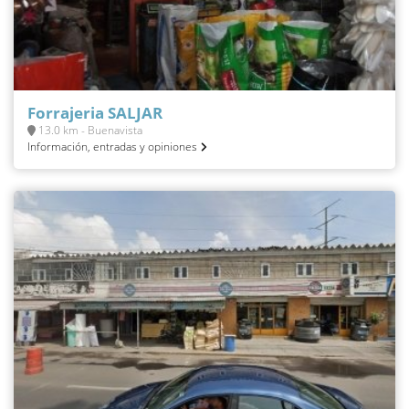
Forrajeria SALJAR
13.0 km - Buenavista
Información, entradas y opiniones