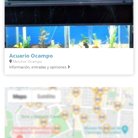
Acuario Ocampo
Melchor Ocampo
Información, entradas y opiniones