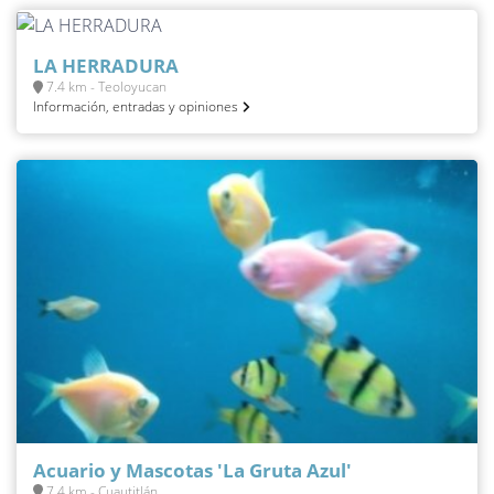
LA HERRADURA
7.4 km - Teoloyucan
Información, entradas y opiniones
Acuario y Mascotas 'La Gruta Azul'
7.4 km - Cuautitlán