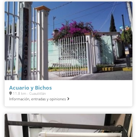
Acuario y Bichos
11.8 km - Cuautitlán
Información, entradas y opiniones