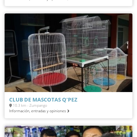
CLUB DE MASCOTAS Q'PEZ
10.3 km - Zumpango
Información, entradas y opiniones