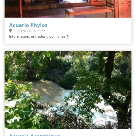
Acuario Phylos
11.2 km - Cuautitlán
Información, entradas y opiniones