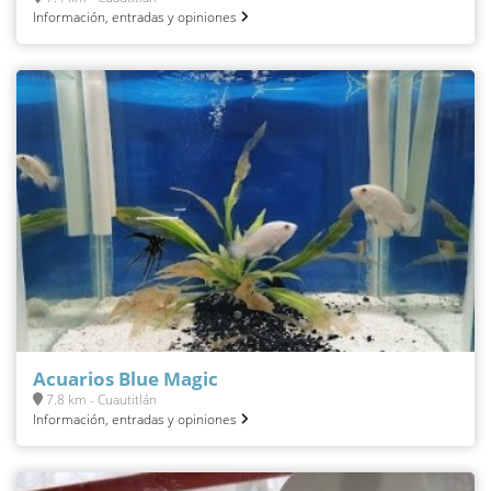
Información, entradas y opiniones
Acuarios Blue Magic
7.8 km - Cuautitlán
Información, entradas y opiniones