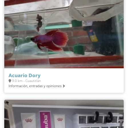
Acuario Dory
9.0 km - Cuautitlán
Información, entradas y opiniones