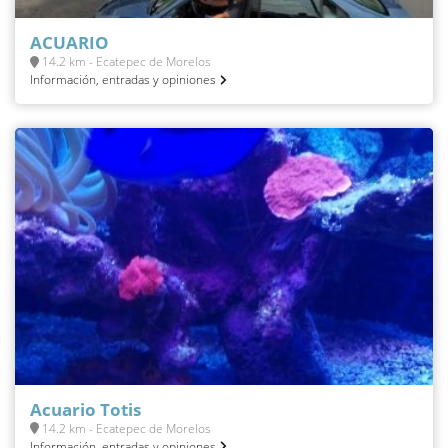
ACUARIO
14.2 km - Ecatepec de Morelos
Información, entradas y opiniones
Acuario Totis
14.2 km - Ecatepec de Morelos
Información, entradas y opiniones