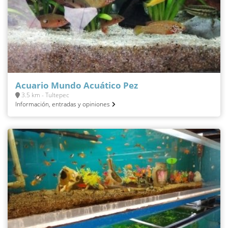
Acuario Mundo Acuático Pez
3.5 km - Tultepec
Información, entradas y opiniones