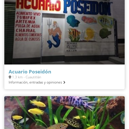
Acuario Poseidón
1.3 km - Cuautitlán
Información, entradas y opiniones