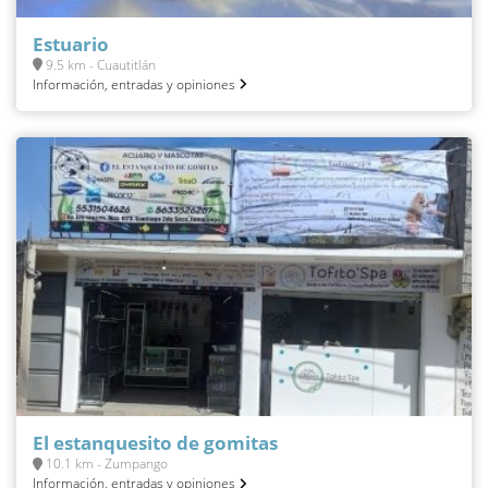
Estuario
9.5 km - Cuautitlán
Información, entradas y opiniones
El estanquesito de gomitas
10.1 km - Zumpango
Información, entradas y opiniones