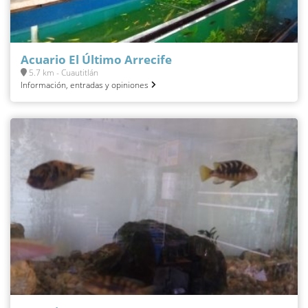
Acuario El Último Arrecife
5.7 km - Cuautitlán
Información, entradas y opiniones