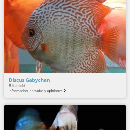
Discus Gabychan
Banfield
Información, entradas y opiniones