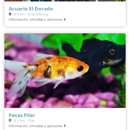
Acuario El Dorado
18.4 km - Grand Bourg
Información, entradas y opiniones
Peces Pilar
18.5 km - Pilar
Información, entradas y opiniones