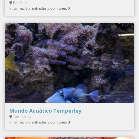
Banfield
Información, entradas y opiniones
Mundo Acuático Temperley
Temperley
Información, entradas y opiniones