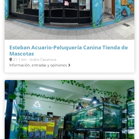
Esteban Acuario-Peluquería Canina Tienda de
Mascotas
21.1 km - Isidro Casanova
Información, entradas y opiniones