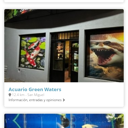
Acuario Green Waters
12.4 km - San Miguel
Información, entradas y opiniones