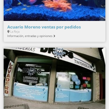
Acuario Moreno ventas por pedidos
La Reja
Información, entradas y opiniones