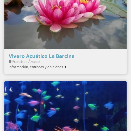
Vivero Acuático La Barcina
Francisco Álvarez
Información, entradas y opiniones