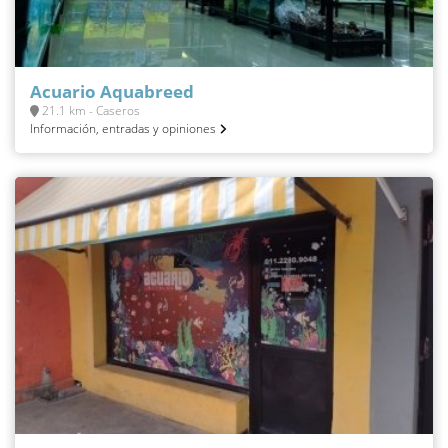
Acuario Aquabreed
21.1 km - Caseros
Información, entradas y opiniones