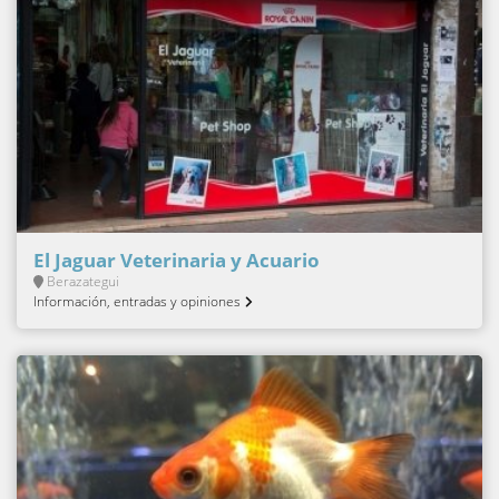
El Jaguar Veterinaria y Acuario
Berazategui
Información, entradas y opiniones