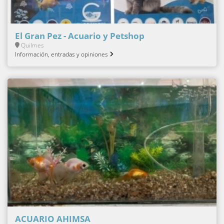
El Gran Pez - Acuario y Petshop
Quilmes
Información, entradas y opiniones
ACUARIO AHIMSA