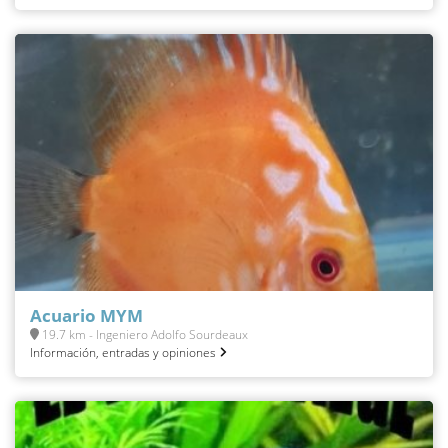
Acuario MYM
19.7 km - Ingeniero Adolfo Sourdeaux
Información, entradas y opiniones