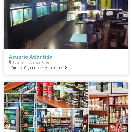
Acuario Atlántida
18.2 km - Buenos Aires
Información, entradas y opiniones