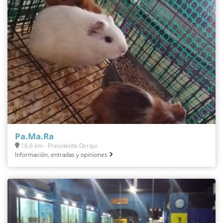
Pa.Ma.Ra
16.6 km - Presidente Derqui
Información, entradas y opiniones