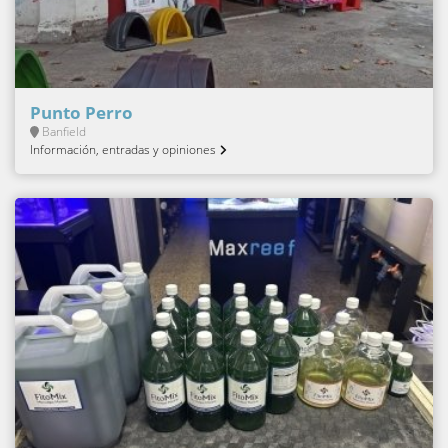
Punto Perro
Banfield
Información, entradas y opiniones