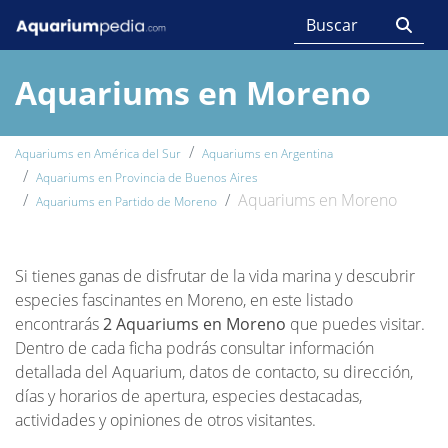
Aquariums en Moreno
Aquariums en América del Sur
Aquariums en Argentina
Aquariums en Provincia de Buenos Aires
Aquariums en Moreno
Aquariums en Partido de Moreno
Si tienes ganas de disfrutar de la vida marina y descubrir
especies fascinantes en Moreno, en este listado
encontrarás
2 Aquariums en Moreno
que puedes visitar.
Dentro de cada ficha podrás consultar información
detallada del Aquarium, datos de contacto, su dirección,
días y horarios de apertura, especies destacadas,
actividades y opiniones de otros visitantes.