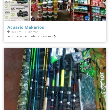
Acuario Makarios
18.4 km - El Palomar
Información, entradas y opiniones