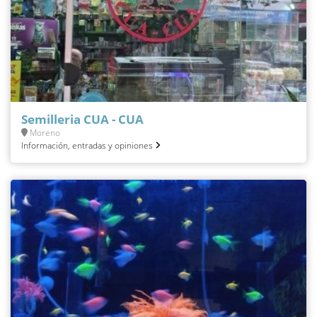
Semilleria CUA - CUA
Moreno
Información, entradas y opiniones