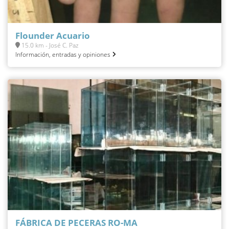
Flounder Acuario
15.0 km - José C. Paz
Información, entradas y opiniones
FÁBRICA DE PECERAS RO-MA