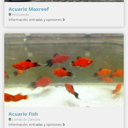
Acuario Maxreef
Avellaneda
Información, entradas y opiniones
Acuario Fish
Lomas de Zamora
Información, entradas y opiniones