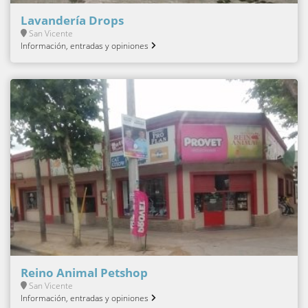
Lavandería Drops
San Vicente
Información, entradas y opiniones
Reino Animal Petshop
San Vicente
Información, entradas y opiniones