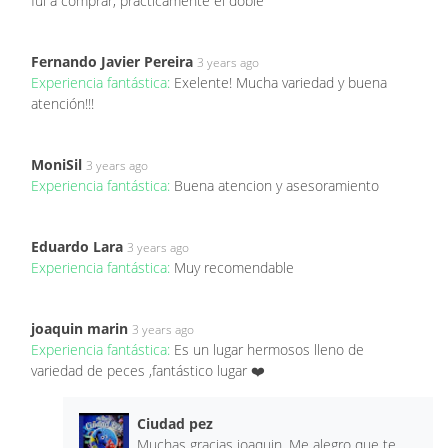
fui a comprar, prácticamente el doble
Fernando Javier Pereira
3 years ago
Experiencia fantástica:
Exelente! Mucha variedad y buena
atención!!!
MoniSil
3 years ago
Experiencia fantástica:
Buena atencion y asesoramiento
Eduardo Lara
3 years ago
Experiencia fantástica:
Muy recomendable
joaquin marin
3 years ago
Experiencia fantástica:
Es un lugar hermosos lleno de
variedad de peces ,fantástico lugar ❤️
Ciudad pez
Muchas gracias joaquin. Me alegro que te