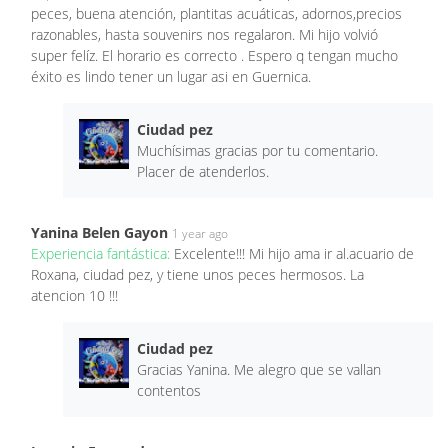
peces, buena atención, plantitas acuáticas, adornos,precios
razonables, hasta souvenirs nos regalaron. Mi hijo volvió
super felíz. El horario es correcto . Espero q tengan mucho
éxito es lindo tener un lugar asi en Guernica.
Ciudad pez
Muchísimas gracias por tu comentario.
Placer de atenderlos.
Yanina Belen Gayon
1 year ago
Experiencia fantástica:
Excelente!!! Mi hijo ama ir al.acuario de
Roxana, ciudad pez, y tiene unos peces hermosos. La
atencion 10 !!!
Ciudad pez
Gracias Yanina. Me alegro que se vallan
contentos