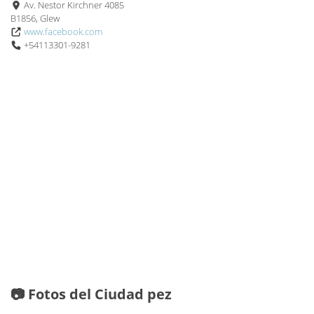
Av. Nestor Kirchner 4085
B1856, Glew
www.facebook.com
+54113301-9281
📷 Fotos del Ciudad pez