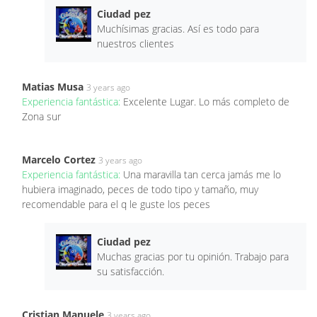
Ciudad pez
Muchísimas gracias. Así es todo para
nuestros clientes
Matias Musa
3 years ago
Experiencia fantástica:
Excelente Lugar. Lo más completo de
Zona sur
Marcelo Cortez
3 years ago
Experiencia fantástica:
Una maravilla tan cerca jamás me lo
hubiera imaginado, peces de todo tipo y tamaño, muy
recomendable para el q le guste los peces
Ciudad pez
Muchas gracias por tu opinión. Trabajo para
su satisfacción.
Cristian Manuele
3 years ago