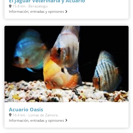
El Jaguar Veterinaria y Acuario
15.8 km - Berazategui
Información, entradas y opiniones
Acuario Oasis
16.4 km - Lomas de Zamora
Información, entradas y opiniones