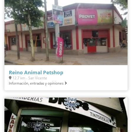
Reino Animal Petshop
12.7 km - San Vicente
Información, entradas y opiniones