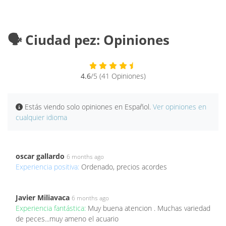
🗣️ Ciudad pez: Opiniones
4.6
/5 (41 Opiniones)
Estás viendo solo opiniones en Español.
Ver opiniones en
cualquier idioma
oscar gallardo
6 months ago
Experiencia positiva:
Ordenado, precios acordes
Javier Miliavaca
6 months ago
Experiencia fantástica:
Muy buena atencion . Muchas variedad
de peces...muy ameno el acuario