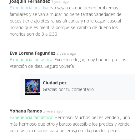
Joaquin Fernandez
1 year ago
Experiencia positiva:
No vayan es que tienen problemas
familiares y se van a mudar no tiene tantas variedades de
peces tiene ajolotes ranas africanas y no le cagan caso al
horario que es mentira porque se cambió de dueño los
horarios son de 3 a 6:30
Eva Lorena Fagundez
2 years ago
Experiencia fantástica:
Excelente lugar, muy buenos precios.
Atención de diez. Seguro volvería
Ciudad pez
Gracias por tu comentario
Yohana Ramos
2 years ago
Experiencia fantástica:
Hermoso. Muchos peces venden , uno
más hermoso que otro y barato accesible los precios y vende
peceras ,accesorios para peceras,comida para los peces