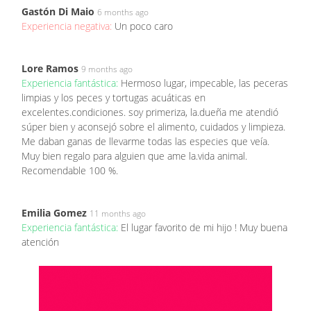
Gastón Di Maio
6 months ago
Experiencia negativa:
Un poco caro
Lore Ramos
9 months ago
Experiencia fantástica:
Hermoso lugar, impecable, las peceras
limpias y los peces y tortugas acuáticas en
excelentes.condiciones. soy primeriza, la.dueña me atendió
súper bien y aconsejó sobre el alimento, cuidados y limpieza.
Me daban ganas de llevarme todas las especies que veía.
Muy bien regalo para alguien que ame la.vida animal.
Recomendable 100 %.
Emilia Gomez
11 months ago
Experiencia fantástica:
El lugar favorito de mi hijo ! Muy buena
atención