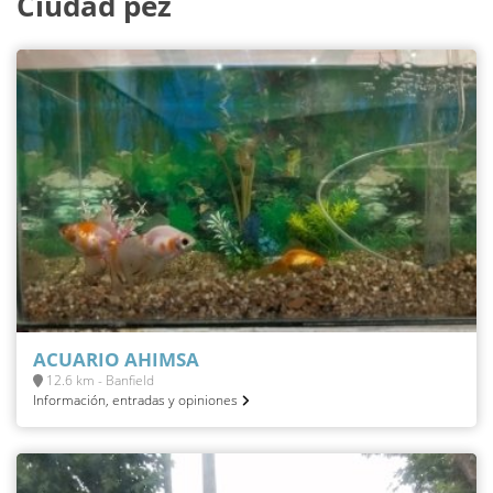
Ciudad pez
ACUARIO AHIMSA
12.6 km - Banfield
Información, entradas y opiniones