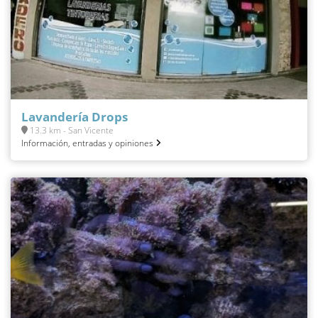
Lavandería Drops
13.3 km - San Vicente
Información, entradas y opiniones