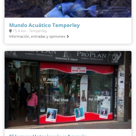
Mundo Acuático Temperley
15.4 km - Temperley
Información, entradas y opiniones