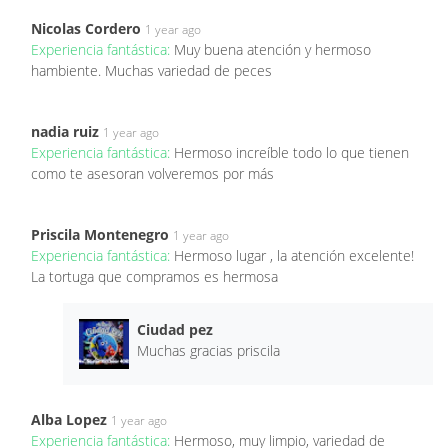
Nicolas Cordero
1 year ago
Experiencia fantástica:
Muy buena atención y hermoso
hambiente. Muchas variedad de peces
nadia ruiz
1 year ago
Experiencia fantástica:
Hermoso increíble todo lo que tienen
como te asesoran volveremos por más
Priscila Montenegro
1 year ago
Experiencia fantástica:
Hermoso lugar , la atención excelente!
La tortuga que compramos es hermosa
Ciudad pez
Muchas gracias priscila
Alba Lopez
1 year ago
Experiencia fantástica:
Hermoso, muy limpio, variedad de