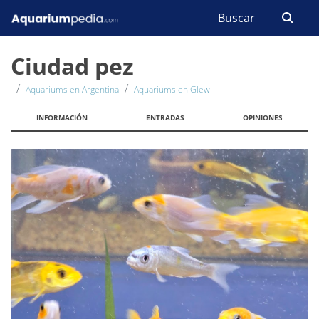
Ciudad pez
Aquariums en Argentina
Aquariums en Glew
INFORMACIÓN
ENTRADAS
OPINIONES