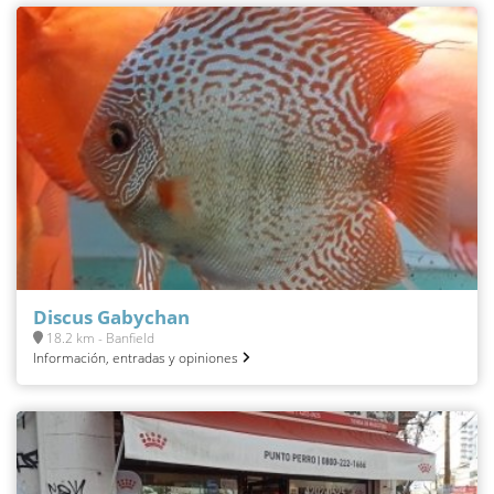
Discus Gabychan
18.2 km - Banfield
Información, entradas y opiniones