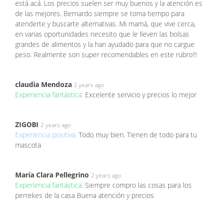
está acá. Los precios suelen ser muy buenos y la atención es
de las mejores. Bernardo siempre se toma tiempo para
atenderte y buscarte alternativas. Mi mamá, que vive cerca,
en varias oportunidades necesito que le lleven las bolsas
grandes de alimentos y la han ayudado para que no cargue
peso. Realmente son super recomendables en este rubro!!!
claudia Mendoza
2 years ago
Experiencia fantástica:
Excelente servicio y precios lo mejor
ZIGOBI
2 years ago
Experiencia positiva:
Todo muy bien. Tienen de todo para tu
mascota
María Clara Pellegrino
2 years ago
Experiencia fantástica:
Siempre compro las cosas para los
perrekes de la casa Buena atención y precios