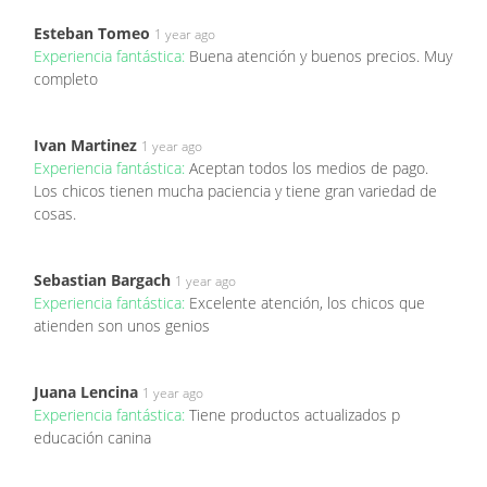
Esteban Tomeo
1 year ago
Experiencia fantástica:
Buena atención y buenos precios. Muy
completo
Ivan Martinez
1 year ago
Experiencia fantástica:
Aceptan todos los medios de pago.
Los chicos tienen mucha paciencia y tiene gran variedad de
cosas.
Sebastian Bargach
1 year ago
Experiencia fantástica:
Excelente atención, los chicos que
atienden son unos genios
Juana Lencina
1 year ago
Experiencia fantástica:
Tiene productos actualizados p
educación canina