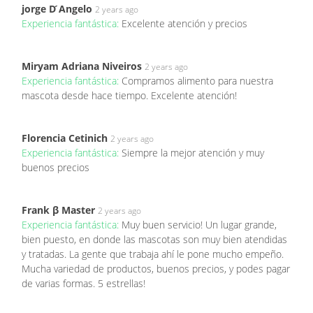
jorge D ́Angelo
2 years ago
Experiencia fantástica:
Excelente atención y precios
Miryam Adriana Niveiros
2 years ago
Experiencia fantástica:
Compramos alimento para nuestra
mascota desde hace tiempo. Excelente atención!
Florencia Cetinich
2 years ago
Experiencia fantástica:
Siempre la mejor atención y muy
buenos precios
Frank β Master
2 years ago
Experiencia fantástica:
Muy buen servicio! Un lugar grande,
bien puesto, en donde las mascotas son muy bien atendidas
y tratadas. La gente que trabaja ahí le pone mucho empeño.
Mucha variedad de productos, buenos precios, y podes pagar
de varias formas. 5 estrellas!