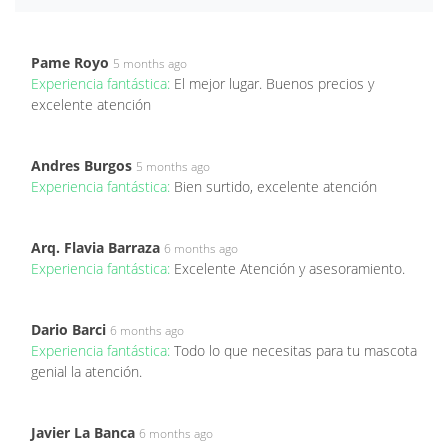
Pame Royo
5 months ago
Experiencia fantástica:
El mejor lugar. Buenos precios y
excelente atención
Andres Burgos
5 months ago
Experiencia fantástica:
Bien surtido, excelente atención
Arq. Flavia Barraza
6 months ago
Experiencia fantástica:
Excelente Atención y asesoramiento.
Dario Barci
6 months ago
Experiencia fantástica:
Todo lo que necesitas para tu mascota
genial la atención.
Javier La Banca
6 months ago