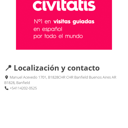
📍 Localización y contacto
Manuel Acevedo 1701, B1828CHR CHR Banfield Buenos Aires AR
B1828, Banfield
+54114202-0525