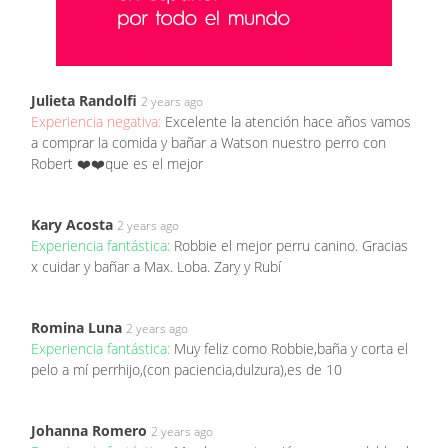
Julieta Randolfi
2 years ago
Experiencia negativa:
Excelente la atención hace años vamos
a comprar la comida y bañar a Watson nuestro perro con
Robert ❤️❤️que es el mejor
Kary Acosta
2 years ago
Experiencia fantástica:
Robbie el mejor perru canino. Gracias
x cuidar y bañar a Max. Loba. Zary y Rubí
Romina Luna
2 years ago
Experiencia fantástica:
Muy feliz como Robbie,baña y corta el
pelo a mí perrhijo,(con paciencia,dulzura),es de 10
Johanna Romero
2 years ago