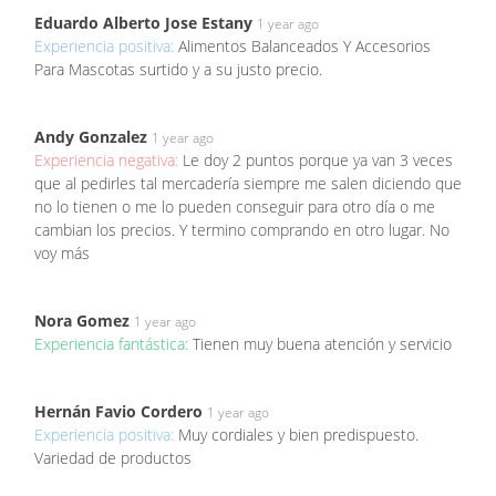
Eduardo Alberto Jose Estany
1 year ago
Experiencia positiva:
Alimentos Balanceados Y Accesorios
Para Mascotas surtido y a su justo precio.
Andy Gonzalez
1 year ago
Experiencia negativa:
Le doy 2 puntos porque ya van 3 veces
que al pedirles tal mercadería siempre me salen diciendo que
no lo tienen o me lo pueden conseguir para otro día o me
cambian los precios. Y termino comprando en otro lugar. No
voy más
Nora Gomez
1 year ago
Experiencia fantástica:
Tienen muy buena atención y servicio
Hernán Favio Cordero
1 year ago
Experiencia positiva:
Muy cordiales y bien predispuesto.
Variedad de productos