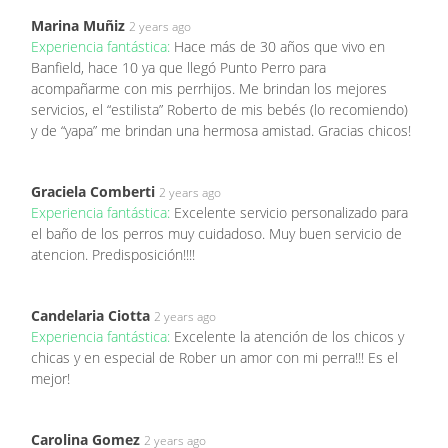
Marina Muñiz
2 years ago
Experiencia fantástica:
Hace más de 30 años que vivo en
Banfield, hace 10 ya que llegó Punto Perro para
acompañarme con mis perrhijos. Me brindan los mejores
servicios, el “estilista” Roberto de mis bebés (lo recomiendo)
y de “yapa” me brindan una hermosa amistad. Gracias chicos!
Graciela Comberti
2 years ago
Experiencia fantástica:
Excelente servicio personalizado para
el baño de los perros muy cuidadoso. Muy buen servicio de
atencion. Predisposición!!!!
Candelaria Ciotta
2 years ago
Experiencia fantástica:
Excelente la atención de los chicos y
chicas y en especial de Rober un amor con mi perra!!! Es el
mejor!
Carolina Gomez
2 years ago