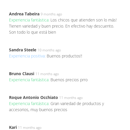
Andrea Tabeira
9 months ago
Experiencia fantástica:
Los chicos que atienden son lo más!
Tienen variedad y buen precio. En efectivo hay descuento.
Son todo lo que está bien
Sandra Steele
10 months ago
Experiencia positiva:
Buenos productos!!
Bruno Clausi
11 months ago
Experiencia fantástica:
Buenos precios prro
Roque Antonio Occhiato
11 months ago
Experiencia fantástica:
Gran variedad de productos y
accesorios, muy buenos precios
Kari
11 months ago