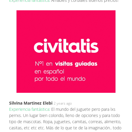
Experiencia fantástica:
Amables y cordiales Buenos precios!
Silvina Martinez Elebi
2 years ago
Experiencia fantástica:
El mundo del juguete pero para lxs
perrxs. Un lugar bien colorido, lleno de opciones y para todo
tipo de mascotas. Ropa, juguetes, camitas, correas, alimento,
casitas, etc etc etc. Más de lo que te de la imaginación.. todo