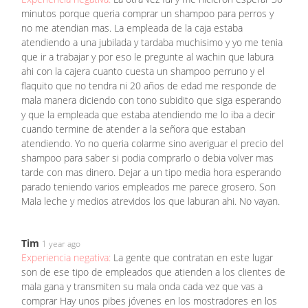
minutos porque queria comprar un shampoo para perros y
no me atendian mas. La empleada de la caja estaba
atendiendo a una jubilada y tardaba muchisimo y yo me tenia
que ir a trabajar y por eso le pregunte al wachin que labura
ahi con la cajera cuanto cuesta un shampoo perruno y el
flaquito que no tendra ni 20 años de edad me responde de
mala manera diciendo con tono subidito que siga esperando
y que la empleada que estaba atendiendo me lo iba a decir
cuando termine de atender a la señora que estaban
atendiendo. Yo no queria colarme sino averiguar el precio del
shampoo para saber si podia comprarlo o debia volver mas
tarde con mas dinero. Dejar a un tipo media hora esperando
parado teniendo varios empleados me parece grosero. Son
Mala leche y medios atrevidos los que laburan ahi. No vayan.
Tim
1 year ago
Experiencia negativa:
La gente que contratan en este lugar
son de ese tipo de empleados que atienden a los clientes de
mala gana y transmiten su mala onda cada vez que vas a
comprar Hay unos pibes jóvenes en los mostradores en los