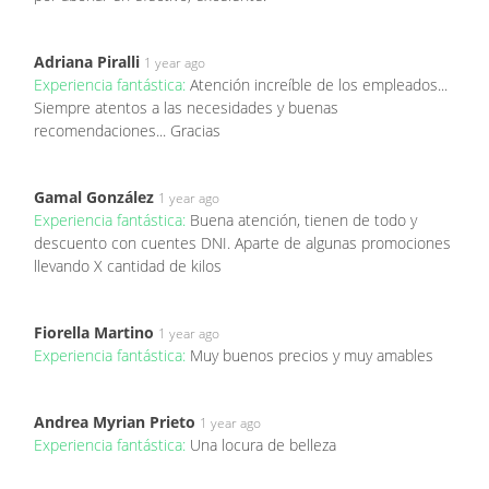
Adriana Piralli
1 year ago
Experiencia fantástica:
Atención increíble de los empleados...
Siempre atentos a las necesidades y buenas
recomendaciones... Gracias
Gamal González
1 year ago
Experiencia fantástica:
Buena atención, tienen de todo y
descuento con cuentes DNI. Aparte de algunas promociones
llevando X cantidad de kilos
Fiorella Martino
1 year ago
Experiencia fantástica:
Muy buenos precios y muy amables
Andrea Myrian Prieto
1 year ago
Experiencia fantástica:
Una locura de belleza