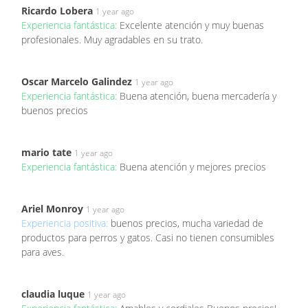
Ricardo Lobera
1 year ago
Experiencia fantástica:
Excelente atención y muy buenas
profesionales. Muy agradables en su trato.
Oscar Marcelo Galindez
1 year ago
Experiencia fantástica:
Buena atención, buena mercadería y
buenos precios
mario tate
1 year ago
Experiencia fantástica:
Buena atención y mejores precios
Ariel Monroy
1 year ago
Experiencia positiva:
buenos precios, mucha variedad de
productos para perros y gatos. Casi no tienen consumibles
para aves.
claudia luque
1 year ago