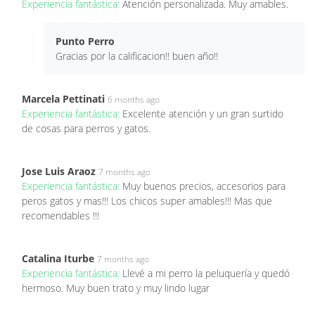
Experiencia fantástica:
Atención personalizada. Muy amables.
Punto Perro
Gracias por la calificacion!! buen año!!
Marcela Pettinati
6 months ago
Experiencia fantástica:
Excelente atención y un gran surtido
de cosas para perros y gatos.
Jose Luis Araoz
7 months ago
Experiencia fantástica:
Muy buenos precios, accesorios para
peros gatos y mas!!! Los chicos super amables!!! Mas que
recomendables !!!
Catalina Iturbe
7 months ago
Experiencia fantástica:
Llevé a mi perro la peluquería y quedó
hermoso. Muy buen trato y muy lindo lugar