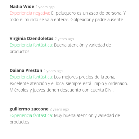
Nadia Wide
2 years ago
Experiencia negativa:
El peluquero es un asco de persona. Y
todo el mundo se va a enterar. Golpeador y padre ausente
Virginia Dzendoletas
2 years ago
Experiencia fantástica:
Buena atención y variedad de
productos
Daiana Preston
2 years ago
Experiencia fantástica:
Los mejores precios de la zona,
excelente atención y el local siempre está limpio y ordenado.
Miércoles y jueves tienen descuento con cuenta DNI.
guillermo zaccone
2 years ago
Experiencia fantástica:
Muy buena atención y variedad de
productos