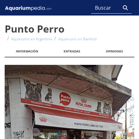
Punto Perro
Aquariums en Argentina
Aquariums en Banfield
INFORMACIÓN
ENTRADAS
OPINIONES