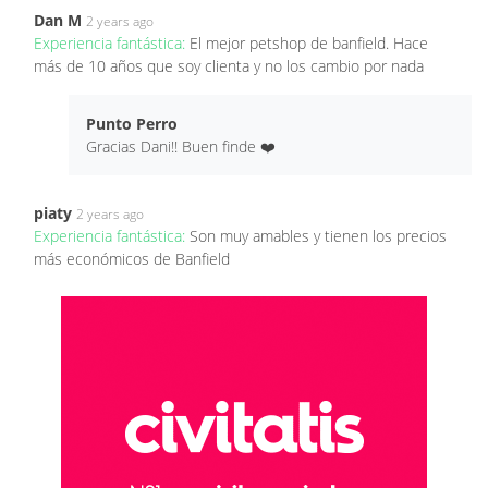
Dan M
2 years ago
Experiencia fantástica:
El mejor petshop de banfield. Hace
más de 10 años que soy clienta y no los cambio por nada
Punto Perro
Gracias Dani!! Buen finde ❤️
piaty
2 years ago
Experiencia fantástica:
Son muy amables y tienen los precios
más económicos de Banfield