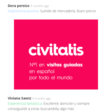
Dora persico
9 months ago
Experiencia positiva:
Surtido de mercadería. Buen precio
Viviana Saenz
9 months ago
Experiencia fantástica:
Excelente atención y siempre
conseguisbli q estas buscandoby algo más