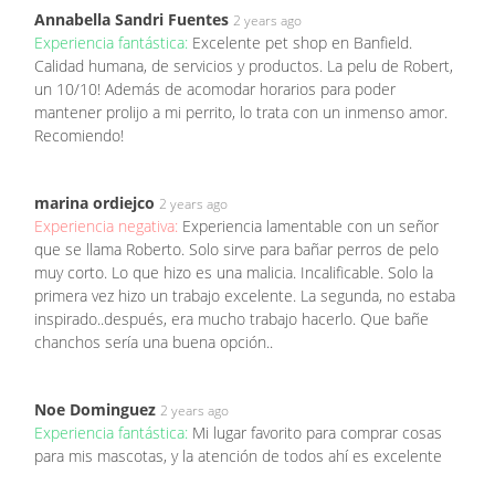
Annabella Sandri Fuentes
2 years ago
Experiencia fantástica:
Excelente pet shop en Banfield.
Calidad humana, de servicios y productos. La pelu de Robert,
un 10/10! Además de acomodar horarios para poder
mantener prolijo a mi perrito, lo trata con un inmenso amor.
Recomiendo!
marina ordiejco
2 years ago
Experiencia negativa:
Experiencia lamentable con un señor
que se llama Roberto. Solo sirve para bañar perros de pelo
muy corto. Lo que hizo es una malicia. Incalificable. Solo la
primera vez hizo un trabajo excelente. La segunda, no estaba
inspirado..después, era mucho trabajo hacerlo. Que bañe
chanchos sería una buena opción..
Noe Dominguez
2 years ago
Experiencia fantástica:
Mi lugar favorito para comprar cosas
para mis mascotas, y la atención de todos ahí es excelente