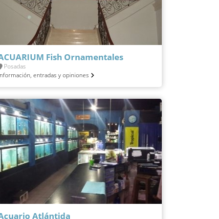
ACUARIUM Fish Ornamentales
Posadas
Información, entradas y opiniones
Acuario Atlántida