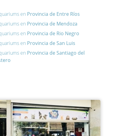
quariums en
Provincia de Entre Ríos
quariums en
Provincia de Mendoza
quariums en
Provincia de Rio Negro
quariums en
Provincia de San Luis
quariums en
Provincia de Santiago del
stero