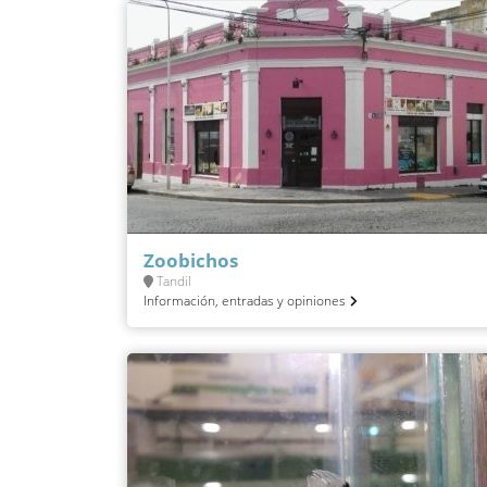
Zoobichos
Tandil
Información, entradas y opiniones