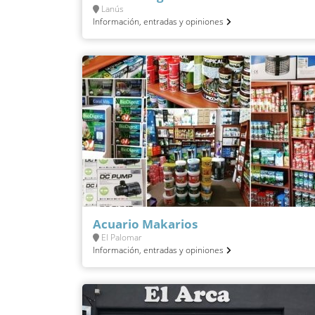
Lanús
Información, entradas y opiniones
Acuario Makarios
El Palomar
Información, entradas y opiniones