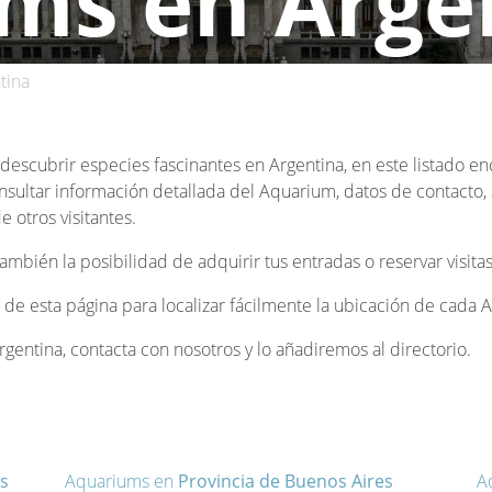
ms en Arge
tina
y descubrir especies fascinantes en Argentina, en este listado e
nsultar información detallada del Aquarium, datos de contacto, s
 otros visitantes.
bién la posibilidad de adquirir tus entradas o reservar visitas
al de esta página para localizar fácilmente la ubicación de cada
entina, contacta con nosotros y lo añadiremos al directorio.
s
Aquariums en
Provincia de Buenos Aires
A