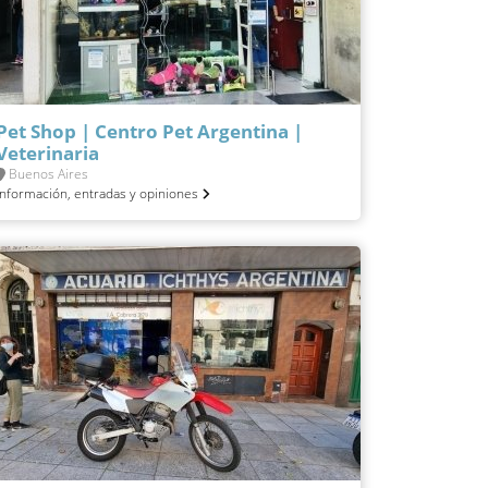
Pet Shop | Centro Pet Argentina |
Veterinaria
Buenos Aires
Información, entradas y opiniones