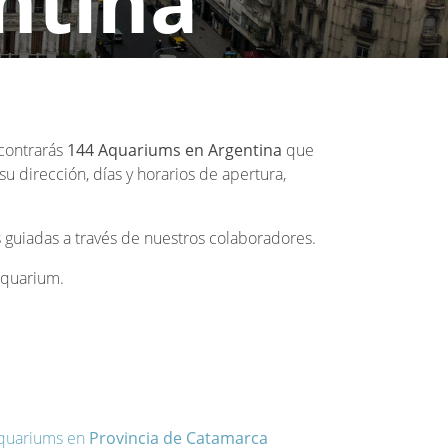
ntina
ncontrarás
144 Aquariums en Argentina
que
u dirección, días y horarios de apertura,
 guiadas a través de nuestros colaboradores.
 Aquarium.
quariums en
Provincia de Catamarca