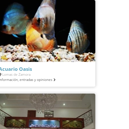
Acuario Oasis
Lomas de Zamora
Información, entradas y opiniones