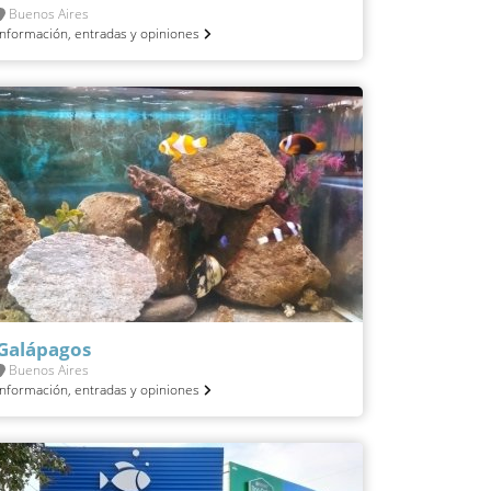
Buenos Aires
Información, entradas y opiniones
Galápagos
Buenos Aires
Información, entradas y opiniones