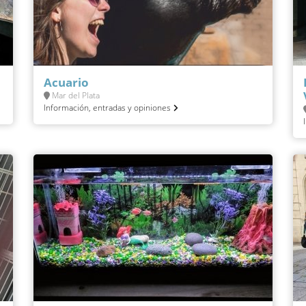
Acuario
Mar del Plata
Información, entradas y opiniones