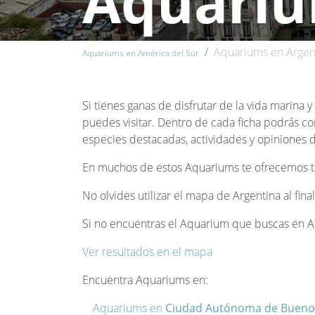
Aquariu
Aquariums en Argen
Aquariums en América del Sur
Si tienes ganas de disfrutar de la vida marina 
puedes visitar. Dentro de cada ficha podrás co
especies destacadas, actividades y opiniones de
En muchos de estos Aquariums te ofrecemos tam
No olvides utilizar el mapa de Argentina al fin
Si no encuentras el Aquarium que buscas en Arg
Ver resultados en el mapa
Encuentra Aquariums en:
Aquariums en
Ciudad Autónoma de Bueno