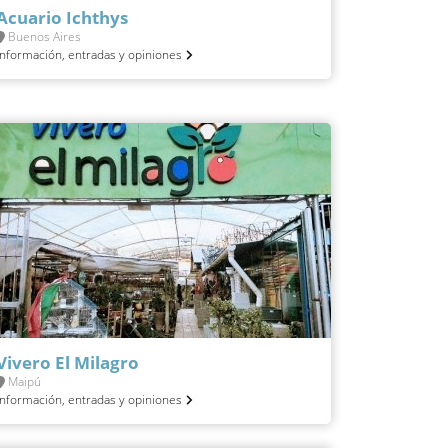
Acuario Ichthys
Buenos Aires
Información, entradas y opiniones
Vivero El Milagro
Maipú
Información, entradas y opiniones