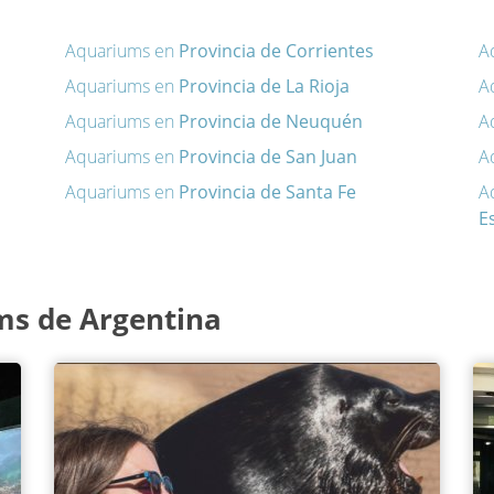
Aquariums en
Provincia de Corrientes
A
Aquariums en
Provincia de La Rioja
A
Aquariums en
Provincia de Neuquén
A
Aquariums en
Provincia de San Juan
A
Aquariums en
Provincia de Santa Fe
A
E
ms de Argentina