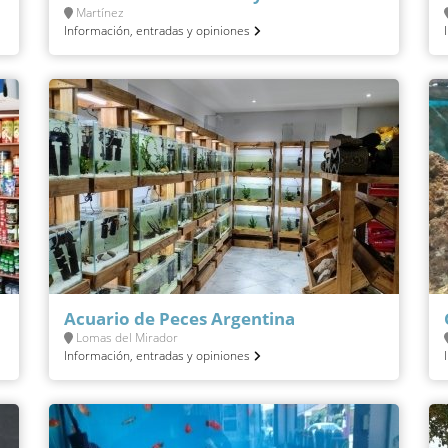
Martínez
Información, entradas y opiniones
Acuario de Peces Argentina
Lomas del Mirador
Información, entradas y opiniones