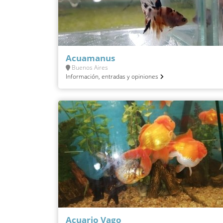
Acuamanus
Buenos Aires
Información, entradas y opiniones
Acuario Vago