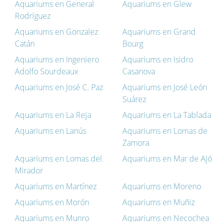
Aquariums en General
Aquariums en Glew
Rodríguez
Aquariums en Gonzalez
Aquariums en Grand
Catán
Bourg
Aquariums en Ingeniero
Aquariums en Isidro
Adolfo Sourdeaux
Casanova
Aquariums en José C. Paz
Aquariums en José León
Suárez
Aquariums en La Reja
Aquariums en La Tablada
Aquariums en Lanús
Aquariums en Lomas de
Zamora
Aquariums en Lomas del
Aquariums en Mar de Ajó
Mirador
Aquariums en Martínez
Aquariums en Moreno
Aquariums en Morón
Aquariums en Muñiz
Aquariums en Munro
Aquariums en Necochea