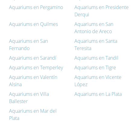
Aquariums en Pergamino
Aquariums en Presidente
Derqui
Aquariums en Quilmes
Aquariums en San
Antonio de Areco
Aquariums en San
Aquariums en Santa
Fernando
Teresita
Aquariums en Sarandí
Aquariums en Tandil
Aquariums en Temperley
Aquariums en Tigre
Aquariums en Valentín
Aquariums en Vicente
Alsina
López
Aquariums en Villa
Aquariums en La Plata
Ballester
Aquariums en Mar del
Plata