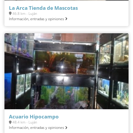
La Arca Tienda de Mascotas
46.8 km - Luján
Información, entradas y opiniones
Acuario Hipocampo
48.4 km - Luján
Información, entradas y opiniones