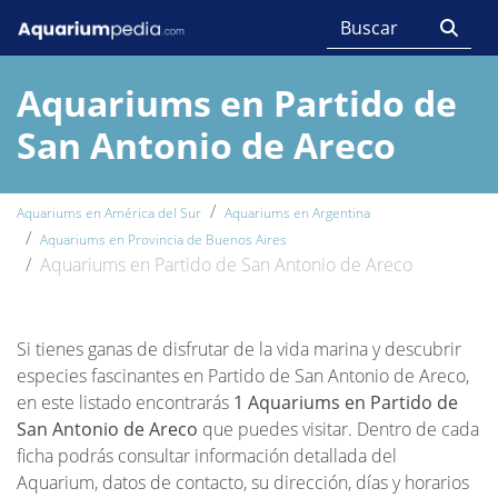
Aquariums en Partido de
San Antonio de Areco
Aquariums en América del Sur
Aquariums en Argentina
Aquariums en Provincia de Buenos Aires
Aquariums en Partido de San Antonio de Areco
Si tienes ganas de disfrutar de la vida marina y descubrir
especies fascinantes en Partido de San Antonio de Areco,
en este listado encontrarás
1 Aquariums en Partido de
San Antonio de Areco
que puedes visitar. Dentro de cada
ficha podrás consultar información detallada del
Aquarium, datos de contacto, su dirección, días y horarios