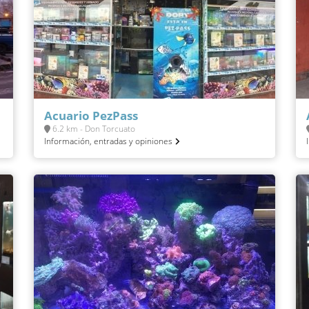
Acuario PezPass
6.2 km - Don Torcuato
Información, entradas y opiniones