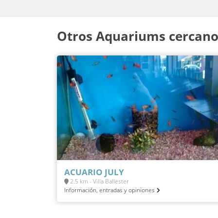
Otros Aquariums cercanos
ACUARIO JULY
2.5 km - Villa Ballester
Información, entradas y opiniones