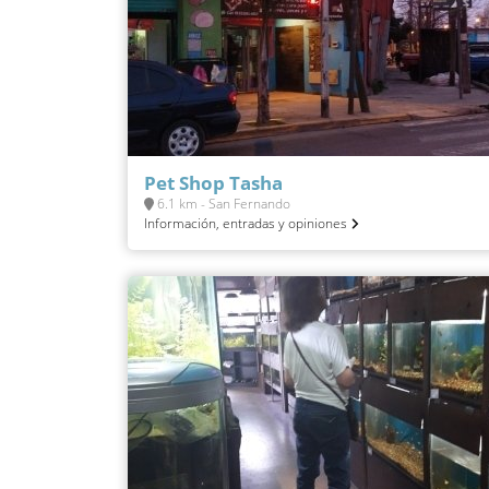
Pet Shop Tasha
6.1 km - San Fernando
Información, entradas y opiniones