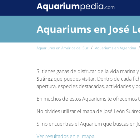
Aquariums en José L
Aquariums en América del Sur
Aquariums en Argentina
Si tienes ganas de disfrutar de la vida marina 
Suárez
que puedes visitar. Dentro de cada fich
apertura, especies destacadas, actividades y op
En muchos de estos Aquariums te ofrecemos tam
No olvides utilizar el mapa de José León Suárez
Si no encuentras el Aquarium que buscas en Jos
Ver resultados en el mapa