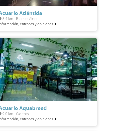
Acuario Atlántida
8.4 km - Buenos Aires
Información, entradas y opiniones
Acuario Aquabreed
9.0 km - Caseros
Información, entradas y opiniones