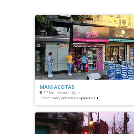
MANIACOTAS
4.7 km - Vicente López
Información, entradas y opiniones