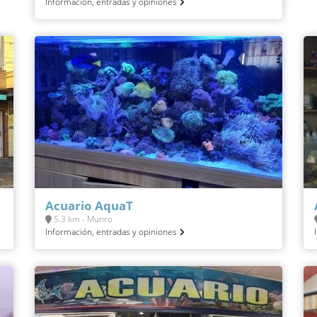
Información, entradas y opiniones
Acuario AquaT
5.3 km - Munro
Información, entradas y opiniones