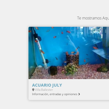
Te mostramos Aqua
ACUARIO JULY
Villa Ballester
Información, entradas y opiniones