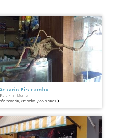
Acuario Piracambu
5.8 km - Munro
Información, entradas y opiniones