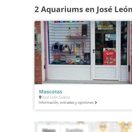
2 Aquariums en José Leó
Mascotas
José León Suárez
Información, entradas y opiniones