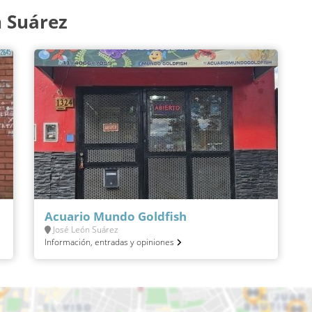
n Suárez
Acuario Mundo Goldfish
José León Suárez
Información, entradas y opiniones