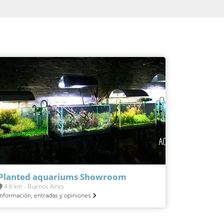
Planted aquariums Showroom
4.6 km - Buenos Aires
Información, entradas y opiniones