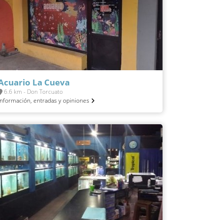
Acuario La Cueva
6.6 km - Don Torcuato
Información, entradas y opiniones