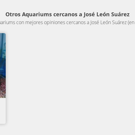
Otros Aquariums cercanos a José León Suárez
riums con mejores opiniones cercanos a José León Suárez (en