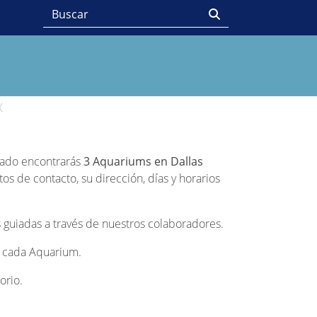
X
stado encontrarás
3 Aquariums en Dallas
s de contacto, su dirección, días y horarios
 guiadas a través de nuestros colaboradores.
de cada Aquarium.
orio.