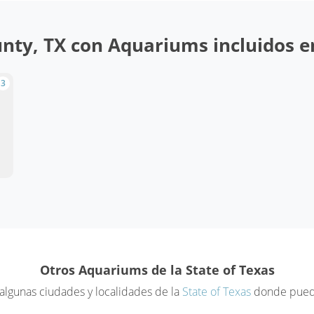
nty, TX con Aquariums incluidos en
3
Otros Aquariums de la State of Texas
algunas ciudades y localidades de la
State of Texas
donde puede