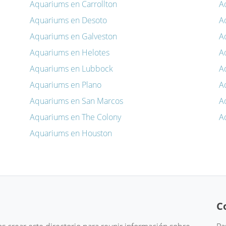
Aquariums en Carrollton
A
Aquariums en Desoto
A
Aquariums en Galveston
A
Aquariums en Helotes
A
Aquariums en Lubbock
A
Aquariums en Plano
A
Aquariums en San Marcos
A
Aquariums en The Colony
A
Aquariums en Houston
C