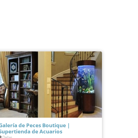
Galería de Peces Boutique |
Supertienda de Acuarios
Dallas