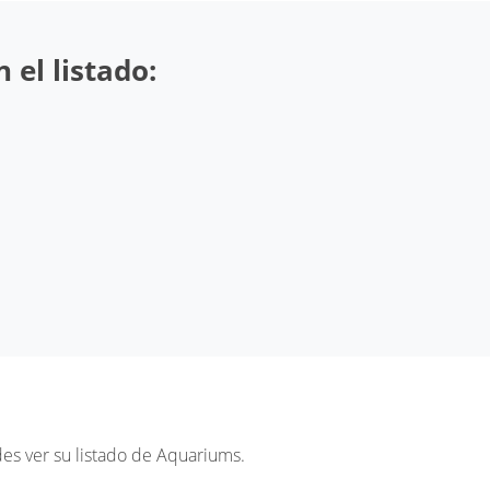
 el listado:
s ver su listado de Aquariums.