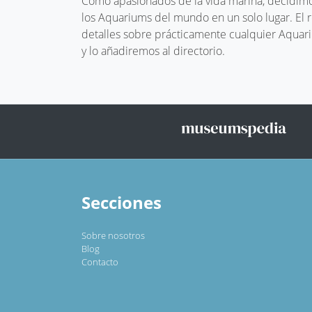
Como apasionados de la vida marina, decidimos
los Aquariums del mundo en un solo lugar. El
detalles sobre prácticamente cualquier Aquari
y lo añadiremos al directorio.
Secciones
Sobre nosotros
Blog
Contacto