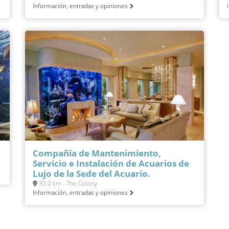
Información, entradas y opiniones
Compañía de Mantenimiento,
Servicio e Instalación de Acuarios de
Lujo de la Sede del Acuario.
32.0 km - The Colony
Información, entradas y opiniones