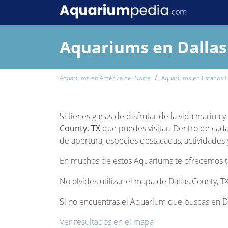
Aquariums en Dallas
Aquariums en América del Norte
Aquariums en Estados 
Si tienes ganas de disfrutar de la vida marina 
County, TX
que puedes visitar. Dentro de cada 
de apertura, especies destacadas, actividades y
En muchos de estos Aquariums te ofrecemos tam
No olvides utilizar el mapa de Dallas County, T
Si no encuentras el Aquarium que buscas en Dal
Ver resultados en el mapa