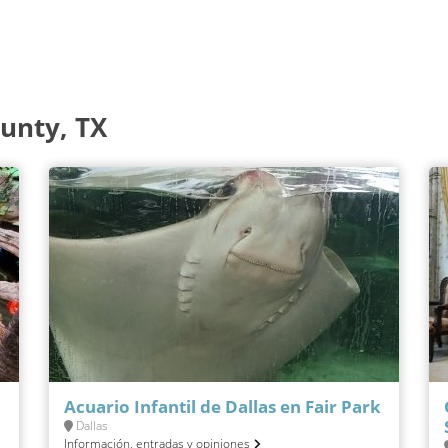
unty, TX
Acuario Infantil de Dallas en Fair Park
Dallas
Información, entradas y opiniones