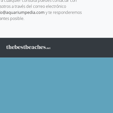
ra cualquier consulta puedes contactar con
sotros a través del correo electrónico
fo@aquariumpedia.com
y te responderemos
 antes posible.