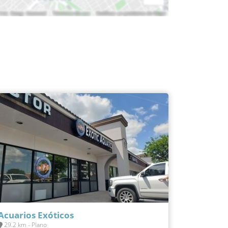
Acuarios Exóticos
29.2 km - Plano