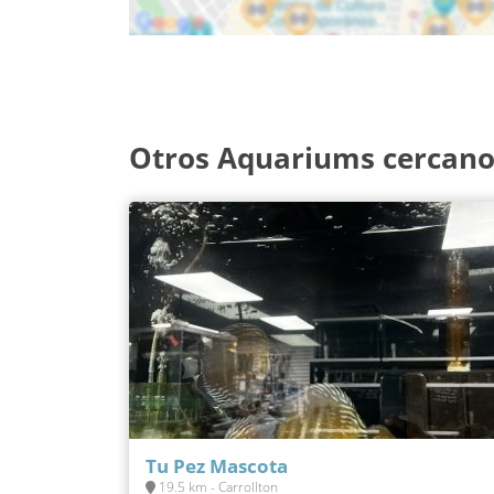
Otros Aquariums cercano
Tu Pez Mascota
19.5 km - Carrollton