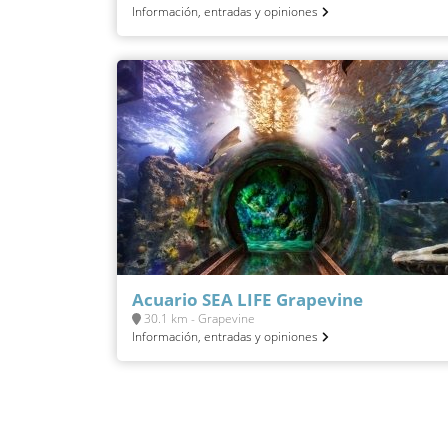
Información, entradas y opiniones
Acuario SEA LIFE Grapevine
30.1 km - Grapevine
Información, entradas y opiniones