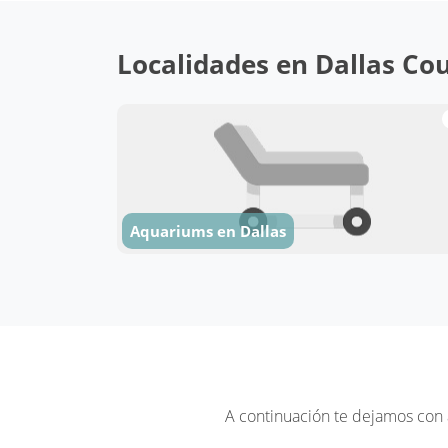
Localidades en Dallas Cou
Aquariums en Dallas
A continuación te dejamos con 