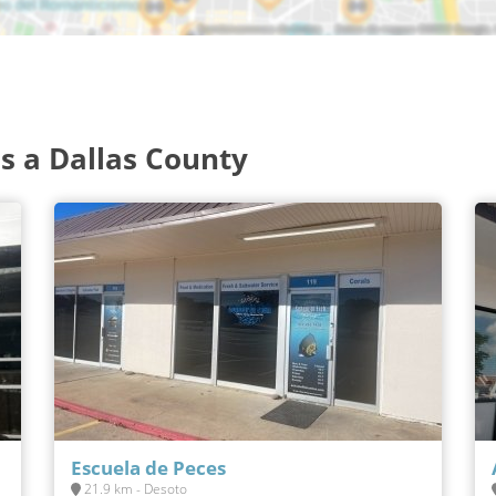
s a Dallas County
Escuela de Peces
21.9 km - Desoto