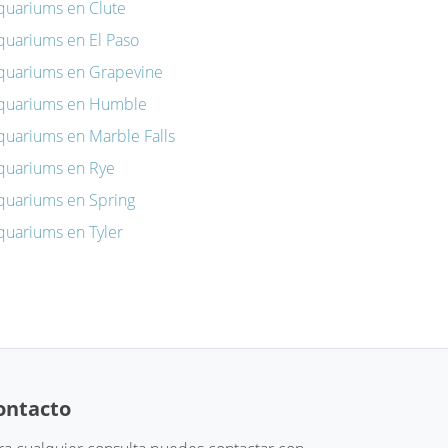
quariums en Clute
quariums en El Paso
quariums en Grapevine
quariums en Humble
quariums en Marble Falls
quariums en Rye
quariums en Spring
quariums en Tyler
ontacto