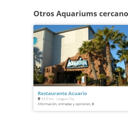
Otros Aquariums cercano
Restaurante Acuario
34.9 km - League City
Información, entradas y opiniones