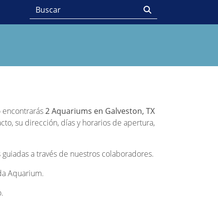
do encontrarás
2 Aquariums en Galveston, TX
o, su dirección, días y horarios de apertura,
 guiadas a través de nuestros colaboradores.
ada Aquarium.
.