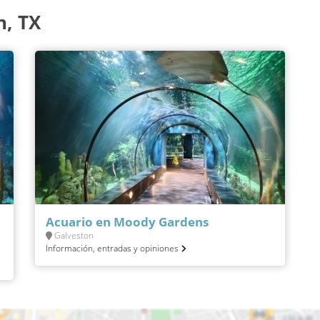
n, TX
Acuario en Moody Gardens
Galveston
Información, entradas y opiniones