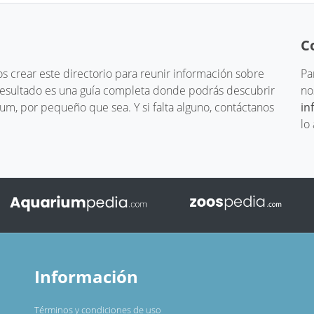
C
 crear este directorio para reunir información sobre
Pa
 resultado es una guía completa donde podrás descubrir
no
um, por pequeño que sea. Y si falta alguno, contáctanos
in
lo
Información
Términos y condiciones de uso