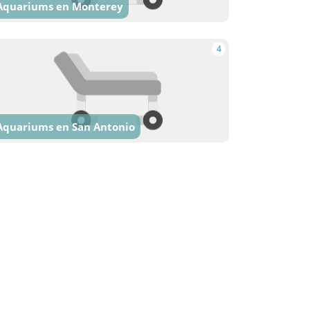
Aquariums en Monterey
4
Aquariums en San Antonio