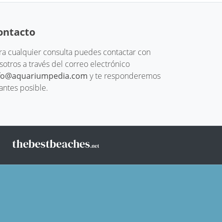
ontacto
ra cualquier consulta puedes contactar con
sotros a través del correo electrónico
fo@aquariumpedia.com
y te responderemos
 antes posible.