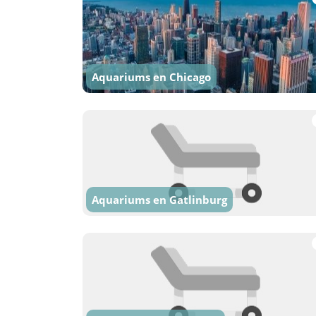
Aquariums en Chicago
Aquariums en Gatlinburg