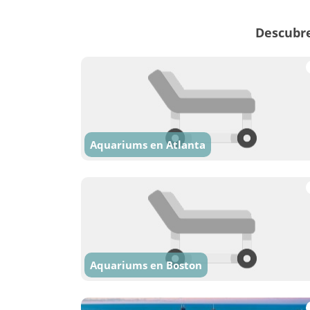
Descubre
Aquariums en Atlanta
Aquariums en Boston