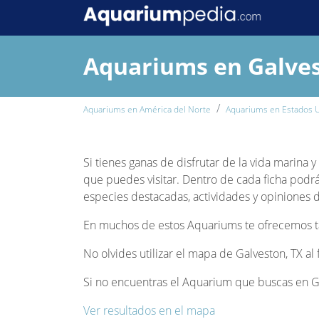
Aquariums en Galves
Aquariums en América del Norte
Aquariums en Estados 
Si tienes ganas de disfrutar de la vida marina 
que puedes visitar. Dentro de cada ficha podrá
especies destacadas, actividades y opiniones de
En muchos de estos Aquariums te ofrecemos tam
No olvides utilizar el mapa de Galveston, TX al
Si no encuentras el Aquarium que buscas en Gal
Ver resultados en el mapa