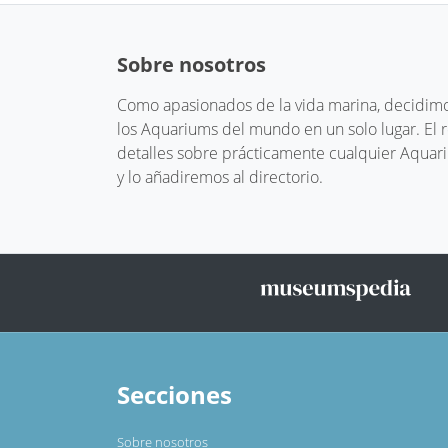
Sobre nosotros
Como apasionados de la vida marina, decidimos
los Aquariums del mundo en un solo lugar. El
detalles sobre prácticamente cualquier Aquari
y lo añadiremos al directorio.
Secciones
Sobre nosotros