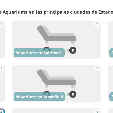
 Aquariums en las principales ciudades de Estad
1
2
Aquariums en Baltimore
1
2
Aquariums en Brookfield
4
3