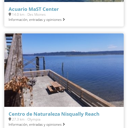
Acuario MaST Center
14.0 km - Des Moines
Información, entradas y opiniones
Centro de Naturaleza Nisqually Reach
27.3 km - Olympia
Información, entradas y opiniones