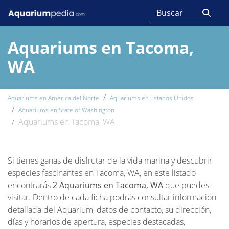
Aquariums en Tacoma,
WA
Aquariums en América del Norte
Aquariums en Estados Unidos
Aquariums en State of Washington
Aquariums en Tacoma, WA
Si tienes ganas de disfrutar de la vida marina y descubrir
especies fascinantes en Tacoma, WA, en este listado
encontrarás
2 Aquariums en Tacoma, WA
que puedes
visitar. Dentro de cada ficha podrás consultar información
detallada del Aquarium, datos de contacto, su dirección,
días y horarios de apertura, especies destacadas,