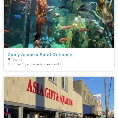
Zoo y Acuario Point Defiance
Tacoma
Información, entradas y opiniones