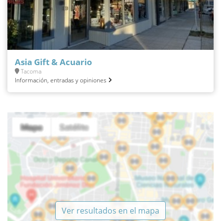
Asia Gift & Acuario
Tacoma
Información, entradas y opiniones
Ver resultados en el mapa