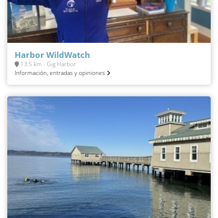
Harbor WildWatch
13.5 km - Gig Harbor
Información, entradas y opiniones