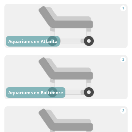
1
Aquariums en Atlanta
2
Aquariums en Baltimore
2