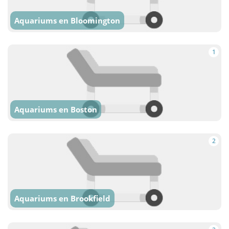
Aquariums en Bloomington
1
Aquariums en Boston
2
Aquariums en Brookfield