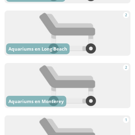
2
Aquariums en Long Beach
2
Aquariums en Monterey
1