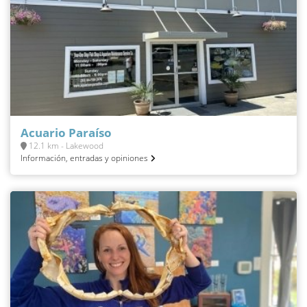
Acuario Paraíso
12.1 km - Lakewood
Información, entradas y opiniones