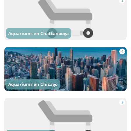
2
Aquariums en Chattanooga
4
Aquariums en Chicago
3