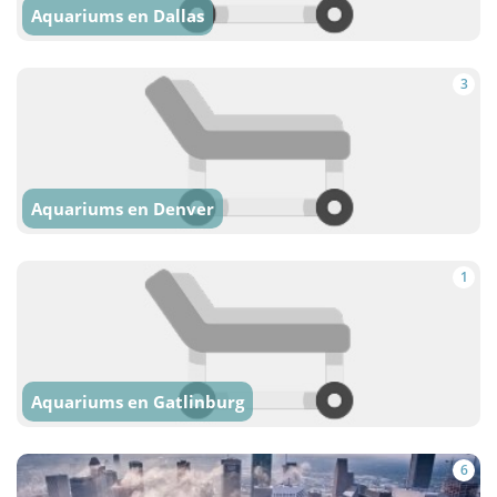
Aquariums en Dallas
3
Aquariums en Denver
1
Aquariums en Gatlinburg
6