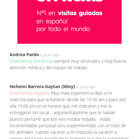
Andrea Pardo
6 years ago
Experiencia fantástica:
siempre muy serviciales y muy buena
atención médica y del equipo de trabajo
Nohemi Barrera Gaytan (Miny)
6 years ago
Experiencia negativa:
Muy mala experiencia deje a mi
mascota para que la bañaran desde las 10:30 am y pase por
ella 15:00 pm en el horario que me indicaron y me la
entregaron sin secar... argumentándome que le habían
puesto perfume que por eso estaba mojada. - Nada
recomendable personal cero experimentado con el trato de
los animales cuando sacaron a mi mascota la sacaron a
jalones está toda erizada de lo húmeda que me la entregaron