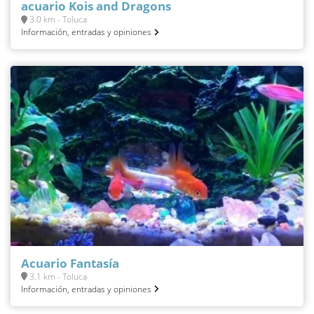
acuario Kois and Dragons
3.0 km - Toluca
Información, entradas y opiniones
Acuario Fantasía
3.1 km - Toluca
Información, entradas y opiniones