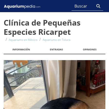
Clínica de Pequeñas
Especies Ricarpet
Aquariums en México
Aquariums en Toluca
INFORMACIÓN
ENTRADAS
OPINIONES