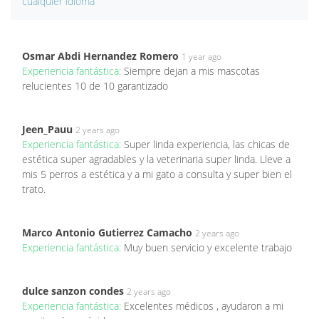
cualquier idioma
Osmar Abdi Hernandez Romero
1 year ago
Experiencia fantástica:
Siempre dejan a mis mascotas
relucientes 10 de 10 garantizado
Jeen_Pauu
2 years ago
Experiencia fantástica:
Super linda experiencia, las chicas de
estética super agradables y la veterinaria super linda. Lleve a
mis 5 perros a estética y a mi gato a consulta y super bien el
trato.
Marco Antonio Gutierrez Camacho
2 years ago
Experiencia fantástica:
Muy buen servicio y excelente trabajo
dulce sanzon condes
2 years ago
Experiencia fantástica:
Excelentes médicos , ayudaron a mi