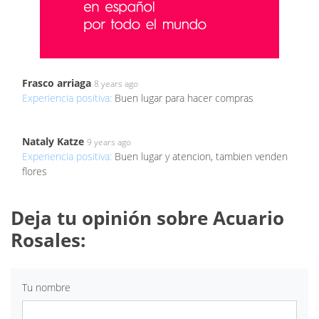
Frasco arriaga
8 years ago
Experiencia positiva:
Buen lugar para hacer compras
Nataly Katze
9 years ago
Experiencia positiva:
Buen lugar y atencion, tambien venden
flores
Deja tu opinión sobre Acuario
Rosales:
Tu nombre