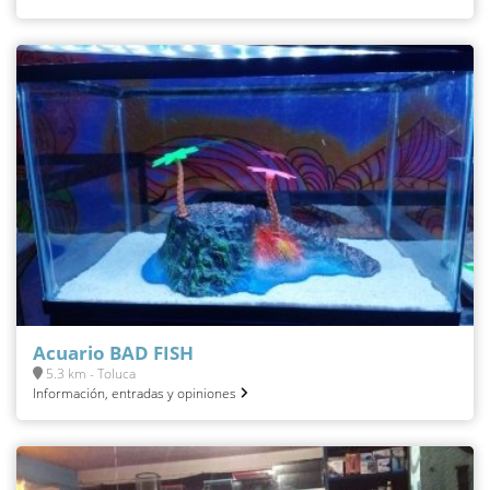
Acuario BAD FISH
5.3 km - Toluca
Información, entradas y opiniones