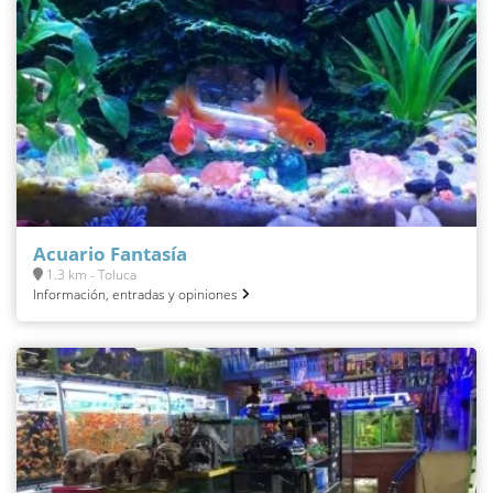
Acuario Fantasía
1.3 km - Toluca
Información, entradas y opiniones