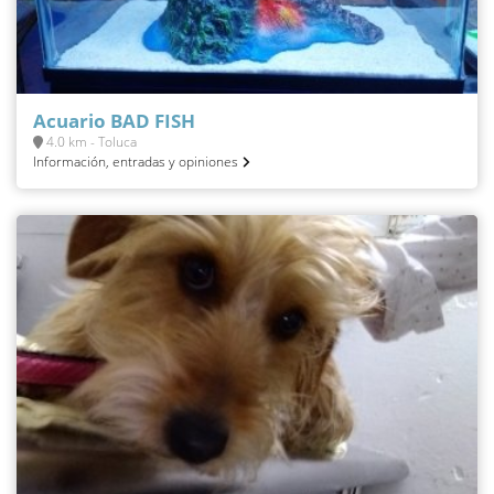
Acuario BAD FISH
4.0 km - Toluca
Información, entradas y opiniones