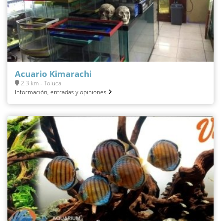
Acuario Kimarachi
2.3 km - Toluca
Información, entradas y opiniones