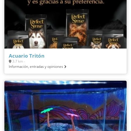
Acuario Tritón
3.7 km -
Información, entradas y opiniones