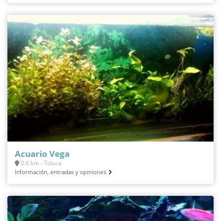
Acuario Vega
0.6 km - Toluca
Información, entradas y opiniones