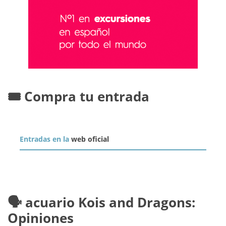
🎟️ Compra tu entrada
Entradas en la
web oficial
🗣️ acuario Kois and Dragons:
Opiniones