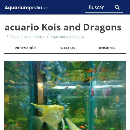
acuario Kois and Dragons
Aquariums en México
Aquariums en Toluca
INFORMACIÓN
ENTRADAS
OPINIONES