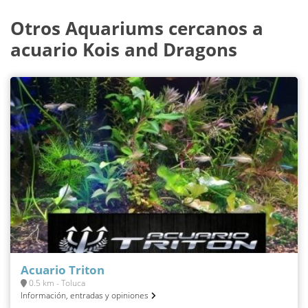
Otros Aquariums cercanos a
acuario Kois and Dragons
Acuario Triton
0.5 km - Toluca
Información, entradas y opiniones