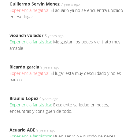
Guillermo Servin Menez
7 years ago
Experiencia negativa:
El acuario ya no se encuentra ubicado
en ese lugar
vioanch volador
8 years ago
Experiencia fantástica:
Me gustan los peces y el trato muy
amable
Ricardo garcia
9 years ago
Experiencia negativa:
El lugar esta muy descuidado y no es
barato
Braulio López
9 years ago
Experiencia fantástica:
Excelente variedad en peces,
enceuntras y consiguen de todo.
Acuario ABE
9 years ago
Experiencia fantástica:
Buen servicio y surtido de peces