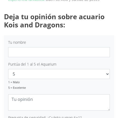
Deja tu opinión sobre acuario
Kois and Dragons:
Tu nombre
Puntúa del 1 al 5 el Aquarium
1 = Malo
5 = Excelente
Pregunta de seguridad: ¿Cuánto suman 6+1?