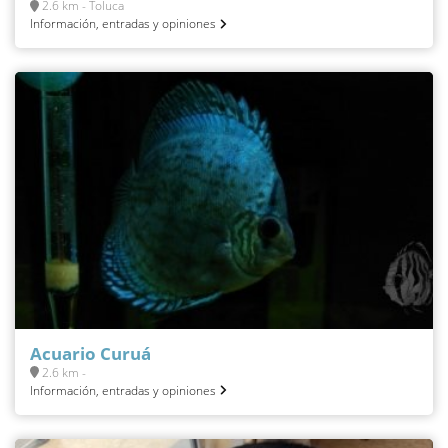
2.6 km - Toluca
Información, entradas y opiniones
Acuario Curuá
2.6 km -
Información, entradas y opiniones