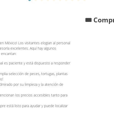
🎟️ Comp
 en México! Los visitantes elogian al personal
esoría excelentes. Aquí hay algunos
 encantan:
al es paciente y está dispuesto a responder
lia selección de peces, tortugas, plantas
s!
dmirado por su limpieza y la atención de
ncionan los precios accesibles tanto para
re está listo para ayudar y puede localizar