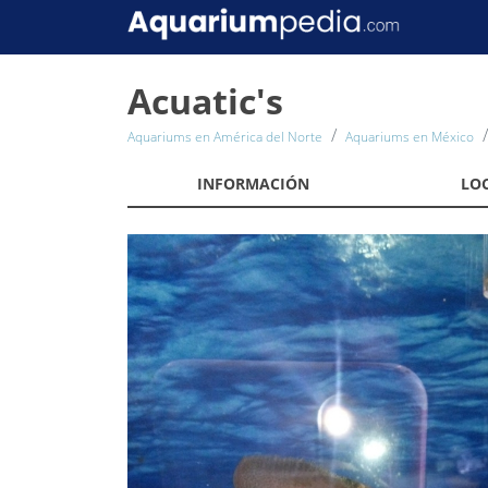
Acuatic's
Aquariums en América del Norte
Aquariums en México
INFORMACIÓN
LO