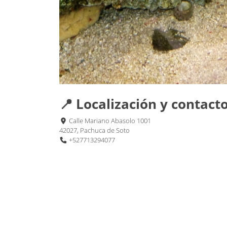
📍 Localización y contact
Calle Mariano Abasolo 1001
42027, Pachuca de Soto
+527713294077