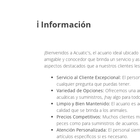
ℹ️ Información
¡Bienvenidos a Acuatic's, el acuario ideal ubicado
amigable y conocedor que brinda un servicio y as
aspectos destacados que a nuestros clientes les
Servicio al Cliente Excepcional:
El person
cualquier pregunta que puedas tener.
Variedad de Opciones:
Ofrecemos una amp
acuáticas y suministros, ¡hay algo para todo
Limpio y Bien Mantenido:
El acuario es a
calidad que se brinda a los animales.
Precios Competitivos:
Muchos clientes me
peces como para suministros de acuarios.
Atención Personalizada:
El personal siemp
artículos específicos si es necesario.