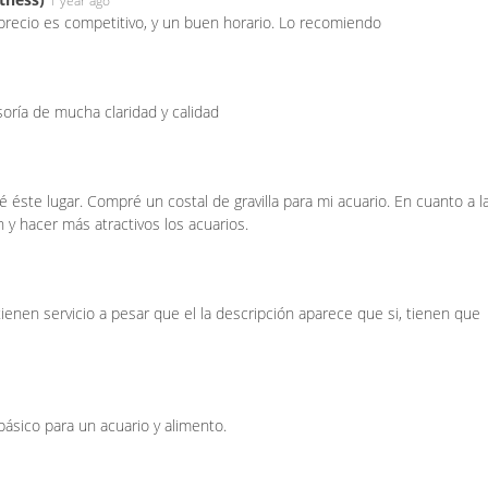
1 year ago
l precio es competitivo, y un buen horario. Lo recomiendo
soría de mucha claridad y calidad
éste lugar. Compré un costal de gravilla para mi acuario. En cuanto a l
n y hacer más atractivos los acuarios.
ienen servicio a pesar que el la descripción aparece que si, tienen que
básico para un acuario y alimento.