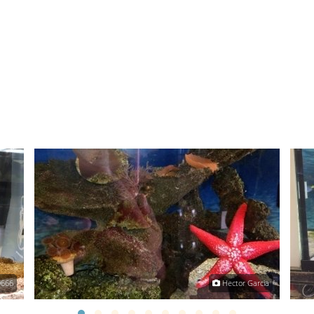
666
Hector Garcia