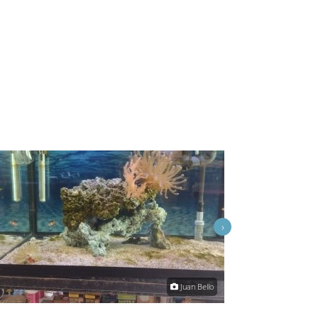
›
Juan Bello