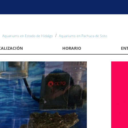
Aquariums en Estado de Hidalgo
Aquariums en Pachuca de Soto
CALIZACIÓN
HORARIO
EN