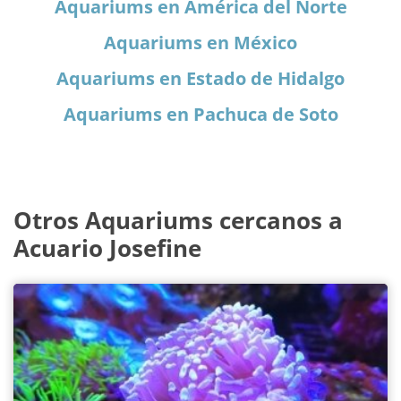
Aquariums en América del Norte
Aquariums en México
Aquariums en Estado de Hidalgo
Aquariums en Pachuca de Soto
Otros Aquariums cercanos a
Acuario Josefine