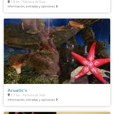
1.8 km - Pachuca de Soto
Información, entradas y opiniones
Acuatic's
2.7 km - Pachuca de Soto
Información, entradas y opiniones