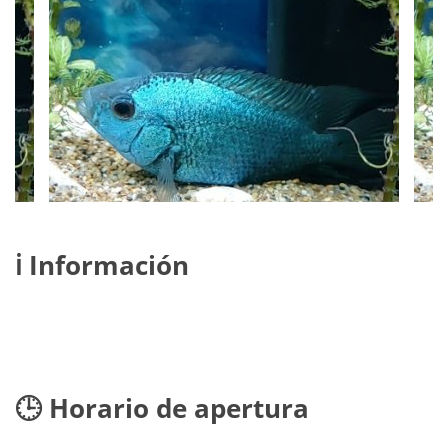
ℹ️ Información
🕒 Horario de apertura