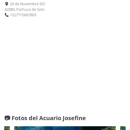
20 de Noviembre 501
42080, Pachuca de Soto
+527715687803
📷 Fotos del Acuario Josefine