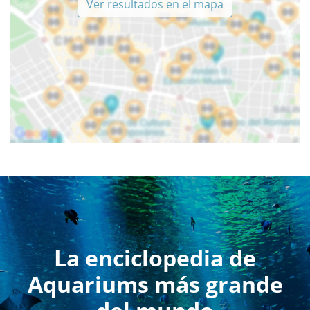
Ver resultados en el mapa
La enciclopedia de
Aquariums más grande