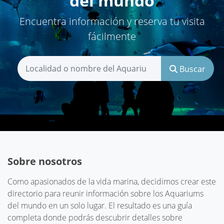
del mundo
Encuentra información y reserva tu visita
fácilmente
Buscar
Sobre nosotros
Como apasionados de la vida marina, decidimos crear este
directorio para reunir información sobre los Aquariums
del mundo en un solo lugar. El resultado es una guía
completa donde podrás descubrir detalles sobre