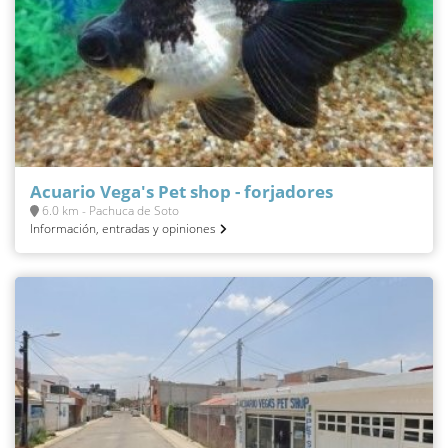
Acuario Vega's Pet shop - forjadores
6.0 km - Pachuca de Soto
Información, entradas y opiniones