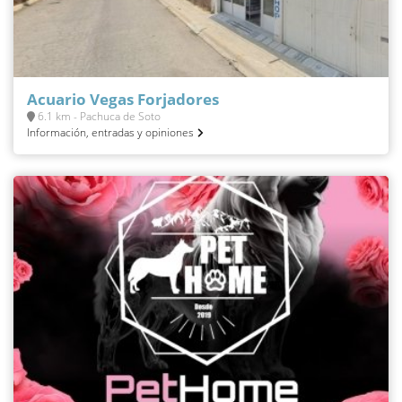
Acuario Vegas Forjadores
6.1 km - Pachuca de Soto
Información, entradas y opiniones