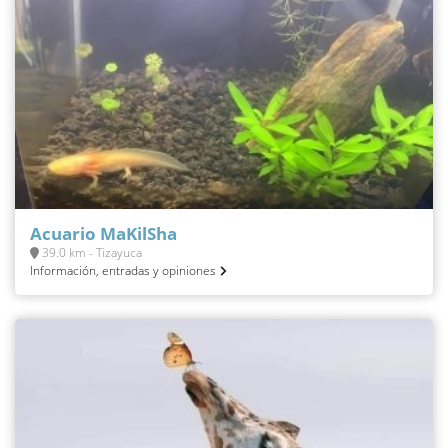
Acuario MaKilSha
39.0 km - Tizayuca
Información, entradas y opiniones