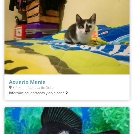
Acuario Mania
3.4 km - Pachuca de Soto
Información, entradas y opiniones