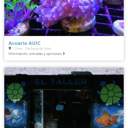
Acuario AUIC
1.3 km - Pachuca de Soto
Información, entradas y opiniones