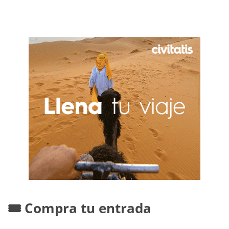
🎟️ Compra tu entrada