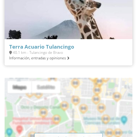
Terra Acuario Tulancingo
40.1 km - Tulancingo de Bravo
Información, entradas y opiniones