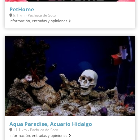
PetHome
9.1 km - Pachuca de Soto
Información, entradas y opiniones
Aqua Paradise, Acuario Hidalgo
11.1 km - Pachuca de Soto
Información, entradas y opiniones