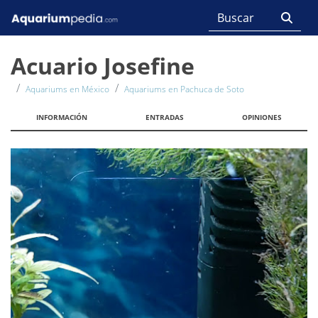
Acuario Josefine
Aquariums en México
Aquariums en Pachuca de Soto
INFORMACIÓN
ENTRADAS
OPINIONES