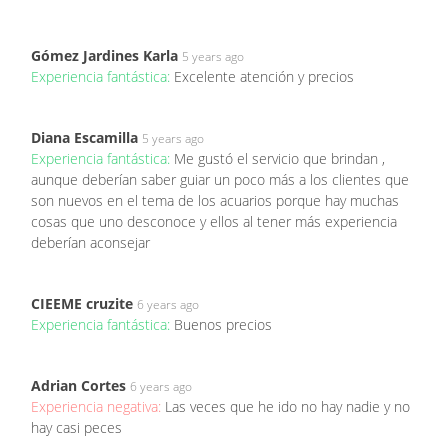
Gómez Jardines Karla
5 years ago
Experiencia fantástica:
Excelente atención y precios
Diana Escamilla
5 years ago
Experiencia fantástica:
Me gustó el servicio que brindan ,
aunque deberían saber guiar un poco más a los clientes que
son nuevos en el tema de los acuarios porque hay muchas
cosas que uno desconoce y ellos al tener más experiencia
deberían aconsejar
CIEEME cruzite
6 years ago
Experiencia fantástica:
Buenos precios
Adrian Cortes
6 years ago
Experiencia negativa:
Las veces que he ido no hay nadie y no
hay casi peces