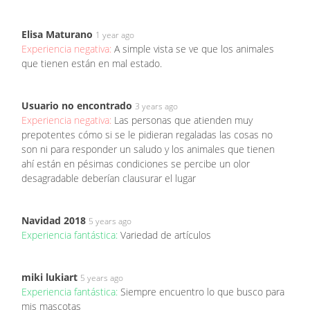
Elisa Maturano
1 year ago
Experiencia negativa:
A simple vista se ve que los animales
que tienen están en mal estado.
Usuario no encontrado
3 years ago
Experiencia negativa:
Las personas que atienden muy
prepotentes cómo si se le pidieran regaladas las cosas no
son ni para responder un saludo y los animales que tienen
ahí están en pésimas condiciones se percibe un olor
desagradable deberían clausurar el lugar
Navidad 2018
5 years ago
Experiencia fantástica:
Variedad de artículos
miki lukiart
5 years ago
Experiencia fantástica:
Siempre encuentro lo que busco para
mis mascotas