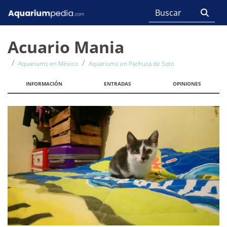
Acuario Mania
Aquariums en México
Aquariums en Pachuca de Soto
INFORMACIÓN
ENTRADAS
OPINIONES