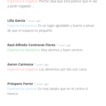
Experiencia negativa:
Pinche vieja que está párese que le vas
a pedir regalado ...
Lilia García
7 years ago
Experiencia positiva:
Es un lugar agradable y bueno a pesar
de que el espacio es pequeño
Raul Alfredo Contreras Flores
7 years ago
Experiencia fantástica:
Muy atentos y buen servicio
Aaron Carmona
7 years ago
Experiencia negativa:
Los alimentos por kilo son caros
Próspero Ferrer
7 years ago
Experiencia positiva:
Es mas barato que en el centro d
mexico