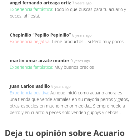
angel fernando arteaga ortiz
7 years ago
Experiencia fantástica:
Todo lo que buscas para tu acuario y
peces, ahí está.
Chepinillo “Pepillo Pepinillo”
8 years ago
Experiencia negativa:
Tiene productos... Si Pero muy pocos
martin omar arzate monter
9 years ago
Experiencia fantástica:
Muy buenos precios
Juan Carlos Badillo
9 years ago
Experiencia positiva:
Aunque inició como acuario ahora es
una tienda que vende animales en su mayoría perros y gatos,
otras especies en mucho menor medida... Siempre huele a
perro y en cuanto a peces solo venden guppys y cebras...
Deja tu opinión sobre Acuario