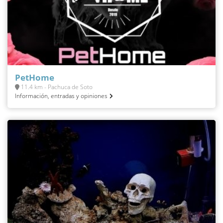
PetHome
11.4 km - Pachuca de Soto
Información, entradas y opiniones