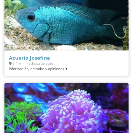
Acuario Josefine
3.4 km - Pachuca de Soto
Información, entradas y opiniones