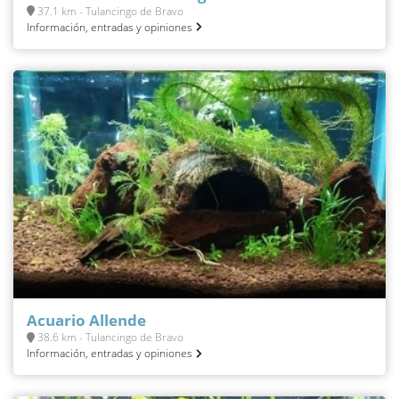
37.1 km - Tulancingo de Bravo
Información, entradas y opiniones
Acuario Allende
38.6 km - Tulancingo de Bravo
Información, entradas y opiniones