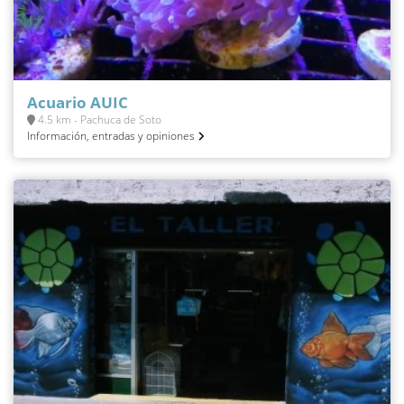
Acuario AUIC
4.5 km - Pachuca de Soto
Información, entradas y opiniones