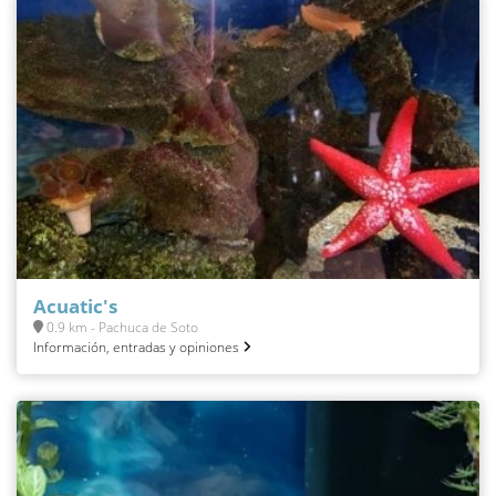
Acuatic's
0.9 km - Pachuca de Soto
Información, entradas y opiniones