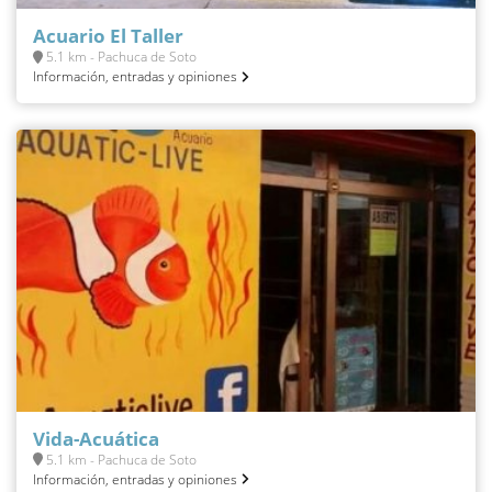
Acuario El Taller
5.1 km - Pachuca de Soto
Información, entradas y opiniones
Vida-Acuática
5.1 km - Pachuca de Soto
Información, entradas y opiniones