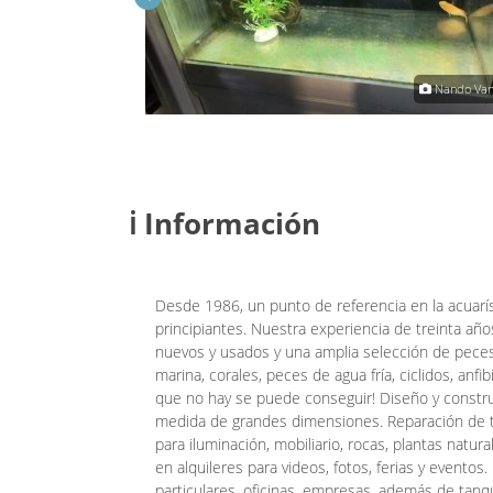
Nando Vannelli
Nando Vann
ℹ️ Información
Desde 1986, un punto de referencia en la acuarí
principiantes. Nuestra experiencia de treinta año
nuevos y usados y una amplia selección de peces
marina, corales, peces de agua fría, ciclidos, anfib
que no hay se puede conseguir! Diseño y construc
medida de grandes dimensiones. Reparación de t
para iluminación, mobiliario, rocas, plantas natural
en alquileres para videos, fotos, ferias y evento
particulares, oficinas, empresas, además de tan