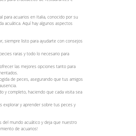
al para acuarios en Italia, conocido por su
ida acuática. Aquí hay algunos aspectos
r, siempre listo para ayudarte con consejos
pecies raras y todo lo necesario para
ofrecer las mejores opciones tanto para
imentados.
cogida de peces, asegurando que tus amigos
ausencia.
ido y completo, haciendo que cada visita sea
s explorar y aprender sobre tus peces y
as del mundo acuático y deja que nuestro
imiento de acuarios!