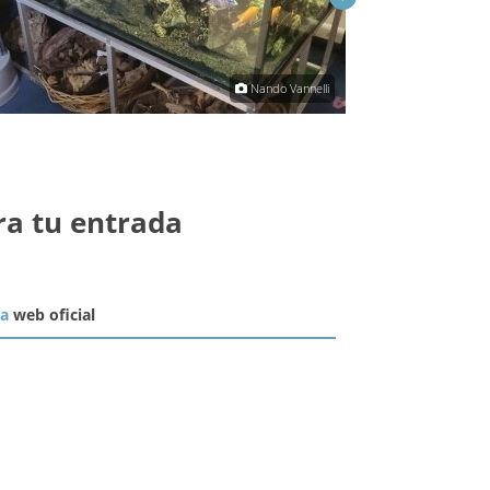
Nando Vannelli
ra tu entrada
la
web oficial