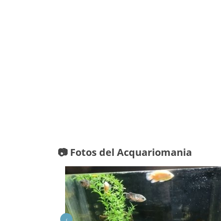
📷 Fotos del Acquariomania
‹