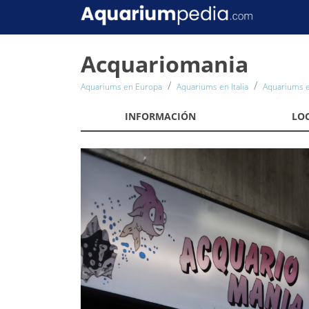
Acquariomania
Aquariums en Europa
Aquariums en Italia
Aquariums e
INFORMACIÓN
LO