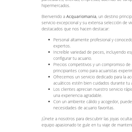
hipermercados.
Bienvenido a
Acquariomania
, un destino princip
servicio excepcional y su extensa selección de v
destacados que nos hacen destacar:
Personal altamente profesional y conocedo
expertos.
Increíble variedad de peces, incluyendo es
configurar tu acuario.
Precios competitivos y un compromiso de 
principiantes como para acuaristas exper
Ofrecemos un servicio dedicado para la a
acuáticos estén bien cuidados durante tu 
Los clientes aprecian nuestro servicio ráp
una experiencia agradable.
Con un ambiente cálido y acogedor, puede
necesidades de acuario favoritas.
¡Únete a nosotros para descubrir las joyas ocult
equipo apasionado te guíe en tu viaje de manten