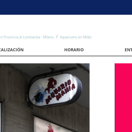
n Provincia di Lombardia - Milano
Aquariums en Milán
CALIZACIÓN
HORARIO
EN