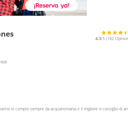
ones
4.3
/5 (182 Opinio
ibili
 hanno io compro sempre da acquariomania e il migliore vi consiglio di a