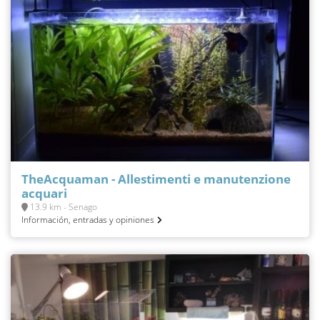
TheAcquaman - Allestimenti e manutenzione
acquari
13.9 km - Senago
Información, entradas y opiniones