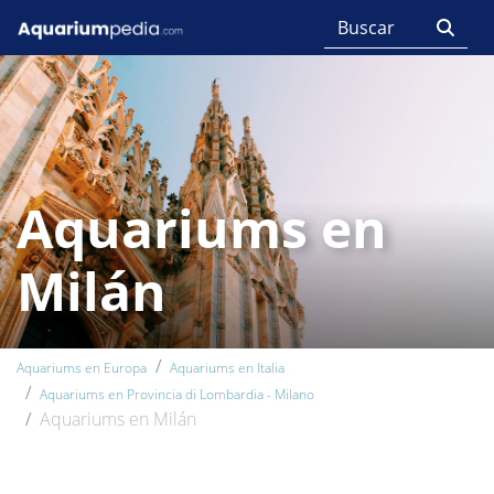
Aquariums en
Milán
Aquariums en Europa
Aquariums en Italia
Aquariums en Provincia di Lombardia - Milano
Aquariums en Milán