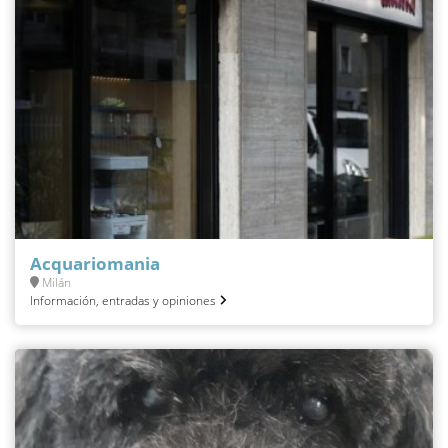
Acquariomania
Milán
Información, entradas y opiniones