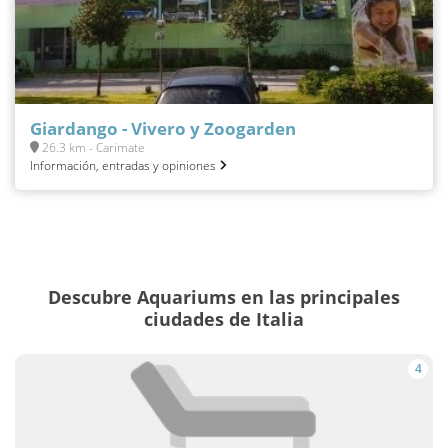
Giardango - Vivero y Zoogarden
26.3 km - Carimate
Información, entradas y opiniones
Descubre Aquariums en las principales
ciudades de Italia
4