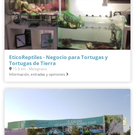
EticoReptiles - Negocio para Tortugas y
Tortugas de Tierra
15.9 km - Melegnano
Información, entradas y opiniones