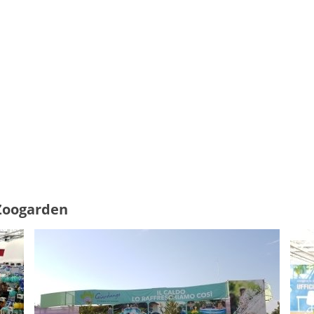
 Zoogarden