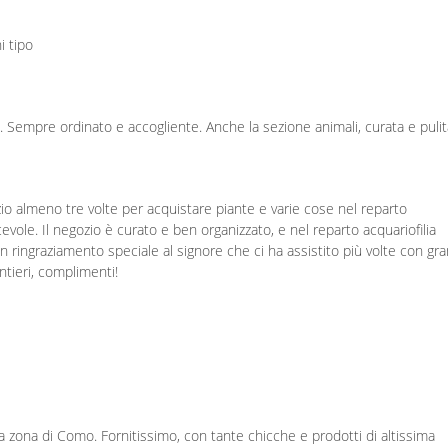
i tipo
. Sempre ordinato e accogliente. Anche la sezione animali, curata e pulit
io almeno tre volte per acquistare piante e varie cose nel reparto
cevole. Il negozio è curato e ben organizzato, e nel reparto acquariofilia
 ringraziamento speciale al signore che ci ha assistito più volte con gr
ntieri, complimenti!
a zona di Como. Fornitissimo, con tante chicche e prodotti di altissima