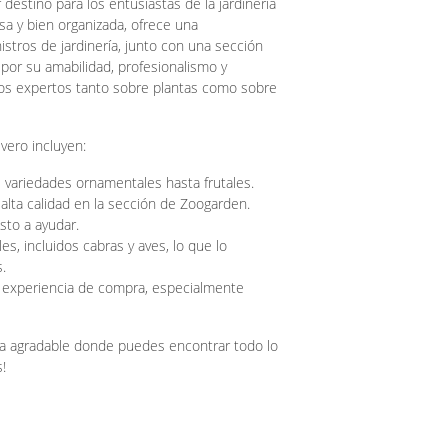
destino para los entusiastas de la jardinería
sa y bien organizada, ofrece una
istros de jardinería, junto con una sección
 por su amabilidad, profesionalismo y
ejos expertos tanto sobre plantas como sobre
vero incluyen:
e variedades ornamentales hasta frutales.
alta calidad en la sección de Zoogarden.
sto a ayudar.
s, incluidos cabras y aves, lo que lo
.
 experiencia de compra, especialmente
cia agradable donde puedes encontrar todo lo
!