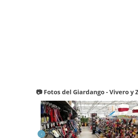
📷 Fotos del Giardango - Vivero y
‹