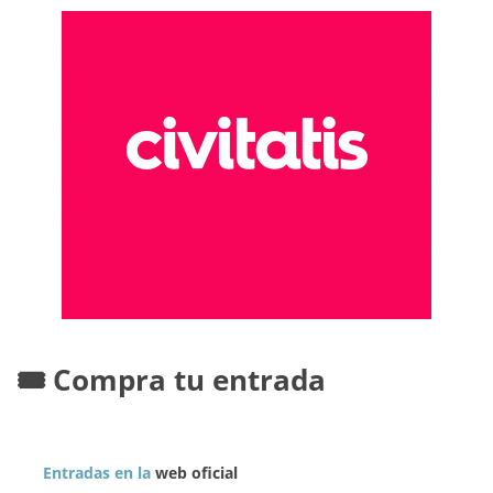
🎟️ Compra tu entrada
Entradas en la
web oficial