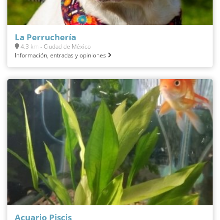
La Perruchería
4.3 km - Ciudad de México
Información, entradas y opiniones
Acuario Piscis