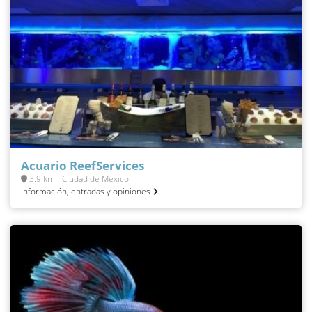
Acuario ReefServices
3.9 km - Ciudad de México
Información, entradas y opiniones