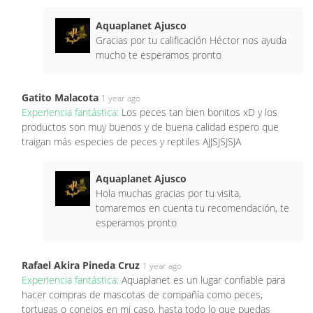
Aquaplanet Ajusco
Gracias por tu calificación Héctor nos ayuda
mucho te esperamos pronto
Gatito Malacota
1 year ago
Experiencia fantástica:
Los peces tan bien bonitos xD y los
productos son muy buenos y de buena calidad espero que
traigan más especies de peces y reptiles AJJSJSJSJA
Aquaplanet Ajusco
Hola muchas gracias por tu visita,
tomaremos en cuenta tu recomendación, te
esperamos pronto
Rafael Akira Pineda Cruz
1 year ago
Experiencia fantástica:
Aquaplanet es un lugar confiable para
hacer compras de mascotas de compañía como peces,
tortugas o conejos en mi caso, hasta todo lo que puedas