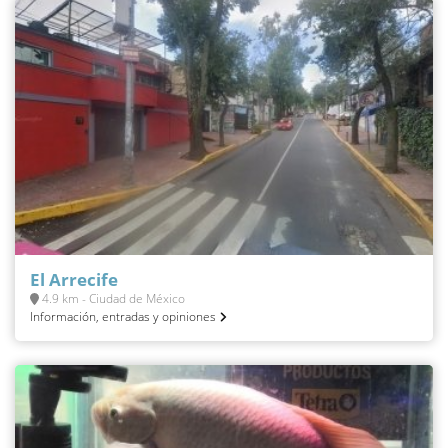
El Arrecife
4.9 km - Ciudad de México
Información, entradas y opiniones