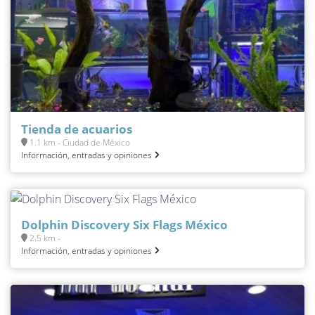
Tienda de acuarios
1.1 km - Ciudad de México
Información, entradas y opiniones
Dolphin Discovery Six Flags México
2.5 km -
Información, entradas y opiniones