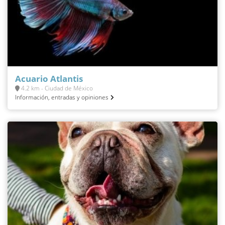
Acuario Atlantis
4.2 km - Ciudad de México
Información, entradas y opiniones