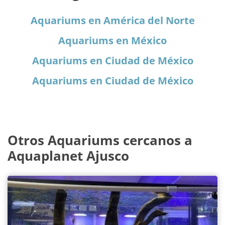
Aquariums en América del Norte
Aquariums en México
Aquariums en Ciudad de México
Aquariums en Ciudad de México
Otros Aquariums cercanos a
Aquaplanet Ajusco