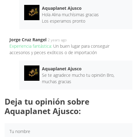
Aquaplanet Ajusco
Hola Alina muchísimas gracias
Los esperamos pronto
Jorge Cruz Rangel
2 years ago
Experiencia fantástica:
Un buen lugar para conseguir
accesorios y peces exóticos o de importación
Aquaplanet Ajusco
Se te agradece mucho tu opinión Bro,
muchas gracias
Deja tu opinión sobre
Aquaplanet Ajusco:
Tu nombre