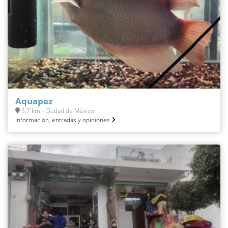
Aquapez
5.7 km - Ciudad de México
Información, entradas y opiniones