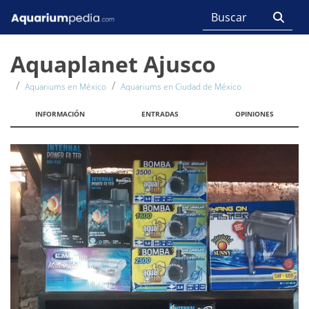
Aquaplanet Ajusco
Aquariums en México
Aquariums en Ciudad de México
INFORMACIÓN
ENTRADAS
OPINIONES