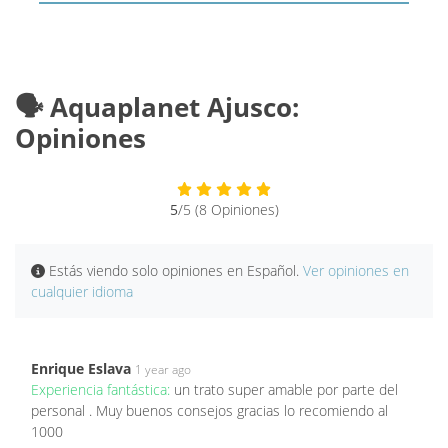
🗣️ Aquaplanet Ajusco:
Opiniones
5
/5 (8 Opiniones)
Estás viendo solo opiniones en Español.
Ver opiniones en
cualquier idioma
Enrique Eslava
1 year ago
Experiencia fantástica:
un trato super amable por parte del
personal . Muy buenos consejos gracias lo recomiendo al
1000