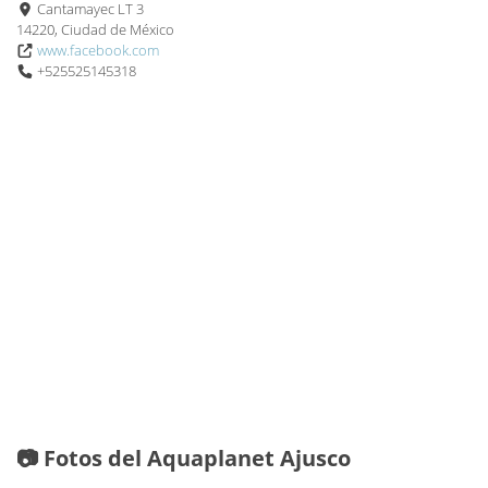
Cantamayec LT 3
14220, Ciudad de México
www.facebook.com
+525525145318
📷 Fotos del Aquaplanet Ajusco