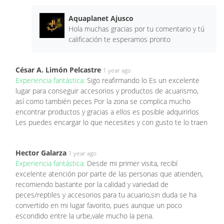
Aquaplanet Ajusco
Hola muchas gracias por tu comentario y tú
calificación te esperamos pronto
César A. Limón Pelcastre
1 year ago
Experiencia fantástica:
Sigo reafirmando lo Es un excelente
lugar para conseguir accesorios y productos de acuarismo,
así como también peces Por la zona se complica mucho
encontrar productos y gracias a ellos es posible adquirirlos
Les puedes encargar lo que necesites y con gusto te lo traen
Hector Galarza
1 year ago
Experiencia fantástica:
Desde mi primer visita, recibí
excelente atención por parte de las personas que atienden,
recomiendo bastante por la calidad y variedad de
peces/reptiles y accesorios para tu acuario,sin duda se ha
convertido en mi lugar favorito, pues aunque un poco
escondido entre la urbe,vale mucho la pena.