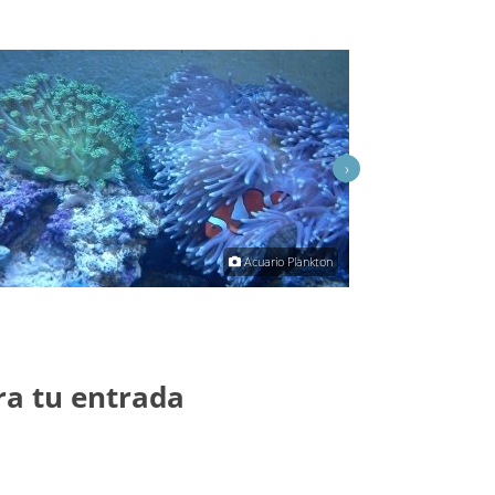
›
Acuario Plankton
ra tu entrada