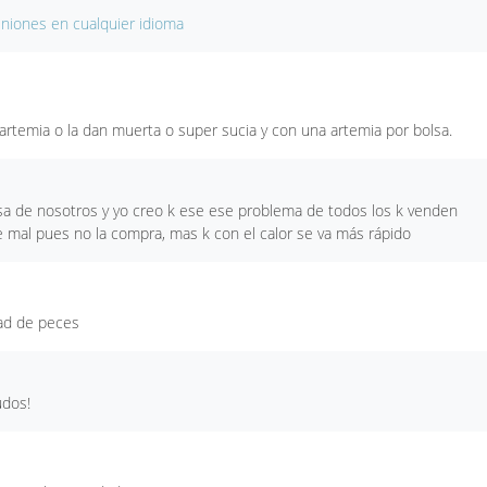
iniones en cualquier idioma
rtemia o la dan muerta o super sucia y con una artemia por bolsa.
sa de nosotros y yo creo k ese ese problema de todos los k venden
e mal pues no la compra, mas k con el calor se va más rápido
dad de peces
udos!