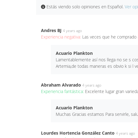
Estás viendo solo opiniones en Español.
Ver op
Andres BJ
4 years ago
Experiencia negativa:
Las veces que he comprado a
Acuario Plankton
Lamentablemente así nos llega no se s co
Artemia,de todas maneras es obvio k si l v
Abraham Alvarado
4 years ago
Experiencia fantástica:
Excelente lugar gran varie
Acuario Plankton
Muchas Gracias estamos Para servirle, sal
Lourdes Hortencia González Canto
4 years ago