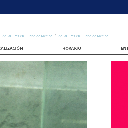
Aquariums en Ciudad de México
Aquariums en Ciudad de México
CALIZACIÓN
HORARIO
EN