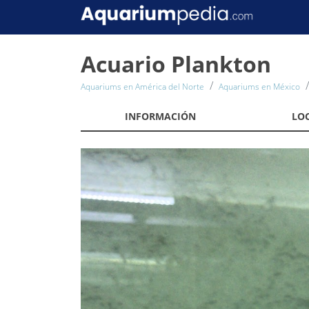
Acuario Plankton
Aquariums en América del Norte
Aquariums en México
INFORMACIÓN
LO