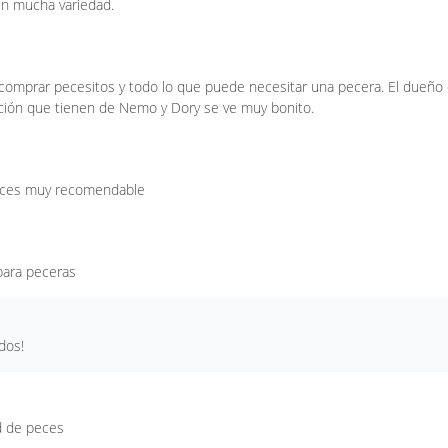
en mucha variedad.
 comprar pecesitos y todo lo que puede necesitar una pecera. El dueño
ción que tienen de Nemo y Dory se ve muy bonito.
ulces muy recomendable
para peceras
dos!
ad de peces