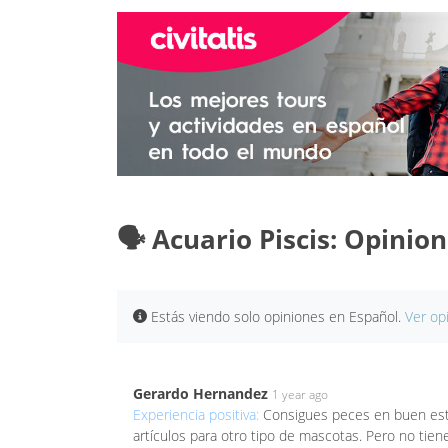
🗣️ Acuario Piscis: Opinio
Estás viendo solo opiniones en Español.
Ver op
Gerardo Hernandez
1 year ago
Experiencia positiva:
Consigues peces en buen esta
artículos para otro tipo de mascotas. Pero no tiene