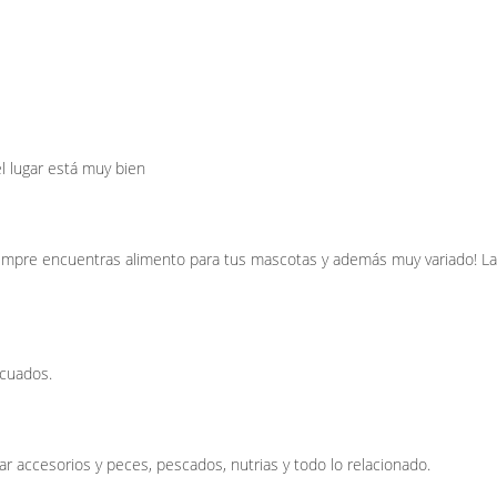
l lugar está muy bien
empre encuentras alimento para tus mascotas y además muy variado! La
ecuados.
r accesorios y peces, pescados, nutrias y todo lo relacionado.