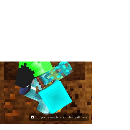
Equipo de moderación de death rails