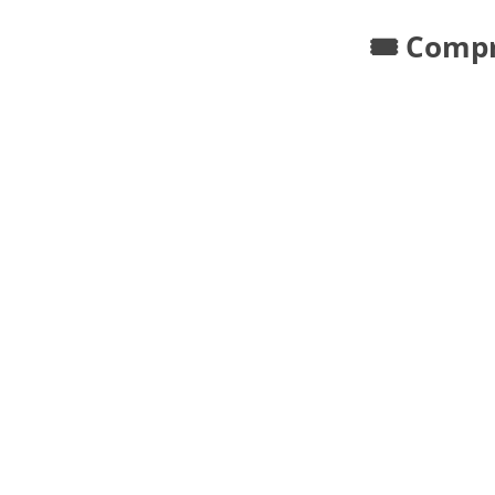
🎟️ Comp