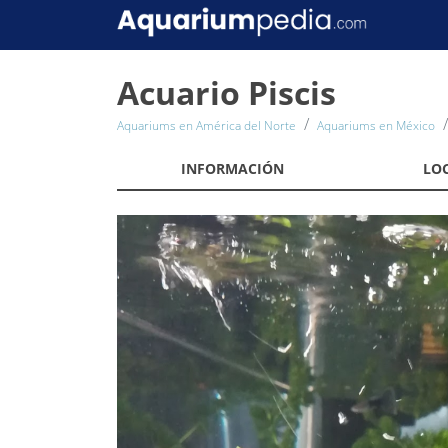
Acuario Piscis
Aquariums en América del Norte
Aquariums en México
INFORMACIÓN
LO