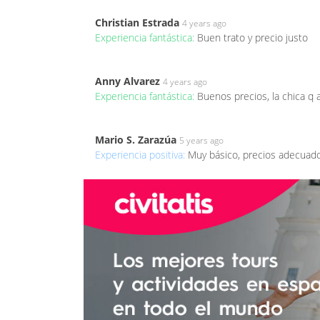
Christian Estrada
4 years ago
Experiencia fantástica:
Buen trato y precio justo
Anny Alvarez
4 years ago
Experiencia fantástica:
Buenos precios, la chica q
Mario S. Zarazúa
5 years ago
Experiencia positiva:
Muy básico, precios adecuad