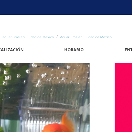
Aquariums en Ciudad de México
Aquariums en Ciudad de México
CALIZACIÓN
HORARIO
EN