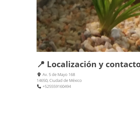
📍 Localización y contact
Av. 5 de Mayo 168
14650, Ciudad de México
+525559160494