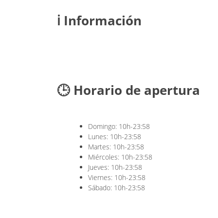
ℹ️ Información
🕒 Horario de apertura
Domingo: 10h-23:58
Lunes: 10h-23:58
Martes: 10h-23:58
Miércoles: 10h-23:58
Jueves: 10h-23:58
Viernes: 10h-23:58
Sábado: 10h-23:58