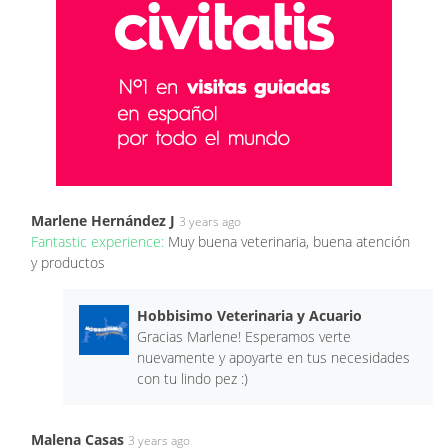
Marlene Hernández J
3 years ago
Fantastic experience:
Muy buena veterinaria, buena atención
y productos
Hobbisimo Veterinaria y Acuario
Gracias Marlene! Esperamos verte
nuevamente y apoyarte en tus necesidades
con tu lindo pez :)
Malena Casas
3 years ago