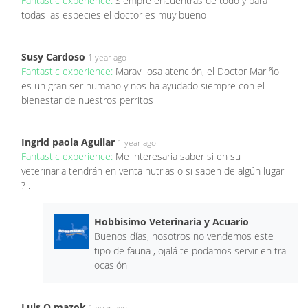
Fantastic experience:
Siempre encuentras de todo y para
todas las especies el doctor es muy bueno
Susy Cardoso
1 year ago
Fantastic experience:
Maravillosa atención, el Doctor Mariño
es un gran ser humano y nos ha ayudado siempre con el
bienestar de nuestros perritos
Ingrid paola Aguilar
1 year ago
Fantastic experience:
Me interesaria saber si en su
veterinaria tendrán en venta nutrias o si saben de algún lugar
? .
Hobbisimo Veterinaria y Acuario
Buenos días, nosotros no vendemos este
tipo de fauna , ojalá te podamos servir en tra
ocasión
Luis O mazok
1 year ago