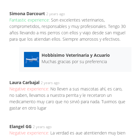
Simona Darcourt
2 years ago
Fantastic experience:
Son excelentes veterinarios,
comprometidos, responsables y muy profesionales. Tengo 30
años llevando a mis perros con ellos y viajo desde san miguel
para que los atiendan ellos. Siempre amorosos y efectivos.
Hobbisimo Veterinaria y Acuario
Muchas gracias por su preferencia
Laura Carbajal
2 years ago
Negative experience:
No lleven a sus mascotas ahí, es caro,
no saben, llevamos a nuestra perrita y le recetaron un
medicamento muy caro que no sirvió para nada. Tuvimos que
gastar en otro lugar
Elangel GG
2 years ago
Negative experience:
La verdad es aue atentienden muy bien