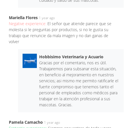
cuidado y salud de sus mascotas.
Mariella Flores
1 year ago
Negative experience:
El señor que atiende parece que se
molesta si le preguntas por productos, si no le gusta su
trabajo que renuncie da mala imagen y no dan ganas de
volver
Hobbisimo Veterinaria y Acuario
Gracias por el comentario, nos es útil.
Trabajaremos para subsanar esta situación,
en beneficio al mejoramiento en nuestros
servicios; asi mismo me permito ratificarle el
fuerte compromiso que tenemos tanto el
personal de empleados como médicos para
trabajar en la atención profesional a sus
mascotas. Gracias.
Pamela Camacho
1 year ago