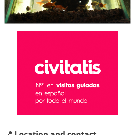
📍 Location and contact