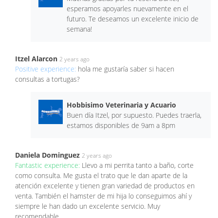
esperamos apoyarles nuevamente en el
futuro. Te deseamos un excelente inicio de
semana!
Itzel Alarcon
2 years ago
Positive experience:
hola me gustaría saber si hacen
consultas a tortugas?
Hobbisimo Veterinaria y Acuario
Buen día Itzel, por supuesto. Puedes traerla,
estamos disponibles de 9am a 8pm
Daniela Dominguez
2 years ago
Fantastic experience:
Llevo a mi perrita tanto a baño, corte
como consulta. Me gusta el trato que le dan aparte de la
atención excelente y tienen gran variedad de productos en
venta. También el hamster de mi hija lo conseguimos ahí y
siempre le han dado un excelente servicio. Muy
recomendable