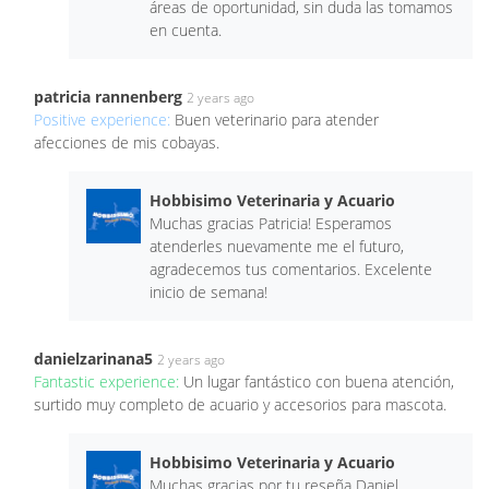
áreas de oportunidad, sin duda las tomamos
en cuenta.
patricia rannenberg
2 years ago
Positive experience:
Buen veterinario para atender
afecciones de mis cobayas.
Hobbisimo Veterinaria y Acuario
Muchas gracias Patricia! Esperamos
atenderles nuevamente me el futuro,
agradecemos tus comentarios. Excelente
inicio de semana!
danielzarinana5
2 years ago
Fantastic experience:
Un lugar fantástico con buena atención,
surtido muy completo de acuario y accesorios para mascota.
Hobbisimo Veterinaria y Acuario
Muchas gracias por tu reseña Daniel,