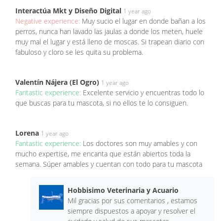
Interactúa Mkt y Diseño Digital
1 year ago
Negative experience:
Muy sucio el lugar en donde bañan a los
perros, nunca han lavado las jaulas a donde los meten, huele
muy mal el lugar y está lleno de moscas. Si trapean diario con
fabuloso y cloro se les quita su problema.
Valentín Nájera (El Ogro)
1 year ago
Fantastic experience:
Excelente servicio y encuentras todo lo
que buscas para tu mascota, si no ellos te lo consiguen.
Lorena
1 year ago
Fantastic experience:
Los doctores son muy amables y con
mucho expertise, me encanta que están abiertos toda la
semana. Súper amables y cuentan con todo para tu mascota
Hobbisimo Veterinaria y Acuario
Mil gracias por sus comentarios , estamos
siempre dispuestos a apoyar y resolver el