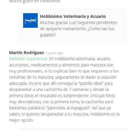
Mucho gusto en conocerlos
Hobbisimo Veterinaria y Acuario
Muchas gracias Luz! Seguimos pendientes
de apoyarte nuevamente, ¿Como vas tus
guppies?
Martín Rodríguez
4 years ago
Fantastic experience:
En Hobbisimo veterinaria, acuario,
accesorios, medicamentos y alimentos para mascota son
muy profesionales, si tú explicas bien lo que requieres o los
síntomas de tu mascota, seguramente te darán la solución
adecuada. Ocurre que allí conseguí la "pastilla ideal" para
desparasitar a una cachorrita de 7 semanas y desde la
primera dosis el resultado es sorprendente. (Incluyo fotos
muy descriptivas), con la primera toma, la cachorrita sacó
bastantes parásitos "parecidos al espagueti". Así que ya
sabes, si quieres desparasitar a tu mascota, Hobbisimo es la
mejor opción.