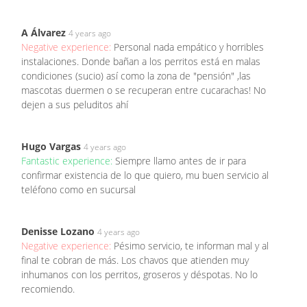
A Álvarez
4 years ago
Negative experience:
Personal nada empático y horribles
instalaciones. Donde bañan a los perritos está en malas
condiciones (sucio) así como la zona de "pensión" ,las
mascotas duermen o se recuperan entre cucarachas! No
dejen a sus peluditos ahí
Hugo Vargas
4 years ago
Fantastic experience:
Siempre llamo antes de ir para
confirmar existencia de lo que quiero, mu buen servicio al
teléfono como en sucursal
Denisse Lozano
4 years ago
Negative experience:
Pésimo servicio, te informan mal y al
final te cobran de más. Los chavos que atienden muy
inhumanos con los perritos, groseros y déspotas. No lo
recomiendo.