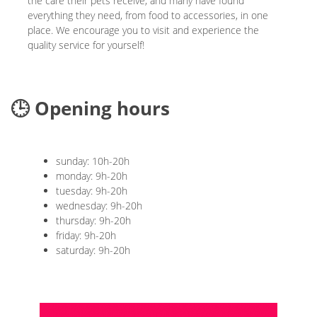
the care their pets receive, and many have found
everything they need, from food to accessories, in one
place. We encourage you to visit and experience the
quality service for yourself!
🕒 Opening hours
sunday: 10h-20h
monday: 9h-20h
tuesday: 9h-20h
wednesday: 9h-20h
thursday: 9h-20h
friday: 9h-20h
saturday: 9h-20h