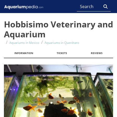
Hobbisimo Veterinary and
Aquarium
Aquariums in Mexico
Aquariums in Querétaro
INFORMATION
TICKETS
REVIEWS