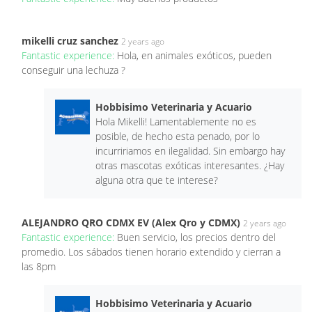
mikelli cruz sanchez
2 years ago
Fantastic experience:
Hola, en animales exóticos, pueden
conseguir una lechuza ?
Hobbisimo Veterinaria y Acuario
Hola Mikelli! Lamentablemente no es
posible, de hecho esta penado, por lo
incurririamos en ilegalidad. Sin embargo hay
otras mascotas exóticas interesantes. ¿Hay
alguna otra que te interese?
ALEJANDRO QRO CDMX EV (Alex Qro y CDMX)
2 years ago
Fantastic experience:
Buen servicio, los precios dentro del
promedio. Los sábados tienen horario extendido y cierran a
las 8pm
Hobbisimo Veterinaria y Acuario