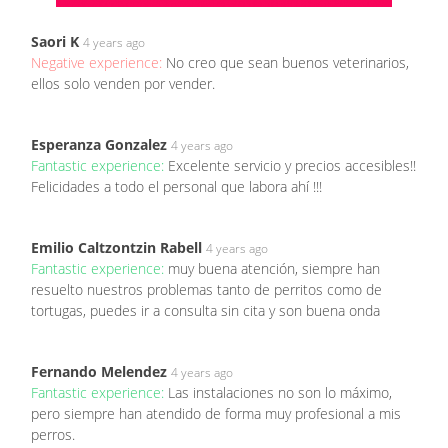
Saori K
4 years ago
Negative experience:
No creo que sean buenos veterinarios,
ellos solo venden por vender.
Esperanza Gonzalez
4 years ago
Fantastic experience:
Excelente servicio y precios accesibles!!
Felicidades a todo el personal que labora ahí !!!
Emilio Caltzontzin Rabell
4 years ago
Fantastic experience:
muy buena atención, siempre han
resuelto nuestros problemas tanto de perritos como de
tortugas, puedes ir a consulta sin cita y son buena onda
Fernando Melendez
4 years ago
Fantastic experience:
Las instalaciones no son lo máximo,
pero siempre han atendido de forma muy profesional a mis
perros.