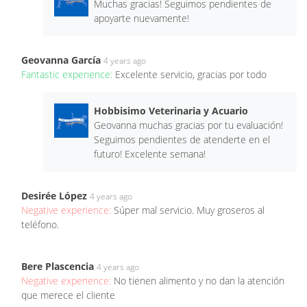
Muchas gracias! Seguimos pendientes de
apoyarte nuevamente!
Geovanna García
4 years ago
Fantastic experience:
Excelente servicio, gracias por todo
Hobbisimo Veterinaria y Acuario
Geovanna muchas gracias por tu evaluación!
Seguimos pendientes de atenderte en el
futuro! Excelente semana!
Desirée López
4 years ago
Negative experience:
Súper mal servicio. Muy groseros al
teléfono.
Bere Plascencia
4 years ago
Negative experience:
No tienen alimento y no dan la atención
que merece el cliente