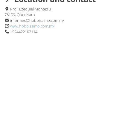
Prol. Ezequiel Montes 8
76159, Querétaro
informes@hobbissimo.com.mx
www.hobbissimo.com.mx
+524422102114