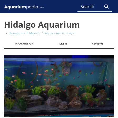
Hidalgo Aquarium
Aquariums in Mexico
Aquariums in Celaya
INFORMATION
TICKETS
REVIEWS