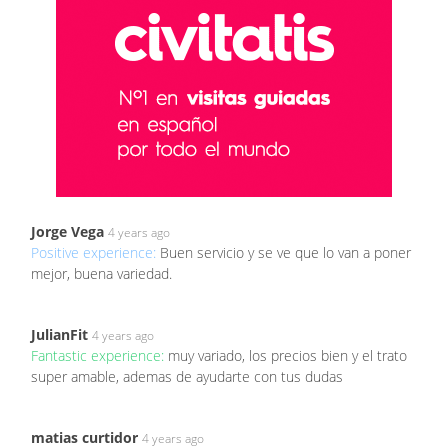
Jorge Vega
4 years ago
Positive experience:
Buen servicio y se ve que lo van a poner
mejor, buena variedad.
JulianFit
4 years ago
Fantastic experience:
muy variado, los precios bien y el trato
super amable, ademas de ayudarte con tus dudas
matias curtidor
4 years ago