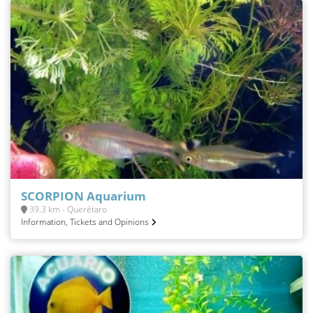
SCORPION Aquarium
39.3 km - Querétaro
Information, Tickets and Opinions