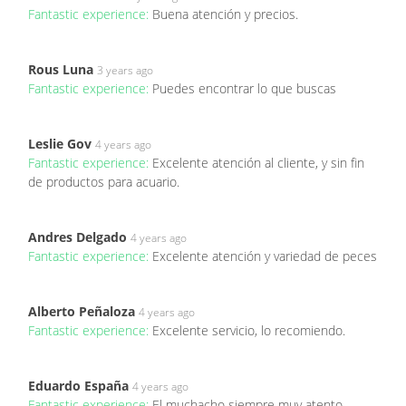
Fantastic experience:
Buena atención y precios.
Rous Luna
3 years ago
Fantastic experience:
Puedes encontrar lo que buscas
Leslie Gov
4 years ago
Fantastic experience:
Excelente atención al cliente, y sin fin
de productos para acuario.
Andres Delgado
4 years ago
Fantastic experience:
Excelente atención y variedad de peces
Alberto Peñaloza
4 years ago
Fantastic experience:
Excelente servicio, lo recomiendo.
Eduardo España
4 years ago
Fantastic experience:
El muchacho siempre muy atento,