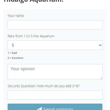
Your name
Rate from 1 to 5 the Aquarium
1 = bad
5 = Excellent
Security Question: How much do you add 2+8?
Send opinion