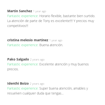
Martin Sanchez
1 year ago
Fantastic experience:
Horario flexible, bastante bien surtido.
La atención de parte de Tony es excelente!!!! Y precios muy
competitivos!!!
cristina melesio martinez
1 year ago
Fantastic experience:
Buena atención.
Pako Salgado
2 years ago
Fantastic experience:
Excelente atención y muy buenos
precios.
Identhi Boizo
2 years ago
Fantastic experience:
Super buena atención, amables y
resuelven cualquier duda que tengas...