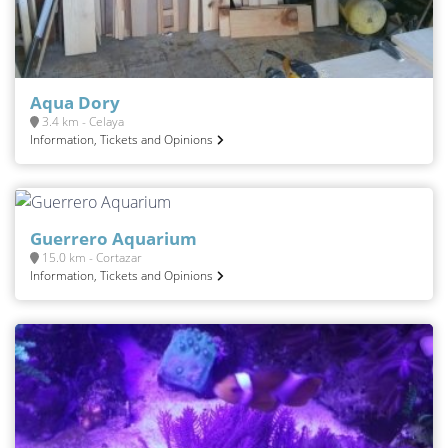
Aqua Dory
3.4 km - Celaya
Information, Tickets and Opinions
Guerrero Aquarium
15.0 km - Cortazar
Information, Tickets and Opinions