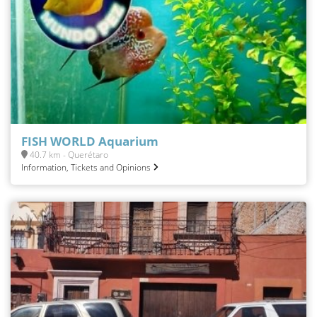
FISH WORLD Aquarium
40.7 km - Querétaro
Information, Tickets and Opinions