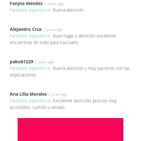
Fanyta Méndez
2 years ago
Fantastic experience:
Buena atención
Alejandro Cruz
2 years ago
Fantastic experience:
Buen lugar y atención excelente
encuentras de todo para tuacuario
pako61229
2 years ago
Fantastic experience:
Buena atención y muy paciente con las
explicaciones
Ana Lilia Morales
2 years ago
Fantastic experience:
Excelente atención, precios muy
accesibles, surtido y variado