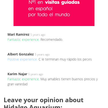
Mari Ramirez
5 years ago
Fantastic experience:
Recomendado.
Albert Gonzalez
5 years ago
Positive experience:
C le terminan muy rápido los peces
Karim Najar
5 years ago
Fantastic experience:
Muy amables tienen buenos precios y
gran variedad
Leave your opinion about
Hidalgo Aquarium: