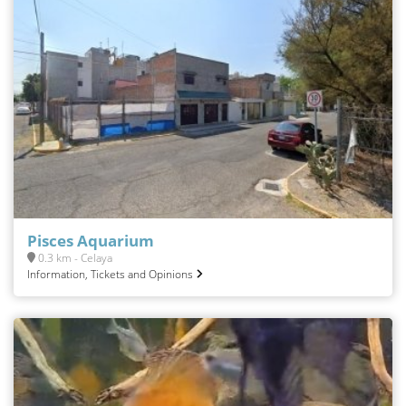
Pisces Aquarium
0.3 km - Celaya
Information, Tickets and Opinions