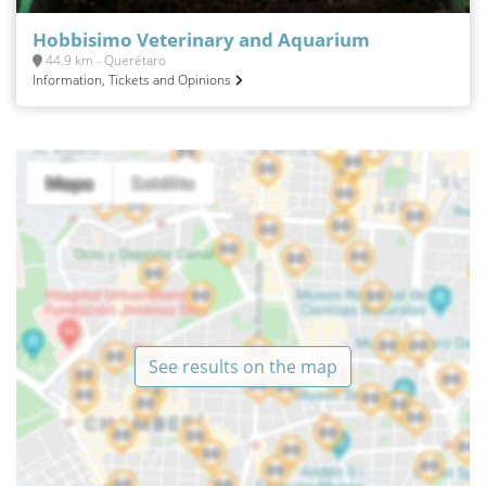
Hobbisimo Veterinary and Aquarium
44.9 km - Querétaro
Information, Tickets and Opinions
See results on the map