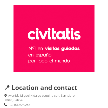
📍 Location and contact
Avenida Miguel Hidalgo esquina con, San Isidro
38010, Celaya
+524612540268