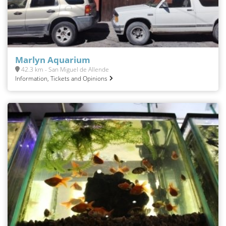
Marlyn Aquarium
42.3 km - San Miguel de Allende
Information, Tickets and Opinions