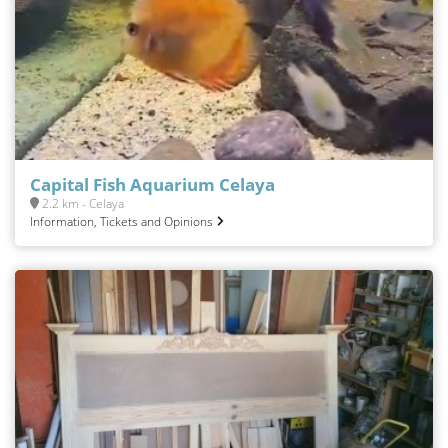
Capital Fish Aquarium Celaya
2.2 km - Celaya
Information, Tickets and Opinions