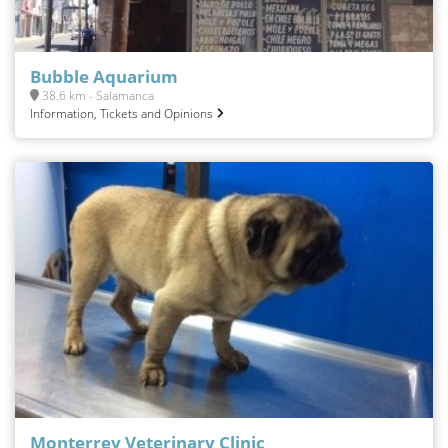
Bubble Aquarium
38.6 km - Salamanca
Information, Tickets and Opinions
Monterrey Veterinary Clinic