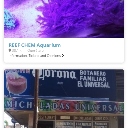
REEF CHEM Aquarium
38.1 km - Querétaro
Information, Tickets and Opinions