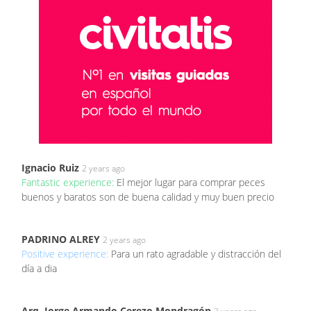
Ignacio Ruiz
2 years ago
Fantastic experience:
El mejor lugar para comprar peces
buenos y baratos son de buena calidad y muy buen precio
PADRINO ALREY
2 years ago
Positive experience:
Para un rato agradable y distracción del
día a dia
Arq. Jorge Armando Cerezo Mondragón