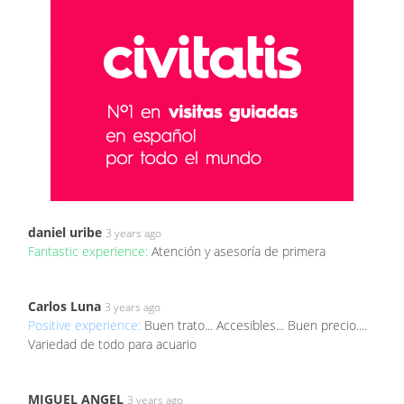
daniel uribe
3 years ago
Fantastic experience:
Atención y asesoría de primera
Carlos Luna
3 years ago
Positive experience:
Buen trato... Accesibles... Buen precio....
Variedad de todo para acuario
MIGUEL ANGEL
3 years ago