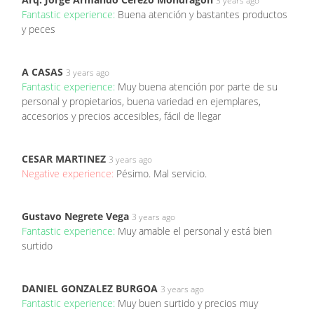
3 years ago
Fantastic experience:
Buena atención y bastantes productos
y peces
A CASAS
3 years ago
Fantastic experience:
Muy buena atención por parte de su
personal y propietarios, buena variedad en ejemplares,
accesorios y precios accesibles, fácil de llegar
CESAR MARTINEZ
3 years ago
Negative experience:
Pésimo. Mal servicio.
Gustavo Negrete Vega
3 years ago
Fantastic experience:
Muy amable el personal y está bien
surtido
DANIEL GONZALEZ BURGOA
3 years ago
Fantastic experience:
Muy buen surtido y precios muy