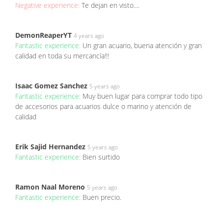
Negative experience:
Te dejan en visto....
DemonReaperYT
4 years ago
Fantastic experience:
Un gran acuario, buena atención y gran
calidad en toda su mercancía!!!
Isaac Gomez Sanchez
5 years ago
Fantastic experience:
Muy buen lugar para comprar todo tipo
de accesorios para acuarios dulce o marino y atención de
calidad
Erik Sajid Hernandez
5 years ago
Fantastic experience:
Bien surtido
Ramon Naal Moreno
5 years ago
Fantastic experience:
Buen precio.