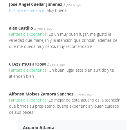
Jose Angel Cuellar Jimenez
2 years ago
Positive experience:
Muy buena
alex Castillo
2 years ago
Fantastic experience:
Es un muy buen lugar, me gustó la
variedad que manejan y la atención que brindan, además de
que me queda muy cerca, muy recomendable
CrAzY mUsHrOoM
2 years ago
Fantastic experience:
Un buen lugar esta bien surtido y te
atienden bien
Alfonso Moises Zamora Sanchez
3 years ago
Fantastic experience:
Lo mejor de este acuario es la atención
que brinda su propietario, buena experiencia y buen cuidado
de sus peces.
Acuario Atlanta