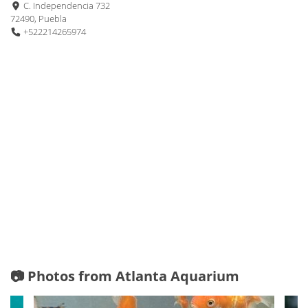
C. Independencia 732
72490, Puebla
+522214265974
📷 Photos from Atlanta Aquarium