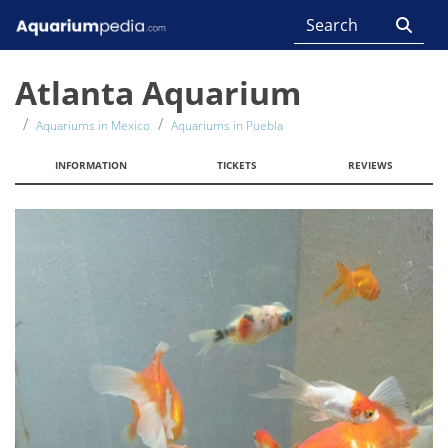
Atlanta Aquarium
Aquariums in Mexico
Aquariums in Puebla
INFORMATION
TICKETS
REVIEWS