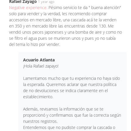
Rafael Zayago
1 year ago
Negative experience:
Pésimo servicio te da " buena atención"
solo para vender y la verdad, les recomiendo comprar
accesorios en mercado libre, una cascada acá te la venden
en 350 y en mercado libre las encuentras desde 130. Me
vendió unos peces japoneses y una bomba de aire y como no
se filtro el agua pues se murieron unos y pues yo no sabía
del tema lo hizo por vender.
Acuario Atlanta
¡Hola Rafael zapayo!
Lamentamos mucho que tu experiencia no haya sido
la esperada. Queremos aclarar que nuestra política
de no devoluciones se indica claramente en el
establecimiento.
Además, revisamos la información que se te
proporcionó y confirmamos que fue la correcta según
nuestros registros.
Entendemos que no pudiste comprar la cascada o