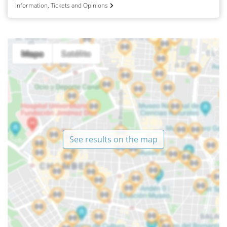
Information, Tickets and Opinions
See results on the map