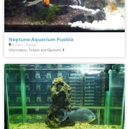
Neptune Aquarium Puebla
8.2 km - Puebla
Information, Tickets and Opinions