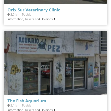
Orix Sur Veterinary Clinic
2.9 km - Puebla
Information, Tickets and Opinions
The Fish Aquarium
3.1 km - Puebla
Information, Tickets and Opinions