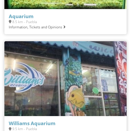
Aquarium
8.5 km - Puebla
Information, Tickets and Opinions
Williams Aquarium
9.5 km - Puebla