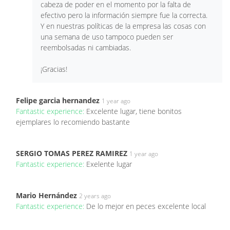
cabeza de poder en el momento por la falta de
efectivo pero la información siempre fue la correcta.
Y en nuestras políticas de la empresa las cosas con
una semana de uso tampoco pueden ser
reembolsadas ni cambiadas.
¡Gracias!
Felipe garcia hernandez
1 year ago
Fantastic experience:
Excelente lugar, tiene bonitos
ejemplares lo recomiendo bastante
SERGIO TOMAS PEREZ RAMIREZ
1 year ago
Fantastic experience:
Exelente lugar
Mario Hernández
2 years ago
Fantastic experience:
De lo mejor en peces excelente local