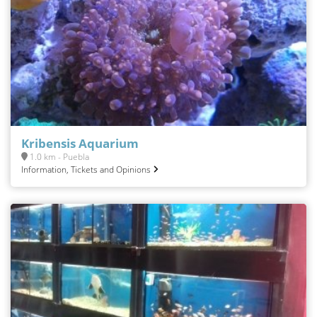
Kribensis Aquarium
1.0 km - Puebla
Information, Tickets and Opinions