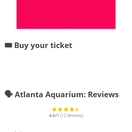
🎟️ Buy your ticket
🗣️ Atlanta Aquarium: Reviews
4.6
/5 (12 Reviews)