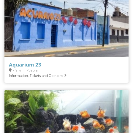
Aquarium 23
7.9 km - Puebla
Information, Tickets and Opinions