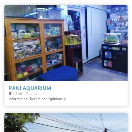
PANI AQUARIUM
6.8 km - Puebla
Information, Tickets and Opinions