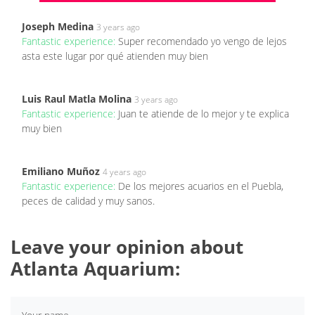
Joseph Medina
3 years ago
Fantastic experience:
Super recomendado yo vengo de lejos
asta este lugar por qué atienden muy bien
Luis Raul Matla Molina
3 years ago
Fantastic experience:
Juan te atiende de lo mejor y te explica
muy bien
Emiliano Muñoz
4 years ago
Fantastic experience:
De los mejores acuarios en el Puebla,
peces de calidad y muy sanos.
Leave your opinion about
Atlanta Aquarium: