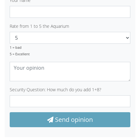
Your name
Rate from 1 to 5 the Aquarium
1 = bad
5 = Excellent
Security Question: How much do you add 1+8?
Send opinion