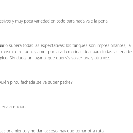
esivos y muy poca variedad en todo para nada vale la pena
acuario supera todas las expectativas: los tanques son impresionantes, la
ransmite respeto y amor por la vida marina. Ideal para todas las edades
co. Sin duda, un lugar al que querrás volver una y otra vez.
uién pintu fachada ,se ve super padre?
buena atención
raccionamiento y no dan acceso, hay que tomar otra ruta.