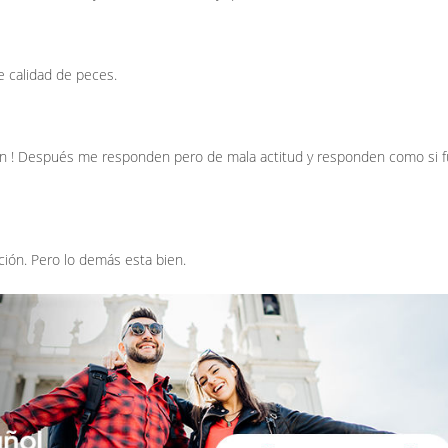
 calidad de peces.
 ! Después me responden pero de mala actitud y responden como si f
ción. Pero lo demás esta bien.