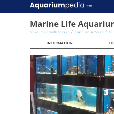
Marine Life Aquariu
Aquariums in North America
Aquariums in Mexico
Aqu
INFORMATION
LO