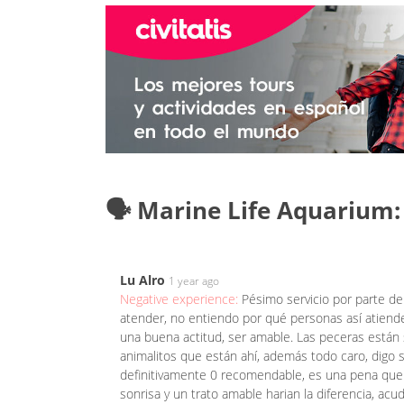
🗣️ Marine Life Aquarium
Lu Alro
1 year ago
Negative experience:
Pésimo servicio por parte de 
atender, no entiendo por qué personas así atiende
una buena actitud, ser amable. Las peceras están 
animalitos que están ahí, además todo caro, digo 
definitivamente 0 recomendable, es una pena que p
sonrisa y un trato amable harian la diferencia, ac