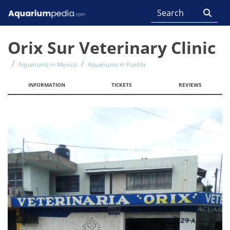
Orix Sur Veterinary Clinic
Aquariums in Mexico
Aquariums in Puebla
INFORMATION
TICKETS
REVIEWS