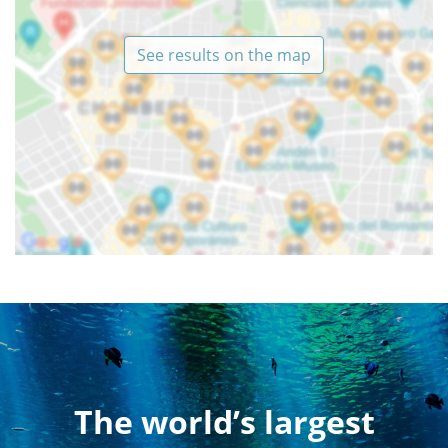
See results on the map
The world’s largest