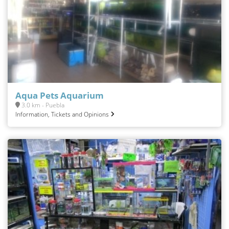
Aqua Pets Aquarium
3.0 km - Puebla
Information, Tickets and Opinions