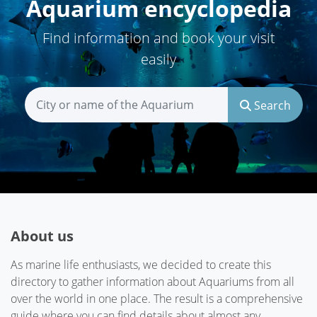
Aquarium encyclopedia
Find information and book your visit
easily
Search
About us
As marine life enthusiasts, we decided to create this
directory to gather information about Aquariums from all
over the world in one place. The result is a comprehensive
guide where you can find details about almost any