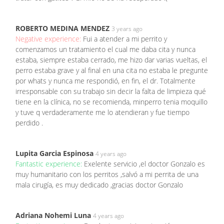
ROBERTO MEDINA MENDEZ
3 years ago
Negative experience:
Fui a atender a mi perrito y
comenzamos un tratamiento el cual me daba cita y nunca
estaba, siempre estaba cerrado, me hizo dar varias vueltas, el
perro estaba grave y al final en una cita no estaba le pregunte
por whats y nunca me respondió, en fin, el dr. Totalmente
irresponsable con su trabajo sin decir la falta de limpieza qué
tiene en la clínica, no se recomienda, minperro tenia moquillo
y tuve q verdaderamente me lo atendieran y fue tiempo
perdido .
Lupita Garcia Espinosa
4 years ago
Fantastic experience:
Exelente servicio ,el doctor Gonzalo es
muy humanitario con los perritos ,salvó a mi perrita de una
mala cirugía, es muy dedicado ,gracias doctor Gonzalo
Adriana Nohemi Luna
4 years ago