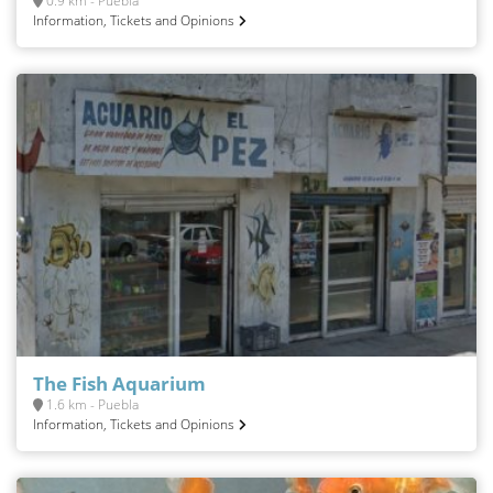
0.9 km - Puebla
Information, Tickets and Opinions
The Fish Aquarium
1.6 km - Puebla
Information, Tickets and Opinions