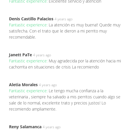
Fantastic experience:
Excelente servicio y atención
Denis Castillo Palacios
4 years ago
Fantastic experience:
La atención es muy buena!! Quede muy
satisfecha. Con el trato que le dieron a mi perrito muy
recomendable.
Janett PaTe
4 years ago
Fantastic experience:
Muy agradecida por la atención hacia mi
cachorrita en situaciones de crisis La recomiendo
Aletia Morales
4 years ago
Fantastic experience:
Le tengo mucha confianza a la
veterinaria , siempre ha salvado a mis perritos cuando algo se
sale de lo normal, excelente trato y precios justos! Lo
recomiendo ampliamente.
Reny Salamanca
4 years ago