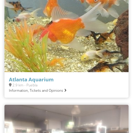
Atlanta Aquarium
2.9 km - Puebla
Information, Tickets and Opinions