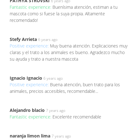
PATHYA STROVSKI
6 years ago
Fantastic experience:
Buenísima atención, estiman a tu
mascota como si fuese la suya propia. Altamente
recomendado!
Stefy Arrieta
6 years ago
Positive experience:
Muy buena atención. Explicaciones muy
claras y el trato a los animales es bueno. Agradezco mucho
su ayuda y trato a nuestra mascota
Ignacio Ignacio
6 years ago
Positive experience:
Buena atención, buen trato para los
animales, precios accesibles, recomendable...
Alejandro blacio
7 years ago
Fantastic experience:
Excelente recomendable
naranja limon lima
7 years ago