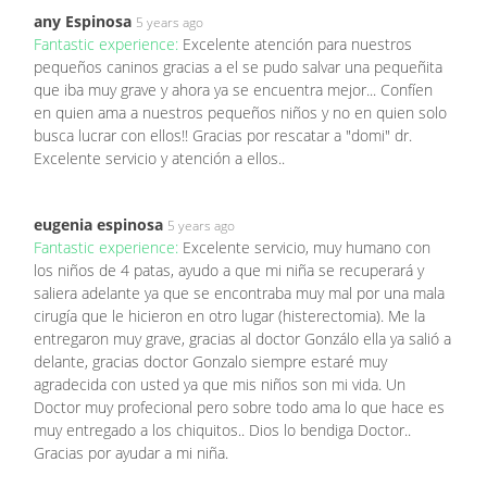
any Espinosa
5 years ago
Fantastic experience:
Excelente atención para nuestros
pequeños caninos gracias a el se pudo salvar una pequeñita
que iba muy grave y ahora ya se encuentra mejor... Confíen
en quien ama a nuestros pequeños niños y no en quien solo
busca lucrar con ellos!! Gracias por rescatar a "domi" dr.
Excelente servicio y atención a ellos..
eugenia espinosa
5 years ago
Fantastic experience:
Excelente servicio, muy humano con
los niños de 4 patas, ayudo a que mi niña se recuperará y
saliera adelante ya que se encontraba muy mal por una mala
cirugía que le hicieron en otro lugar (histerectomia). Me la
entregaron muy grave, gracias al doctor Gonzálo ella ya salió a
delante, gracias doctor Gonzalo siempre estaré muy
agradecida con usted ya que mis niños son mi vida. Un
Doctor muy profecional pero sobre todo ama lo que hace es
muy entregado a los chiquitos.. Dios lo bendiga Doctor..
Gracias por ayudar a mi niña.