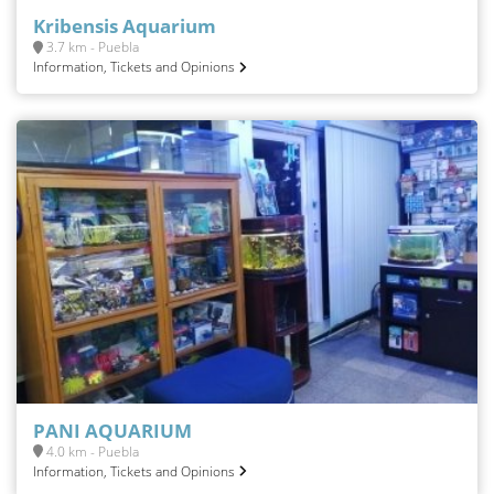
Kribensis Aquarium
3.7 km - Puebla
Information, Tickets and Opinions
PANI AQUARIUM
4.0 km - Puebla
Information, Tickets and Opinions