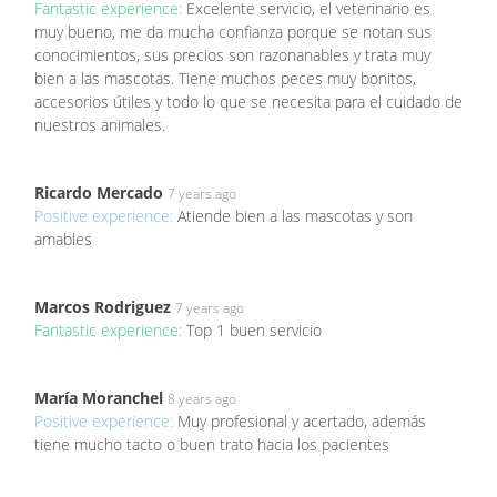
Fantastic experience:
Excelente servicio, el veterinario es
muy bueno, me da mucha confianza porque se notan sus
conocimientos, sus precios son razonanables y trata muy
bien a las mascotas. Tiene muchos peces muy bonitos,
accesorios útiles y todo lo que se necesita para el cuidado de
nuestros animales.
Ricardo Mercado
7 years ago
Positive experience:
Atiende bien a las mascotas y son
amables
Marcos Rodriguez
7 years ago
Fantastic experience:
Top 1 buen servicio
María Moranchel
8 years ago
Positive experience:
Muy profesional y acertado, además
tiene mucho tacto o buen trato hacia los pacientes