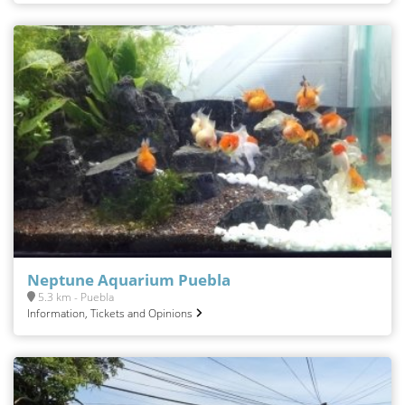
Neptune Aquarium Puebla
5.3 km - Puebla
Information, Tickets and Opinions