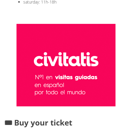
saturday: 11h-18h
🎟️ Buy your ticket