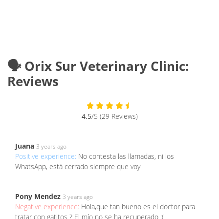
🗣️ Orix Sur Veterinary Clinic:
Reviews
4.5
/5 (29 Reviews)
Juana
3 years ago
Positive experience:
No contesta las llamadas, ni los
WhatsApp, está cerrado siempre que voy
Pony Mendez
3 years ago
Negative experience:
Hola,que tan bueno es el doctor para
tratar con gatitos ? El mío no se ha recuperado :(