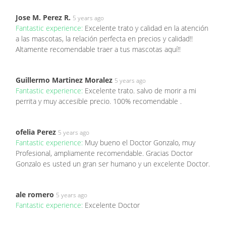
Jose M. Perez R.
5 years ago
Fantastic experience:
Excelente trato y calidad en la atención
a las mascotas, la relación perfecta en precios y calidad!!
Altamente recomendable traer a tus mascotas aquí!!
Guillermo Martinez Moralez
5 years ago
Fantastic experience:
Excelente trato. salvo de morir a mi
perrita y muy accesible precio. 100% recomendable .
ofelia Perez
5 years ago
Fantastic experience:
Muy bueno el Doctor Gonzalo, muy
Profesional, ampliamente recomendable. Gracias Doctor
Gonzalo es usted un gran ser humano y un excelente Doctor.
ale romero
5 years ago
Fantastic experience:
Excelente Doctor