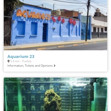
Aquarium 23
5.6 km - Puebla
Information, Tickets and Opinions