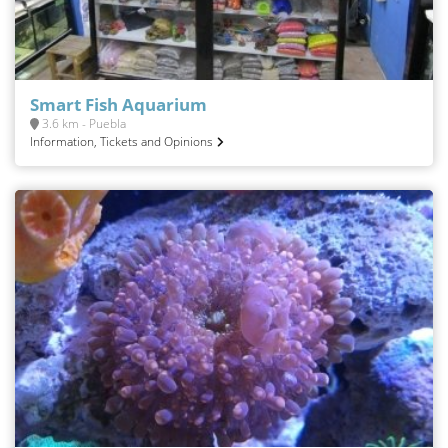
Smart Fish Aquarium
3.6 km - Puebla
Information, Tickets and Opinions