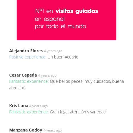
Alejandro Flores
4 years ago
Positive experience:
Un buen Acuario
Cesar Cepeda
4 years ago
Fantastic experience:
Que bellos peces, muy cuidados, buena
atención.
Kris Luna
4 years ago
Fantastic experience:
Gran lugar atención y variedad
Manzana Godoy
4 years ago