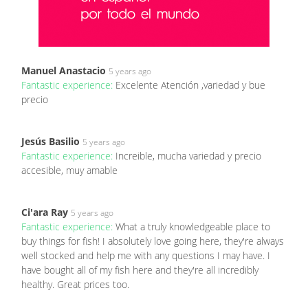
Manuel Anastacio
5 years ago
Fantastic experience:
Excelente Atención ,variedad y bue
precio
Jesús Basilio
5 years ago
Fantastic experience:
Increible, mucha variedad y precio
accesible, muy amable
Ci'ara Ray
5 years ago
Fantastic experience:
What a truly knowledgeable place to
buy things for fish! I absolutely love going here, they're always
well stocked and help me with any questions I may have. I
have bought all of my fish here and they're all incredibly
healthy. Great prices too.