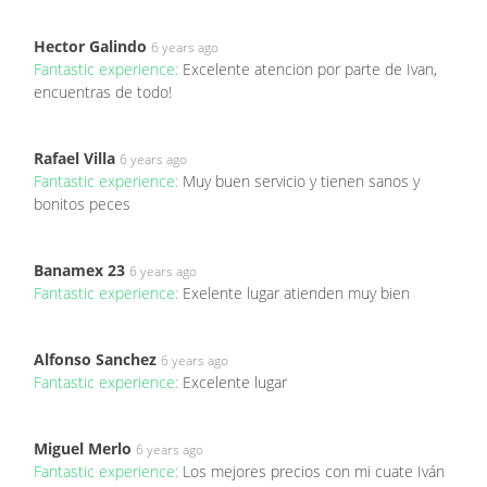
Hector Galindo
6 years ago
Fantastic experience:
Excelente atencion por parte de Ivan,
encuentras de todo!
Rafael Villa
6 years ago
Fantastic experience:
Muy buen servicio y tienen sanos y
bonitos peces
Banamex 23
6 years ago
Fantastic experience:
Exelente lugar atienden muy bien
Alfonso Sanchez
6 years ago
Fantastic experience:
Excelente lugar
Miguel Merlo
6 years ago
Fantastic experience:
Los mejores precios con mi cuate Iván