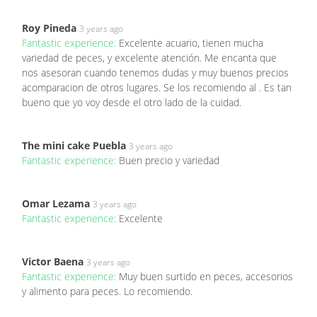
Roy Pineda
3 years ago
Fantastic experience:
Excelente acuario, tienen mucha
variedad de peces, y excelente atención. Me encanta que
nos asesoran cuando tenemos dudas y muy buenos precios
acomparacion de otros lugares. Se los recomiendo al . Es tan
bueno que yo voy desde el otro lado de la cuidad.
The mini cake Puebla
3 years ago
Fantastic experience:
Buen precio y variedad
Omar Lezama
3 years ago
Fantastic experience:
Excelente
Victor Baena
3 years ago
Fantastic experience:
Muy buen surtido en peces, accesorios
y alimento para peces. Lo recomiendo.