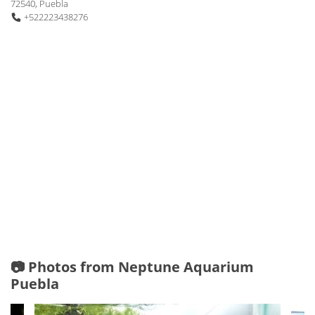
72540, Puebla
+522223438276
📷 Photos from Neptune Aquarium
Puebla