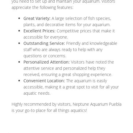
you need to set up and maintain your aquarium. Visitors
appreciate the following features:
Great Variety:
A large selection of fish species,
plants, and decorative items for your aquarium.
Excellent Prices:
Competitive prices that make it
accessible for everyone.
Outstanding Service:
Friendly and knowledgeable
staff who are always ready to help with any
questions or concerns.
Personalized Attention:
Visitors have noted the
attentive service and personalized help they
received, ensuring a great shopping experience.
Convenient Location:
The aquarium is easily
accessible, making it a great spot to visit for all your
aquatic needs.
Highly recommended by visitors, Neptune Aquarium Puebla
is your go-to place for all things aquatics!