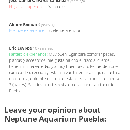
Jose Daniel Olivares Sanchez
9 years ago
Negative experience:
Ya no existe
Alinne Ramon
9 years ago
Positive experience:
Excelente atencion
Eric Leyppe
10 years ago
Fantastic experience:
Muy buen lugar para comprar peces,
plantas y accesorios, me gusta mucho el trato al cliente,
tienen mucha variedad y a muy buen precio. Recuerden que
cambió de direccion y esta a la vuelta, en una esquina junto a
una tienda, enfrente de donde estan los camiones de la ruta
3 (azules). Saludos a todos y visiten el acuario Neptuno de
Puebla.
Leave your opinion about
Neptune Aquarium Puebla: