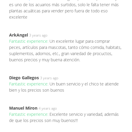
es uno de los acuarios más surtidos, solo le falta tener más
plantas acuáticas para vender pero fuera de todo eso
excelente
ArkAngel
3 years ago
Fantastic experience:
Un excelente lugar para comprar
peces, artículos para mascotas, tanto cómo comida, habitats,
suplementos, adornos, etc., gran variedad de procuctos,
buenos precios y muy buena atención.
Diego Gallegos
3 years ago
Fantastic experience:
Un buen servicio y el chico te atiende
bien y los precios son buenos
Manuel Miron
4 years ago
Fantastic experience:
Excelente servicio y variedad, además
de que los precios son muy buenos!!!