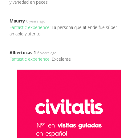
y variedad en peces
Maurry
6 years ago
Fantastic experience:
La persona que atiende fue súper
amable y atento.
Albertocas 1
6 years ago
Fantastic experience:
Excelente