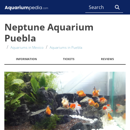
Neptune Aquarium
Puebla
Aquariums in Mexico
Aquariums in Puebla
INFORMATION
TICKETS
REVIEWS