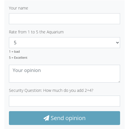
Your name
Rate from 1 to 5 the Aquarium
1 = bad
5 = Excellent
Security Question: How much do you add 2+4?
Send opinion