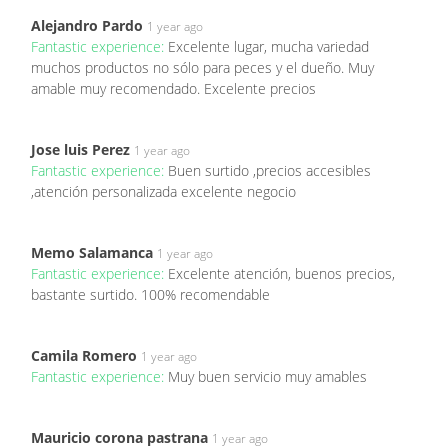
Alejandro Pardo
1 year ago
Fantastic experience:
Excelente lugar, mucha variedad
muchos productos no sólo para peces y el dueño. Muy
amable muy recomendado. Excelente precios
Jose luis Perez
1 year ago
Fantastic experience:
Buen surtido ,precios accesibles
,atención personalizada excelente negocio
Memo Salamanca
1 year ago
Fantastic experience:
Excelente atención, buenos precios,
bastante surtido. 100% recomendable
Camila Romero
1 year ago
Fantastic experience:
Muy buen servicio muy amables
Mauricio corona pastrana
1 year ago