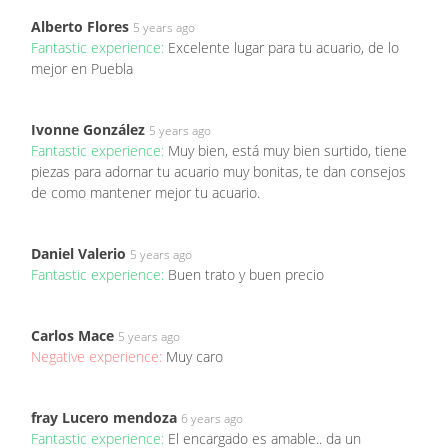
Alberto Flores
5 years ago
Fantastic experience:
Excelente lugar para tu acuario, de lo
mejor en Puebla
Ivonne González
5 years ago
Fantastic experience:
Muy bien, está muy bien surtido, tiene
piezas para adornar tu acuario muy bonitas, te dan consejos
de como mantener mejor tu acuario.
Daniel Valerio
5 years ago
Fantastic experience:
Buen trato y buen precio
Carlos Mace
5 years ago
Negative experience:
Muy caro
fray Lucero mendoza
6 years ago
Fantastic experience:
El encargado es amable.. da un