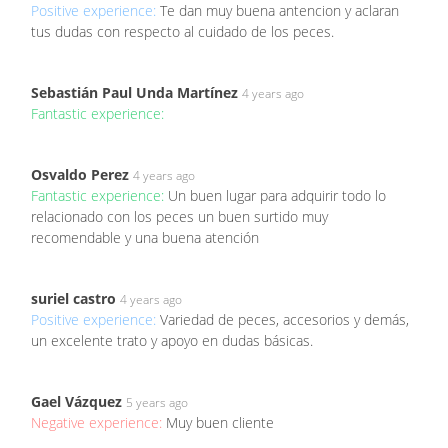
Positive experience:
Te dan muy buena antencion y aclaran
tus dudas con respecto al cuidado de los peces.
Sebastián Paul Unda Martínez
4 years ago
Fantastic experience:
Osvaldo Perez
4 years ago
Fantastic experience:
Un buen lugar para adquirir todo lo
relacionado con los peces un buen surtido muy
recomendable y una buena atención
suriel castro
4 years ago
Positive experience:
Variedad de peces, accesorios y demás,
un excelente trato y apoyo en dudas básicas.
Gael Vázquez
5 years ago
Negative experience:
Muy buen cliente