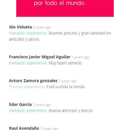
Gio Velueta
6 years ago
Fantastic experience:
Buenos precios y gran variedad en
artículos y peces
Francisco Javier Miguel Aguilar
7 years ago
Fantastic experience:
Muy buen servicio
Arturo Zamora gonzalez
7 years ago
Positive experience:
Está surtida la tienda
Eder Garcia
7 years ago
Fantastic experience:
Buena atencion y precio
Raul Avendaño
7 years ago