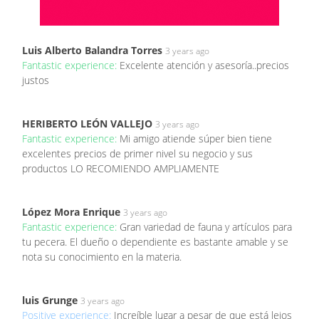
Luis Alberto Balandra Torres
3 years ago
Fantastic experience:
Excelente atención y asesoría..precios
justos
HERIBERTO LEÓN VALLEJO
3 years ago
Fantastic experience:
Mi amigo atiende súper bien tiene
excelentes precios de primer nivel su negocio y sus
productos LO RECOMIENDO AMPLIAMENTE
López Mora Enrique
3 years ago
Fantastic experience:
Gran variedad de fauna y artículos para
tu pecera. El dueño o dependiente es bastante amable y se
nota su conocimiento en la materia.
luis Grunge
3 years ago
Positive experience:
Increíble lugar a pesar de que está lejos