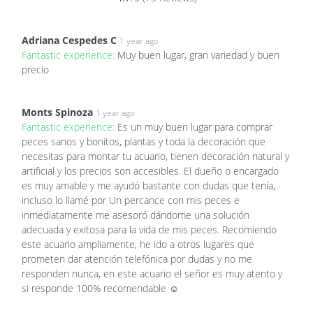
Adriana Cespedes C
1 year ago
Fantastic experience:
Muy buen lugar, gran variedad y buen
precio
Monts Spinoza
1 year ago
Fantastic experience:
Es un muy buen lugar para comprar
peces sanos y bonitos, plantas y toda la decoración que
necesitas para montar tu acuario, tienen decoración natural y
artificial y los precios son accesibles. El dueño o encargado
es muy amable y me ayudó bastante con dudas que tenía,
incluso lo llamé por Un percance con mis peces e
inmediatamente me asesoró dándome una solución
adecuada y exitosa para la vida de mis peces. Recomiendo
este acuario ampliamente, he ido a otros lugares que
prometen dar atención telefónica por dudas y no me
responden nunca, en este acuario el señor es muy atento y
si responde 100% recomendable ☺️