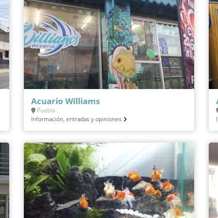
Acuario Williams
Puebla
Información, entradas y opiniones