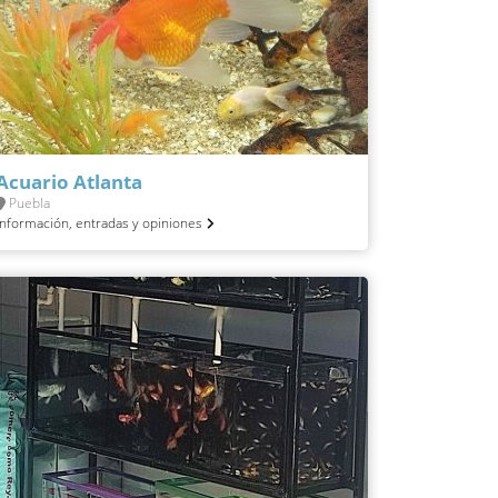
Acuario Atlanta
Puebla
Información, entradas y opiniones