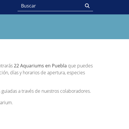
ntrarás
22 Aquariums en Puebla
que puedes
ción, días y horarios de apertura, especies
 guiadas a través de nuestros colaboradores.
uarium.