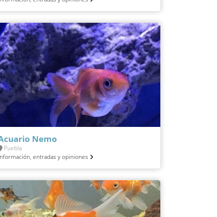
Acuario Nemo
Puebla
Información, entradas y opiniones