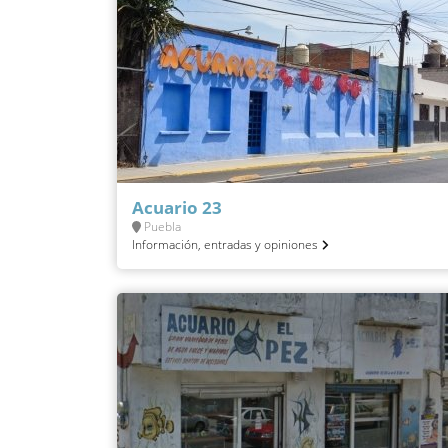
Acuario 23
Puebla
Información, entradas y opiniones