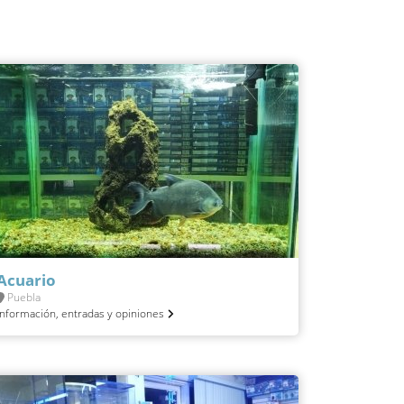
Acuario
Puebla
Información, entradas y opiniones