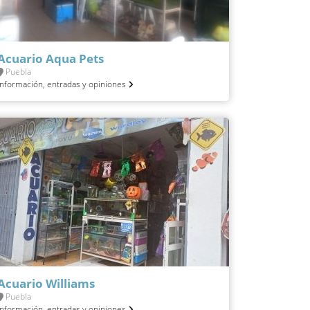
Acuario Aqua Pets
Puebla
Información, entradas y opiniones
Acuario Williams
Puebla
Información, entradas y opiniones