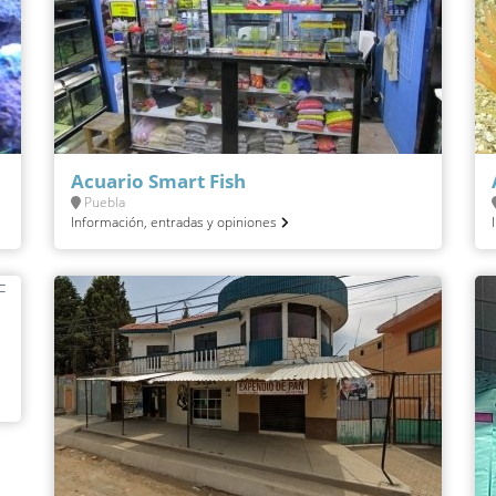
Acuario Smart Fish
Puebla
Información, entradas y opiniones