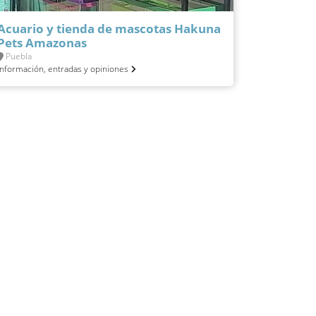
Acuario y tienda de mascotas Hakuna
Pets Amazonas
Puebla
Información, entradas y opiniones