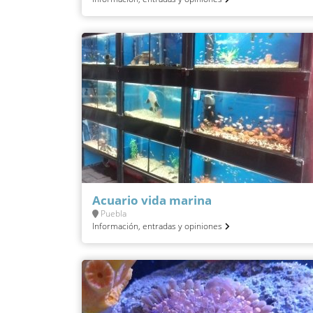
Acuario vida marina
Puebla
Información, entradas y opiniones