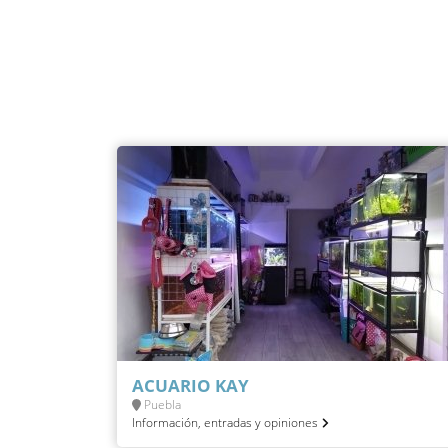
ACUARIO KAY
Puebla
Información, entradas y opiniones