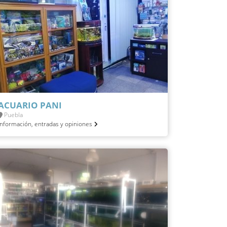
ACUARIO PANI
Puebla
Información, entradas y opiniones