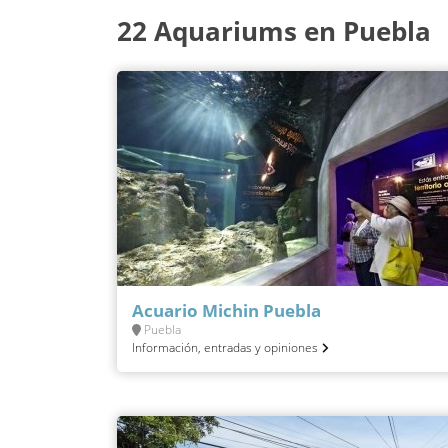
22 Aquariums en Puebla
Acuario Michin Puebla
Puebla
Información, entradas y opiniones