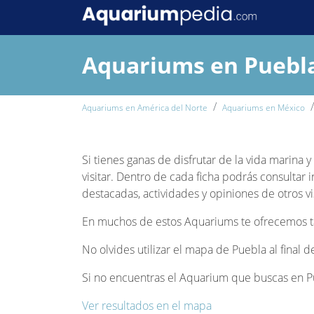
Aquariums en Puebl
Aquariums en América del Norte
Aquariums en México
Si tienes ganas de disfrutar de la vida marina 
visitar. Dentro de cada ficha podrás consultar 
destacadas, actividades y opiniones de otros vi
En muchos de estos Aquariums te ofrecemos tam
No olvides utilizar el mapa de Puebla al final 
Si no encuentras el Aquarium que buscas en Pue
Ver resultados en el mapa