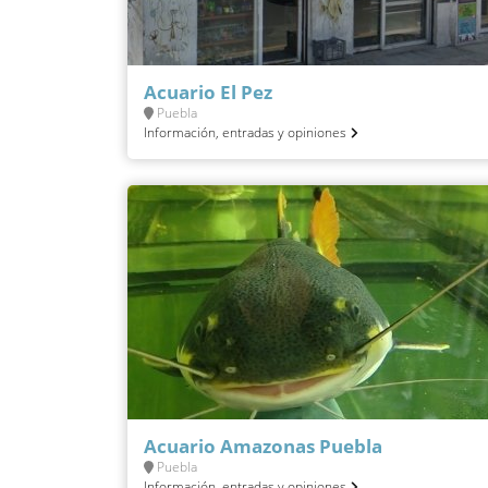
Acuario El Pez
Puebla
Información, entradas y opiniones
Acuario Amazonas Puebla
Puebla
Información, entradas y opiniones