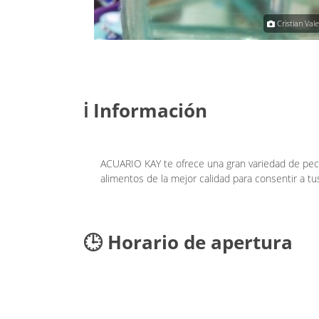
ACUARIO KAY
Cristian Vale
ℹ️ Información
ACUARIO KAY te ofrece una gran variedad de pece
alimentos de la mejor calidad para consentir a t
🕒 Horario de apertura