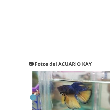
📷 Fotos del ACUARIO KAY
‹