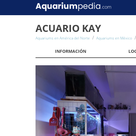
ACUARIO KAY
Aquariums en América del Norte
Aquariums en México
INFORMACIÓN
LO