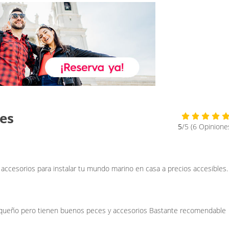
es
5
/5 (6 Opinione
 accesorios para instalar tu mundo marino en casa a precios accesibles.
pequeño pero tienen buenos peces y accesorios Bastante recomendable