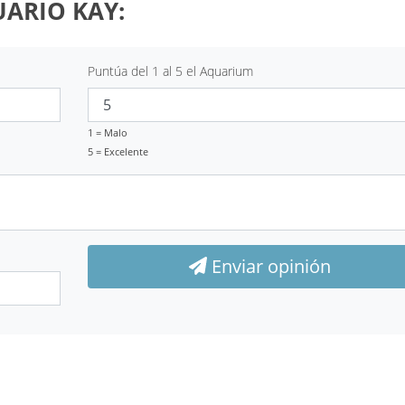
CUARIO KAY:
Puntúa del 1 al 5 el Aquarium
1 = Malo
5 = Excelente
Enviar opinión