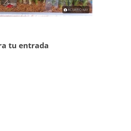
ACUARIO KAY
ra tu entrada