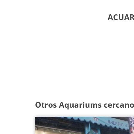
ACUARI
Otros Aquariums cercan