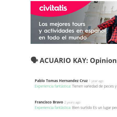
🗣️ ACUARIO KAY: Opinion
Pablo Tomas Hernandez Cruz
1 year ago
Experiencia fantástica:
Tienen variedad de peces y
Francisco Bravo
2 years ago
Experiencia fantástica:
Bien surtido Es un lugar 