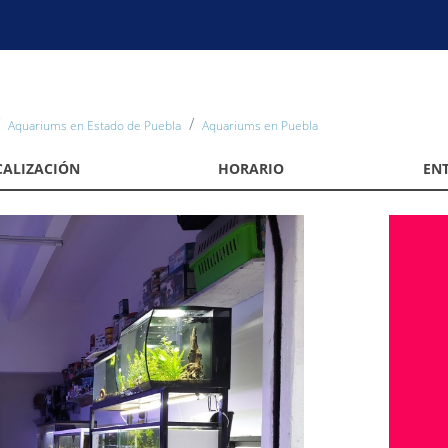
Aquariums en Estado de Puebla
Aquariums en Puebla
CALIZACIÓN
HORARIO
EN