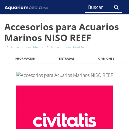
Accesorios para Acuarios
Marinos NISO REEF
Aquariums en México
Aquariums en Puebla
INFORMACIÓN
ENTRADAS
OPINIONES