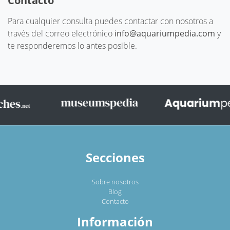
Contacto
Para cualquier consulta puedes contactar con nosotros a
través del correo electrónico
info@aquariumpedia.com
y
te responderemos lo antes posible.
Secciones
Sobre nosotros
Blog
Contacto
Información