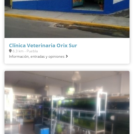
Clínica Veterinaria Orix Sur
6.3 km - Puebla
Información, entradas y opiniones