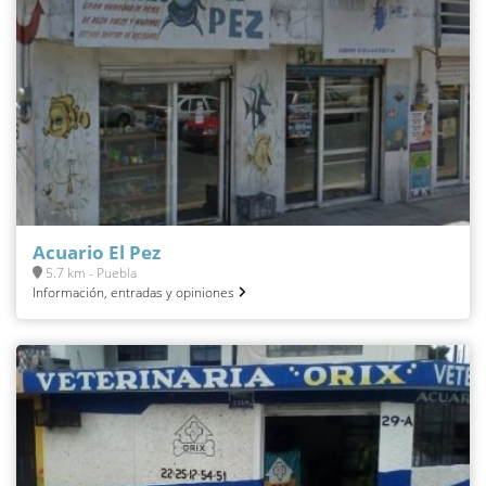
Acuario El Pez
5.7 km - Puebla
Información, entradas y opiniones