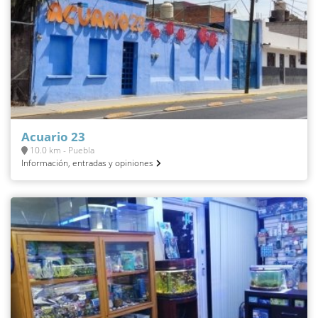
Acuario 23
10.0 km - Puebla
Información, entradas y opiniones