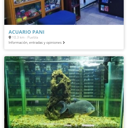
ACUARIO PANI
10.3 km - Puebla
Información, entradas y opiniones