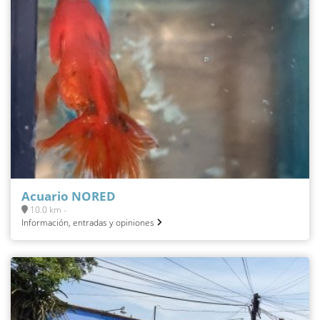
Acuario NORED
10.0 km -
Información, entradas y opiniones