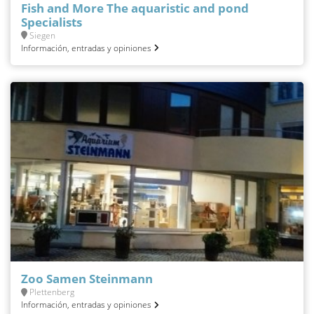
Fish and More The aquaristic and pond
Specialists
Siegen
Información, entradas y opiniones
Zoo Samen Steinmann
Plettenberg
Información, entradas y opiniones