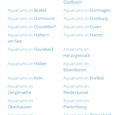
Gladbach
Aquariums en
Brakel
Aquariums en
Dormagen
Aquariums en
Dortmund
Aquariums en
Duisburg
Aquariums en
Düsseldorf
Aquariums en
Essen
Aquariums en
Haltern
Aquariums en
Hamm
am See
Aquariums en
Havixbeck
Aquariums en
Herzogenrath
Aquariums en
Hilden
Aquariums en
Ibbenbüren
Aquariums en
Köln
Aquariums en
Krefeld
Aquariums en
Aquariums en
Langerwehe
Niederkassel
Aquariums en
Aquariums en
Oberhausen
Plettenberg