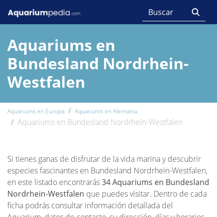
Aquariums en
Bundesland Nordrhein-
Westfalen
Aquariums en Europa
Aquariums en Alemania
Aquariums en Bundesland Nordrhein-Westfalen
Si tienes ganas de disfrutar de la vida marina y descubrir
especies fascinantes en Bundesland Nordrhein-Westfalen,
en este listado encontrarás
34 Aquariums en Bundesland
Nordrhein-Westfalen
que puedes visitar. Dentro de cada
ficha podrás consultar información detallada del