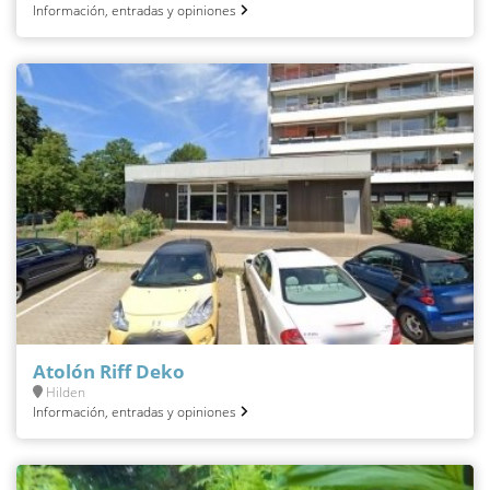
Información, entradas y opiniones
Atolón Riff Deko
Hilden
Información, entradas y opiniones