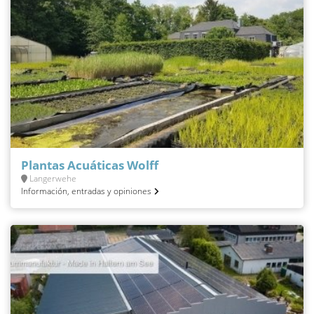
Plantas Acuáticas Wolff
Langerwehe
Información, entradas y opiniones