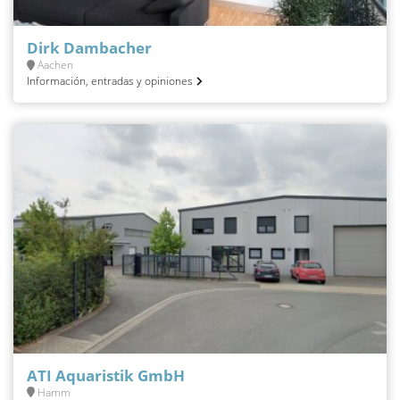
Dirk Dambacher
Aachen
Información, entradas y opiniones
ATI Aquaristik GmbH
Hamm