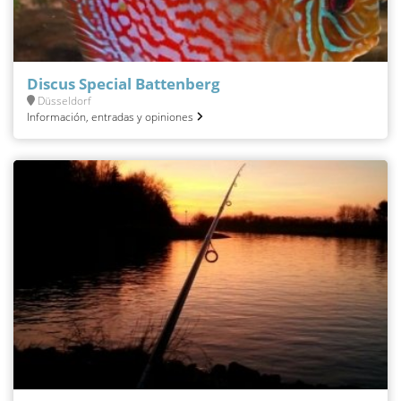
Discus Special Battenberg
Düsseldorf
Información, entradas y opiniones