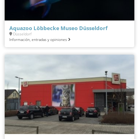
Aquazoo Löbbecke Museo Düsseldorf
Düsseldorf
Información, entradas y opiniones