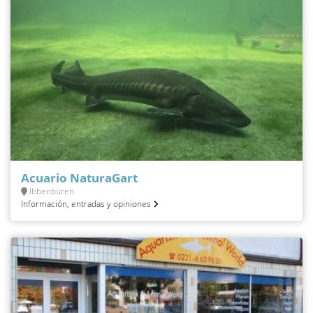
Acuario NaturaGart
Ibbenbüren
Información, entradas y opiniones