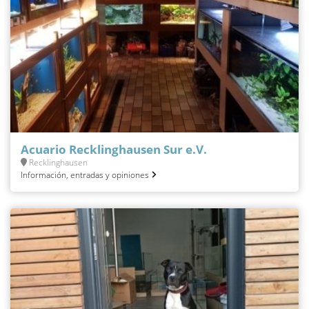
Acuario Recklinghausen Sur e.V.
Recklinghausen
Información, entradas y opiniones