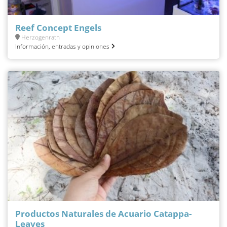
Reef Concept Engels
Herzogenrath
Información, entradas y opiniones
Productos Naturales de Acuario Catappa-
Leaves