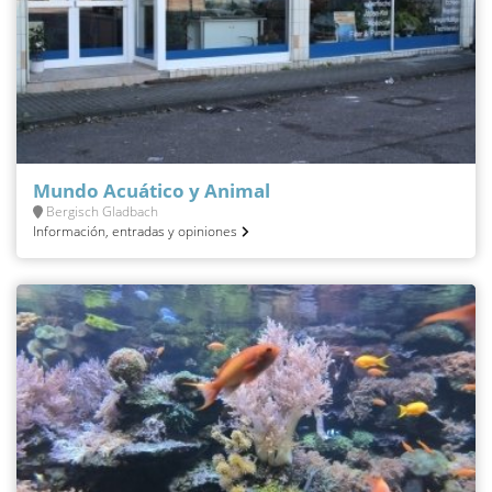
Mundo Acuático y Animal
Bergisch Gladbach
Información, entradas y opiniones