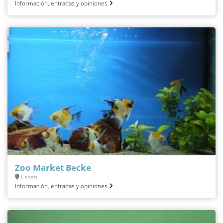
Información, entradas y opiniones
Zoo Market Becke
Essen
Información, entradas y opiniones