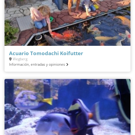
Acuario Tomodachi Koifutter
Wegberg
Información, entradas y opiniones