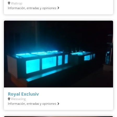
Waltrop
Información, entradas y opiniones
Royal Exclusiv
Wesseling
Información, entradas y opiniones