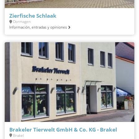
Zierfische Schlaak
Dormagen
Información, entradas y opiniones
Brakeler Tierwelt GmbH & Co. KG - Brakel
Brakel