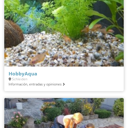
HobbyAqua
Schleiden
Información, entradas y opiniones