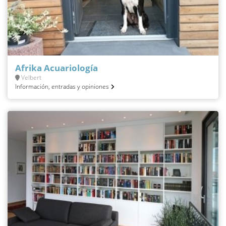
Afrika Acuariología
Velbert
Información, entradas y opiniones