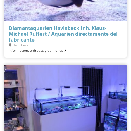
Diamantaquarien Havixbeck Inh. Klaus-
Michael Ruffert / Aquarien directamente del
fabricante
Havixbeck
Información, entradas y opiniones