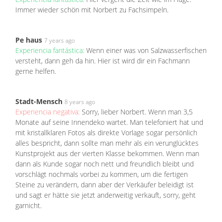
Immer wieder schön mit Norbert zu Fachsimpeln.
Pe haus
7 years ago
Experiencia fantástica:
Wenn einer was von Salzwasserfischen
versteht, dann geh da hin. Hier ist wird dir ein Fachmann
gerne helfen.
Stadt-Mensch
8 years ago
Experiencia negativa:
Sorry, lieber Norbert. Wenn man 3,5
Monate auf seine Innendeko wartet. Man telefoniert hat und
mit kristallklaren Fotos als direkte Vorlage sogar persönlich
alles bespricht, dann sollte man mehr als ein verunglücktes
Kunstprojekt aus der vierten Klasse bekommen. Wenn man
dann als Kunde sogar noch nett und freundlich bleibt und
vorschlägt nochmals vorbei zu kommen, um die fertigen
Steine zu verändern, dann aber der Verkäufer beleidigt ist
und sagt er hätte sie jetzt anderweitig verkauft, sorry, geht
garnicht.