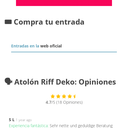
🎟️ Compra tu entrada
Entradas en la
web oficial
🗣️ Atolón Riff Deko: Opiniones
4.7
/5 (18 Opiniones)
S L
1 year ago
Experiencia fantástica:
Sehr nette und geduldige Beratung