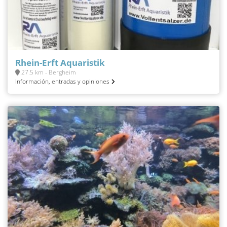
Rhein-Erft Aquaristik
27.5 km - Bergheim
Información, entradas y opiniones