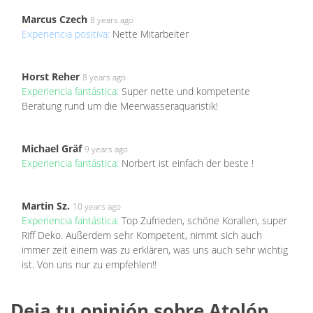
Marcus Czech
8 years ago
Experiencia positiva:
Nette Mitarbeiter
Horst Reher
8 years ago
Experiencia fantástica:
Super nette und kompetente
Beratung rund um die Meerwasseraquaristik!
Michael Gräf
9 years ago
Experiencia fantástica:
Norbert ist einfach der beste !
Martin Sz.
10 years ago
Experiencia fantástica:
Top Zufrieden, schöne Korallen, super
Riff Deko. Außerdem sehr Kompetent, nimmt sich auch
immer zeit einem was zu erklären, was uns auch sehr wichtig
ist. Von uns nur zu empfehlen!!
Deja tu opinión sobre Atolón