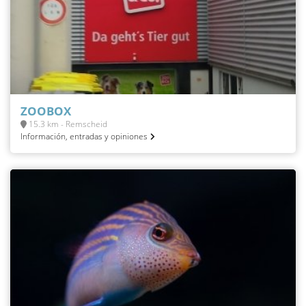
ZOOBOX
15.3 km - Remscheid
Información, entradas y opiniones