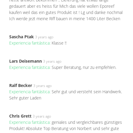
gedauert aber es heiss für Mich das viele wollen Eporeef
kaufen weil das ein gutes Produkt ist ! Lg und danke nochmal
Ich werde jezt meine Riff bauen in meine 1400 Liter Becken
Sascha Ptak
3 years ago
Experiencia fantástica:
Klasse !!
Lars Deisemann
3 years ago
Experiencia fantástica:
Super Beratung, nur zu empfehlen.
Ralf Becker
3 years ago
Experiencia fantástica:
Sehr gut und versteht sein Handwerk.
Sehr guter Laden
Chris Grett
3 years ago
Experiencia fantástica:
geniales und vergleichbares günstiges
Produkt! Absolute Top Beratung von Norbert und sehr gute