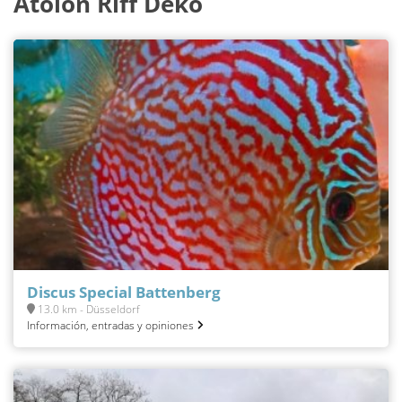
Atolón Riff Deko
Discus Special Battenberg
13.0 km - Düsseldorf
Información, entradas y opiniones