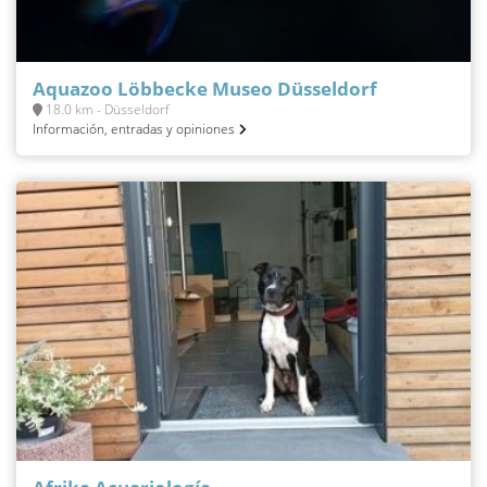
Aquazoo Löbbecke Museo Düsseldorf
18.0 km - Düsseldorf
Información, entradas y opiniones