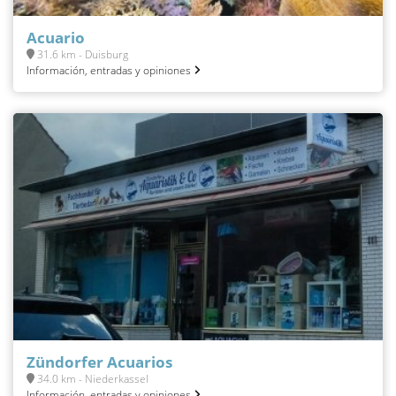
Acuario
31.6 km - Duisburg
Información, entradas y opiniones
Zündorfer Acuarios
34.0 km - Niederkassel
Información, entradas y opiniones