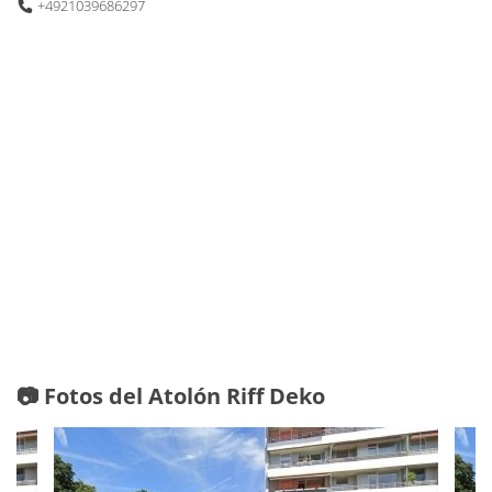
+4921039686297
📷 Fotos del Atolón Riff Deko