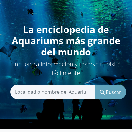
La enciclopedia de
Aquariums más grande
del mundo
Encuentra información y reserva tu visita
fácilmente
Buscar