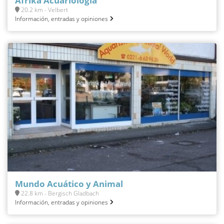
Afrika Acuariología
20.2 km - Velbert
Información, entradas y opiniones
Mundo Acuático y Animal
22.8 km - Bergisch Gladbach
Información, entradas y opiniones