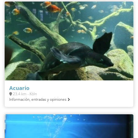
Acuario
23.4 km - Köln
Información, entradas y opiniones