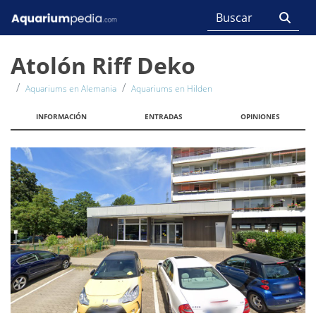
Atolón Riff Deko
Aquariums en Alemania
Aquariums en Hilden
INFORMACIÓN
ENTRADAS
OPINIONES