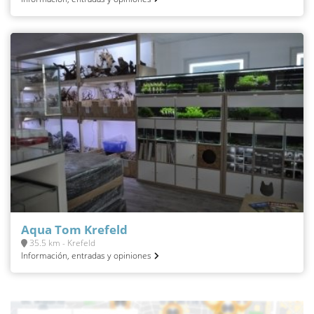
Aqua Tom Krefeld
35.5 km - Krefeld
Información, entradas y opiniones