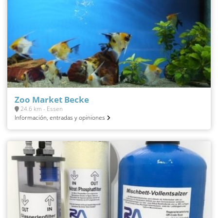
Zoo Market Becke
24.6 km - Essen
Información, entradas y opiniones