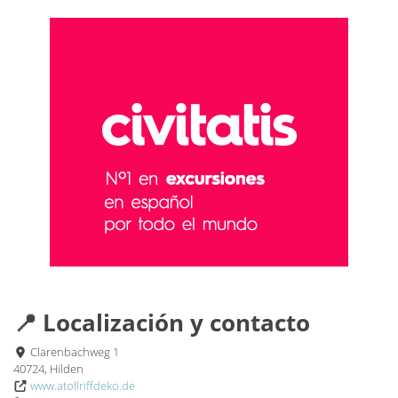
📍 Localización y contacto
Clarenbachweg 1
40724, Hilden
www.atollriffdeko.de