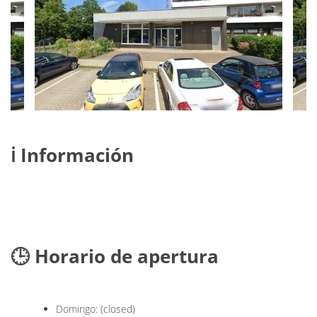
ℹ️ Información
🕒 Horario de apertura
Domingo: (closed)