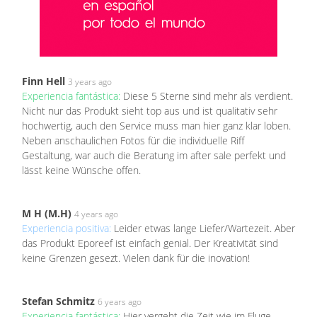
Finn Hell
3 years ago
Experiencia fantástica:
Diese 5 Sterne sind mehr als verdient.
Nicht nur das Produkt sieht top aus und ist qualitativ sehr
hochwertig, auch den Service muss man hier ganz klar loben.
Neben anschaulichen Fotos für die individuelle Riff
Gestaltung, war auch die Beratung im after sale perfekt und
lässt keine Wünsche offen.
M H (M.H)
4 years ago
Experiencia positiva:
Leider etwas lange Liefer/Wartezeit. Aber
das Produkt Eporeef ist einfach genial. Der Kreativität sind
keine Grenzen gesezt. Vielen dank für die inovation!
Stefan Schmitz
6 years ago
Experiencia fantástica:
Hier vergeht die Zeit wie im Fluge.