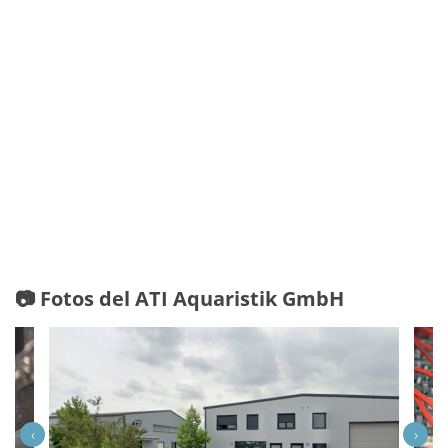
📷 Fotos del ATI Aquaristik GmbH
‹
›