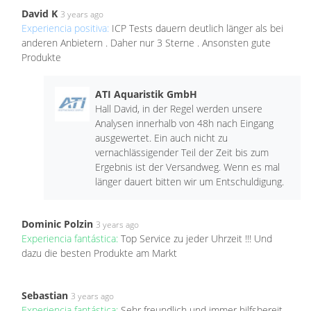
David K
3 years ago
Experiencia positiva:
ICP Tests dauern deutlich länger als bei
anderen Anbietern . Daher nur 3 Sterne . Ansonsten gute
Produkte
ATI Aquaristik GmbH
Hall David, in der Regel werden unsere
Analysen innerhalb von 48h nach Eingang
ausgewertet. Ein auch nicht zu
vernachlässigender Teil der Zeit bis zum
Ergebnis ist der Versandweg. Wenn es mal
länger dauert bitten wir um Entschuldigung.
Dominic Polzin
3 years ago
Experiencia fantástica:
Top Service zu jeder Uhrzeit !!! Und
dazu die besten Produkte am Markt
Sebastian
3 years ago
Experiencia fantástica:
Sehr freundlich und immer hilfsbereit.