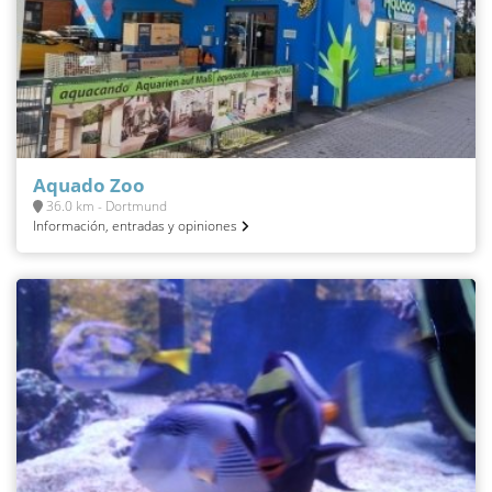
Aquado Zoo
36.0 km - Dortmund
Información, entradas y opiniones