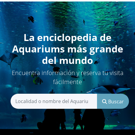
La enciclopedia de
Aquariums más grande
del mundo
Encuentra información y reserva tu visita
fácilmente
Buscar