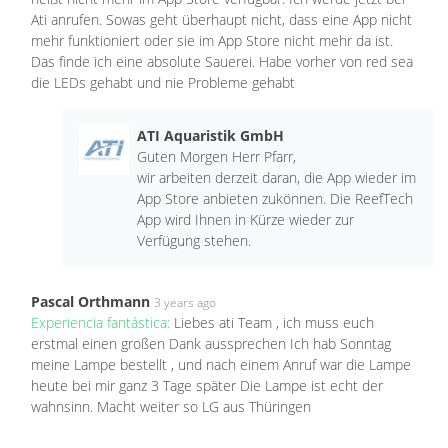
Ati anrufen. Sowas geht überhaupt nicht, dass eine App nicht
mehr funktioniert oder sie im App Store nicht mehr da ist.
Das finde ich eine absolute Sauerei. Habe vorher von red sea
die LEDs gehabt und nie Probleme gehabt
ATI Aquaristik GmbH
Guten Morgen Herr Pfarr,
wir arbeiten derzeit daran, die App wieder im
App Store anbieten zukönnen. Die ReefTech
App wird Ihnen in Kürze wieder zur
Verfügung stehen.
Pascal Orthmann
3 years ago
Experiencia fantástica:
Liebes ati Team , ich muss euch
erstmal einen großen Dank aussprechen Ich hab Sonntag
meine Lampe bestellt , und nach einem Anruf war die Lampe
heute bei mir ganz 3 Tage später Die Lampe ist echt der
wahnsinn. Macht weiter so LG aus Thüringen