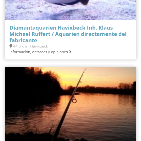
Diamantaquarien Havixbeck Inh. Klaus-
Michael Ruffert / Aquarien directamente del
fabricante
44.8 km - Havixbeck
Información, entradas y opiniones