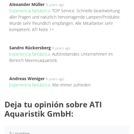
Alexander Müller
8 years ago
Experiencia fantástica:
TOP Service. Schnelle beantwortung
aller Fragen und natürlich hervorragende Lampen/Produkte.
Wurde sehr freundlich empfangen. Alle Mitarbeiter sehr
kompetent. ATI Note 1+
Sandro Rückersberg
8 years ago
Experiencia fantástica:
Aufstrebendes Unternehmen im
Bereich Meeresaquaristik
Andreas Weniger
8 years ago
Experiencia fantástica:
Wie immer zufrieden
Deja tu opinión sobre ATI
Aquaristik GmbH:
Tu nombre