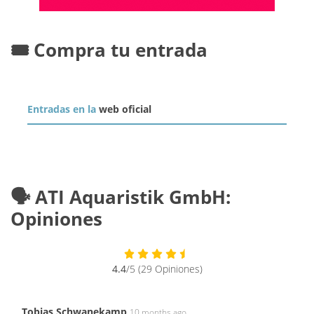
🎟️ Compra tu entrada
Entradas en la
web oficial
🗣️ ATI Aquaristik GmbH:
Opiniones
4.4
/5 (29 Opiniones)
Tobias Schwanekamp
10 months ago