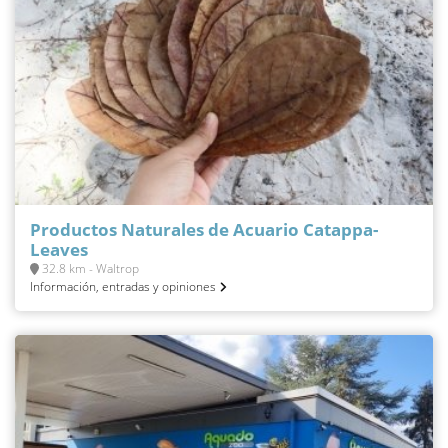
Productos Naturales de Acuario Catappa-
Leaves
32.8 km - Waltrop
Información, entradas y opiniones