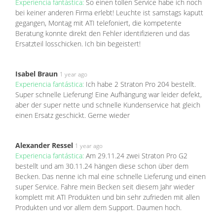
Experiencia fantástica:
So einen tollen Service habe ich noch
bei keiner anderen Firma erlebt! Leuchte ist samstags kaputt
gegangen, Montag mit ATI telefoniert, die kompetente
Beratung konnte direkt den Fehler identifizieren und das
Ersatzteil losschicken. Ich bin begeistert!
Isabel Braun
1 year ago
Experiencia fantástica:
Ich habe 2 Straton Pro 204 bestellt.
Super schnelle Lieferung! Eine Aufhängung war leider defekt,
aber der super nette und schnelle Kundenservice hat gleich
einen Ersatz geschickt. Gerne wieder
Alexander Ressel
1 year ago
Experiencia fantástica:
Am 29.11.24 zwei Straton Pro G2
bestellt und am 30.11.24 hängen diese schon über dem
Becken. Das nenne ich mal eine schnelle Lieferung und einen
super Service. Fahre mein Becken seit diesem Jahr wieder
komplett mit ATI Produkten und bin sehr zufrieden mit allen
Produkten und vor allem dem Support. Daumen hoch.