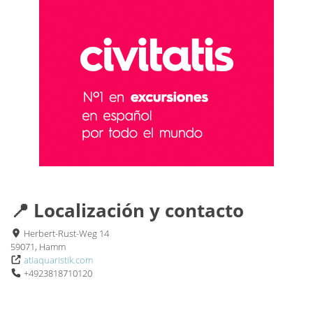
📍 Localización y contacto
Herbert-Rust-Weg 14
59071, Hamm
atiaquaristik.com
+4923818710120