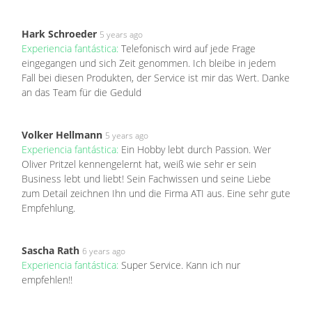
Hark Schroeder
5 years ago
Experiencia fantástica:
Telefonisch wird auf jede Frage
eingegangen und sich Zeit genommen. Ich bleibe in jedem
Fall bei diesen Produkten, der Service ist mir das Wert. Danke
an das Team für die Geduld
Volker Hellmann
5 years ago
Experiencia fantástica:
Ein Hobby lebt durch Passion. Wer
Oliver Pritzel kennengelernt hat, weiß wie sehr er sein
Business lebt und liebt! Sein Fachwissen und seine Liebe
zum Detail zeichnen Ihn und die Firma ATI aus. Eine sehr gute
Empfehlung.
Sascha Rath
6 years ago
Experiencia fantástica:
Super Service. Kann ich nur
empfehlen!!