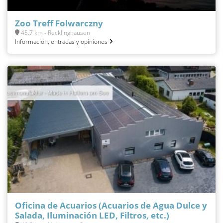
Zoo Treff Folwarczny
45.7 km - Recklinghausen
Información, entradas y opiniones
Oficina de Acuarios (Acuarios de Agua Dulce y
Salada, Iluminación LED, Filtros, etc.)