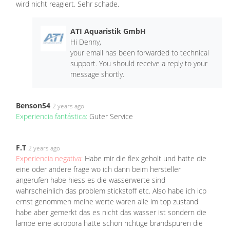
wird nicht reagiert. Sehr schade.
ATI Aquaristik GmbH
Hi Denny,
your email has been forwarded to technical
support. You should receive a reply to your
message shortly.
Benson54
2 years ago
Experiencia fantástica:
Guter Service
F.T
2 years ago
Experiencia negativa:
Habe mir die flex geholt und hatte die
eine oder andere frage wo ich dann beim hersteller
angerufen habe hiess es die wasserwerte sind
wahrscheinlich das problem stickstoff etc. Also habe ich icp
ernst genommen meine werte waren alle im top zustand
habe aber gemerkt das es nicht das wasser ist sondern die
lampe eine acropora hatte schon richtige brandspuren die