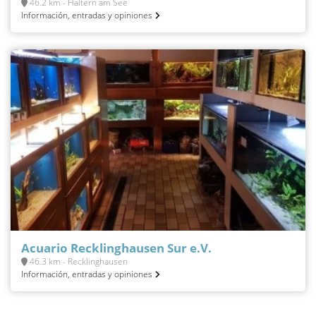
46.2 km - Haltern am See
Información, entradas y opiniones
Acuario Recklinghausen Sur e.V.
46.3 km - Recklinghausen
Información, entradas y opiniones