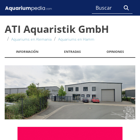
ATI Aquaristik GmbH
Aquariums en Alemania
Aquariums en Hamm
INFORMACIÓN
ENTRADAS
OPINIONES