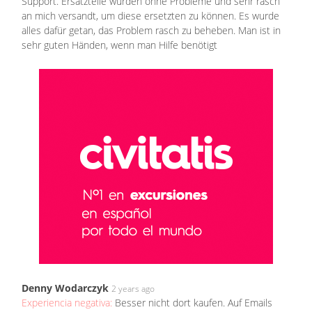
Support. Ersatzteile wurden ohne Probleme und sehr rasch
an mich versandt, um diese ersetzten zu können. Es wurde
alles dafür getan, das Problem rasch zu beheben. Man ist in
sehr guten Händen, wenn man Hilfe benötigt
Denny Wodarczyk
2 years ago
Experiencia negativa:
Besser nicht dort kaufen. Auf Emails