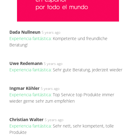
Dada Nullneun
5 years ago
Experiencia fantástica:
Kompetente und freundliche
Beratung!
Uwe Redemann
5 years ago
Experiencia fantástica:
Sehr gute Beratung, jederzeit wieder
Ingmar Köhler
5 years ago
Experiencia fantástica:
Top Service top Produkte immer
wieder gerne sehr zum empfehlen
Christian Walter
5 years ago
Experiencia fantástica:
Sehr nett, sehr kompetent, tolle
Produkte