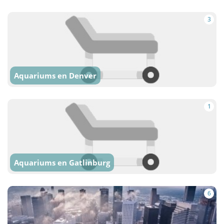
3
Aquariums en Denver
1
Aquariums en Gatlinburg
6