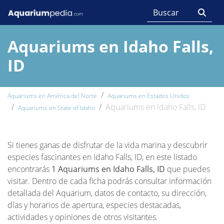
Aquariums en Idaho Falls,
ID
Aquariums en América del Norte
Aquariums en Estados Unidos
Aquariums en Idaho Falls, ID
Aquariums en State of Idaho
Si tienes ganas de disfrutar de la vida marina y descubrir
especies fascinantes en Idaho Falls, ID, en este listado
encontrarás
1 Aquariums en Idaho Falls, ID
que puedes
visitar. Dentro de cada ficha podrás consultar información
detallada del Aquarium, datos de contacto, su dirección,
días y horarios de apertura, especies destacadas,
actividades y opiniones de otros visitantes.