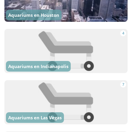
Aquariums en Houston
4
Aquariums en Indianapolis
7
Aquariums en Las Vegas