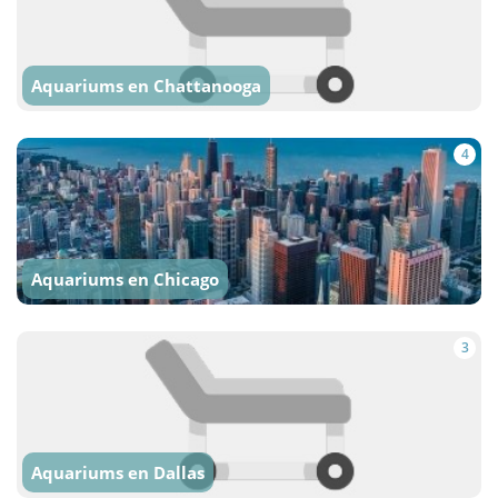
Aquariums en Chattanooga
4
Aquariums en Chicago
3
Aquariums en Dallas