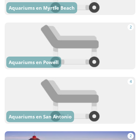
Aquariums en Myrtle Beach
2
Aquariums en Powell
4
Aquariums en San Antonio
2