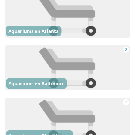
Aquariums en Atlanta
2
Aquariums en Baltimore
2