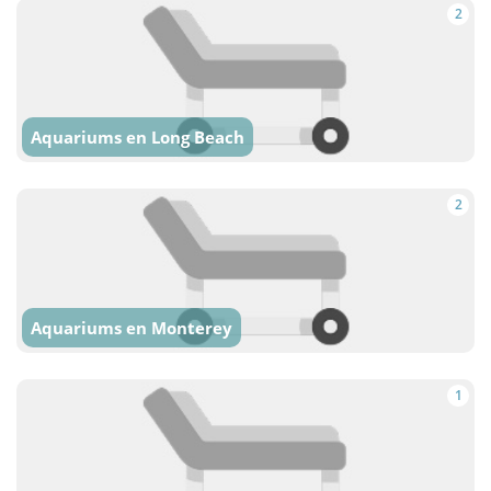
2
Aquariums en Long Beach
2
Aquariums en Monterey
1