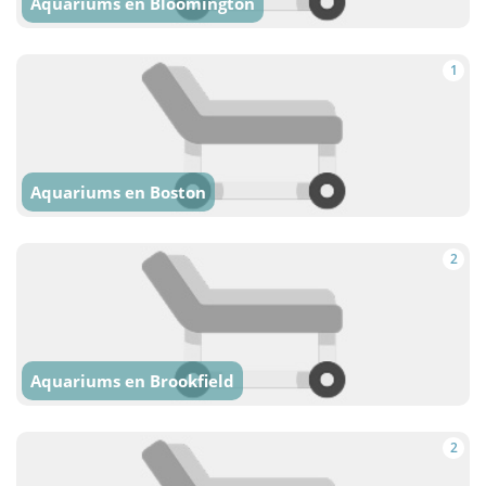
Aquariums en Bloomington
1
Aquariums en Boston
2
Aquariums en Brookfield
2