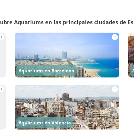
ubre Aquariums en las principales ciudades de E
1
1
Aquariums en Barcelona
1
11
Aquariums en Valencia