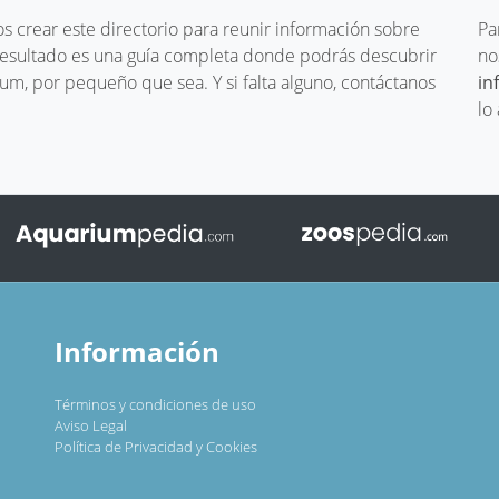
 crear este directorio para reunir información sobre
Pa
 resultado es una guía completa donde podrás descubrir
no
um, por pequeño que sea. Y si falta alguno, contáctanos
in
lo
Información
Términos y condiciones de uso
Aviso Legal
Política de Privacidad y Cookies