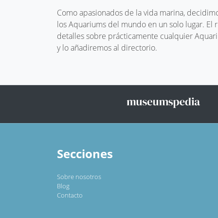
Como apasionados de la vida marina, decidimos
los Aquariums del mundo en un solo lugar. El
detalles sobre prácticamente cualquier Aquari
y lo añadiremos al directorio.
Secciones
Sobre nosotros
Blog
Contacto