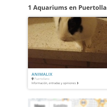
1 Aquariums en Puertoll
ANIMALIX
Puertollano
Información, entradas y opiniones