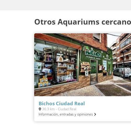
Otros Aquariums cercano
Bichos Ciudad Real
36.3 km - Ciudad Real
Información, entradas y opiniones