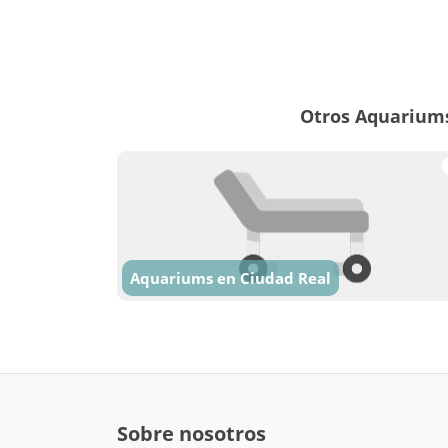
Otros Aquarium
Aquariums en Ciudad Real
Sobre nosotros