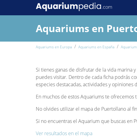
Aquariums en Puert
Aquariums en Europa
Aquariums en España
Aquariums
Si tienes ganas de disfrutar de la vida marina 
puedes visitar. Dentro de cada ficha podrás co
especies destacadas, actividades y opiniones de
En muchos de estos Aquariums te ofrecemos tam
No olvides utilizar el mapa de Puertollano al f
Si no encuentras el Aquarium que buscas en Pue
Ver resultados en el mapa