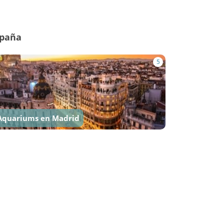
spaña
5
Aquariums en Madrid