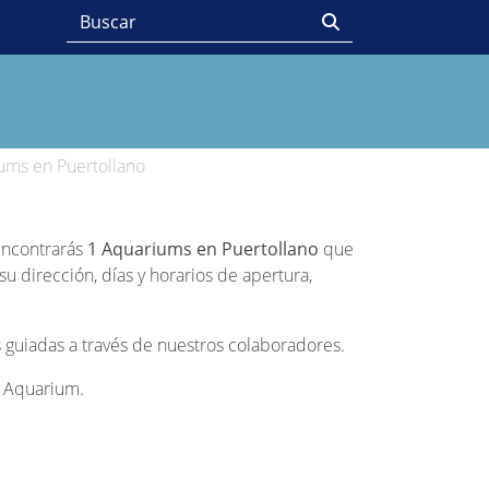
ums en Puertollano
 encontrarás
1 Aquariums en Puertollano
que
u dirección, días y horarios de apertura,
 guiadas a través de nuestros colaboradores.
da Aquarium.