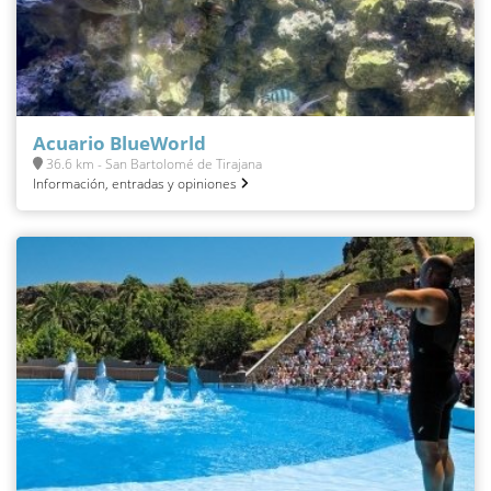
Acuario BlueWorld
36.6 km - San Bartolomé de Tirajana
Información, entradas y opiniones