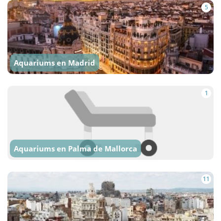
5
Aquariums en Madrid
1
Aquariums en Palma de Mallorca
11