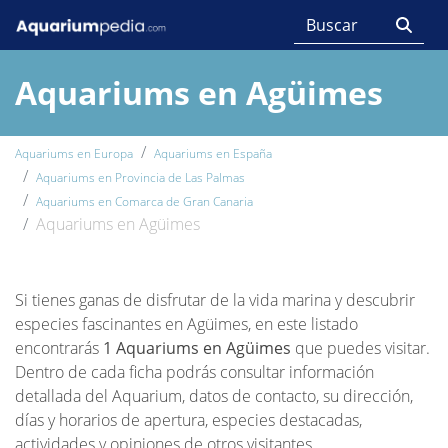
Aquariums en Agüimes
Aquariums en Europa
Aquariums en España
Aquariums en Provincia de Las Palmas
Aquariums en Comarca de Gran Canaria
Aquariums en Agüimes
Si tienes ganas de disfrutar de la vida marina y descubrir
especies fascinantes en Agüimes, en este listado
encontrarás
1 Aquariums en Agüimes
que puedes visitar.
Dentro de cada ficha podrás consultar información
detallada del Aquarium, datos de contacto, su dirección,
días y horarios de apertura, especies destacadas,
actividades y opiniones de otros visitantes.