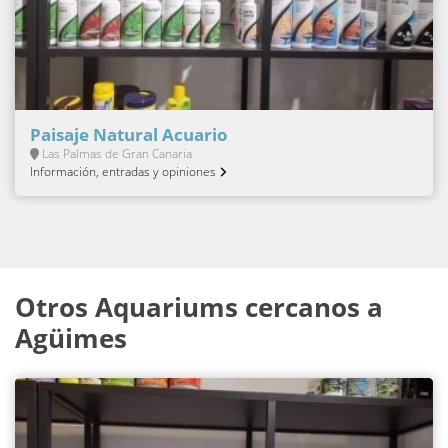
Paisaje Natural Acuario
Las Palmas de Gran Canaria
Información, entradas y opiniones
Otros Aquariums cercanos a
Agüimes