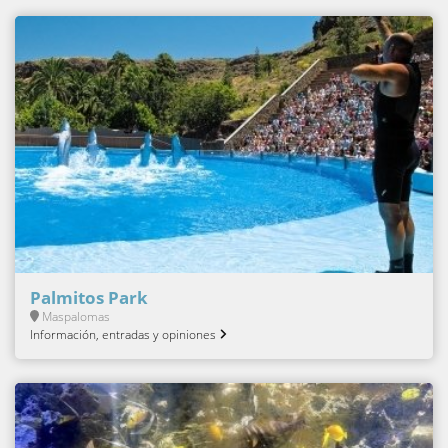
Palmitos Park
Maspalomas
Información, entradas y opiniones