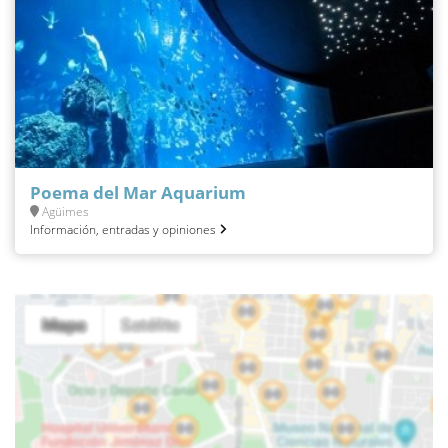
Poema del Mar Aquarium
Agüimes
Información, entradas y opiniones