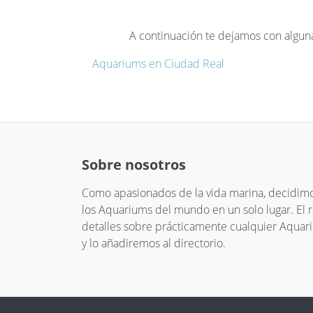
A continuación te dejamos con algun
Aquariums en Ciudad Real
Sobre nosotros
Como apasionados de la vida marina, decidimos
los Aquariums del mundo en un solo lugar. El
detalles sobre prácticamente cualquier Aquari
y lo añadiremos al directorio.