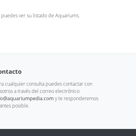
puedes ver su listado de Aquariums.
ontacto
ra cualquier consulta puedes contactar con
sotros a través del correo electrónico
fo@aquariumpedia.com
y te responderemos
 antes posible.