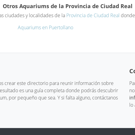
Otros Aquariums de la Provincia de Ciudad Real
as ciudades y localidades de la
Provincia de Ciudad Real
donde 
Aquariums en Puertollano
C
 crear este directorio para reunir información sobre
Pa
 resultado es una guía completa donde podrás descubrir
no
um, por pequeño que sea. Y si falta alguno, contáctanos
in
lo