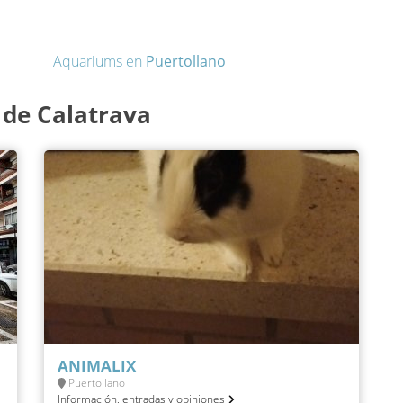
Aquariums en
Puertollano
de Calatrava
ANIMALIX
Puertollano
Información, entradas y opiniones