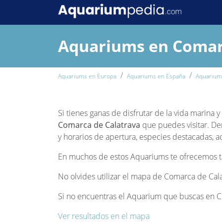
Aquariums en Comar
Aquariums en Europa
Aquariums en España
Aquariums
Si tienes ganas de disfrutar de la vida marina
Comarca de Calatrava
que puedes visitar. Den
y horarios de apertura, especies destacadas, ac
En muchos de estos Aquariums te ofrecemos tam
No olvides utilizar el mapa de Comarca de Calat
Si no encuentras el Aquarium que buscas en Co
Ver resultados en el mapa