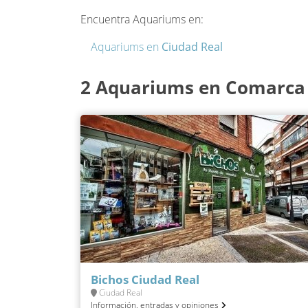
Encuentra Aquariums en:
Aquariums en
Ciudad Real
2 Aquariums en Comarca 
Bichos Ciudad Real
Ciudad Real
Información, entradas y opiniones