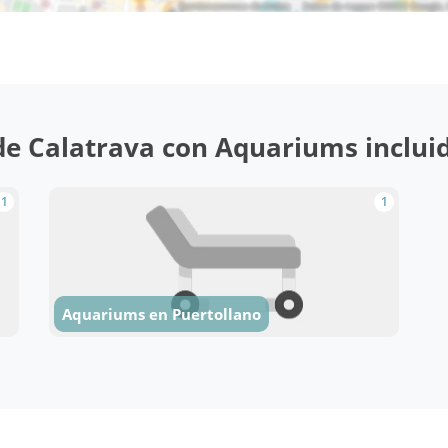
e Calatrava con Aquariums incluido
1
1
Aquariums en Puertollano