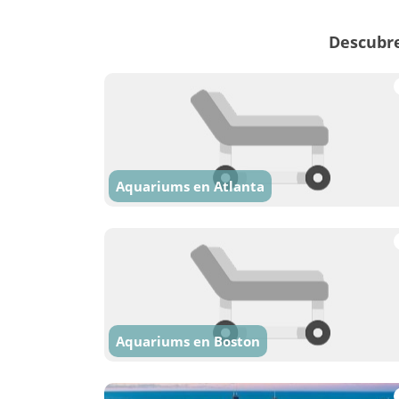
Descubre
Aquariums en Atlanta
Aquariums en Boston