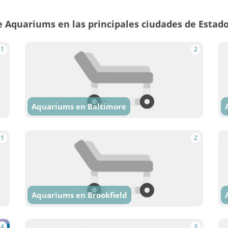
 Aquariums en las principales ciudades de Estad
1
2
Aquariums en Baltimore
1
2
Aquariums en Brookfield
4
3