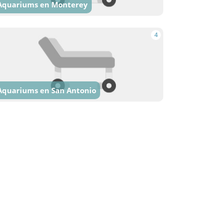
Aquariums en Monterey
4
Aquariums en San Antonio