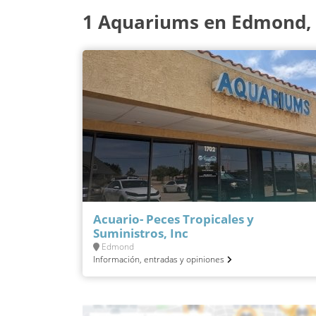
1 Aquariums en Edmond,
Acuario- Peces Tropicales y
Suministros, Inc
Edmond
Información, entradas y opiniones