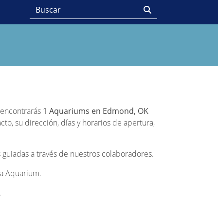
o encontrarás
1 Aquariums en Edmond, OK
o, su dirección, días y horarios de apertura,
 guiadas a través de nuestros colaboradores.
ada Aquarium.
.