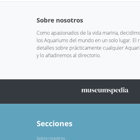
Sobre nosotros
Como apasionados de la vida marina, decidimos
los Aquariums del mundo en un solo lugar. El
detalles sobre prácticamente cualquier Aquari
y lo añadiremos al directorio.
Secciones
Sobre nosotros