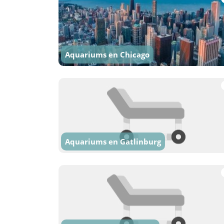
Aquariums en Chicago
Aquariums en Gatlinburg