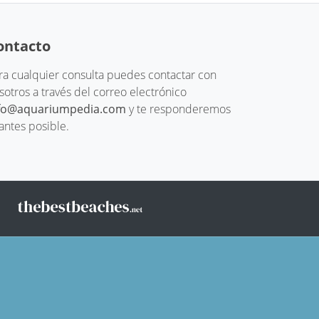
ontacto
ra cualquier consulta puedes contactar con
sotros a través del correo electrónico
fo@aquariumpedia.com
y te responderemos
 antes posible.