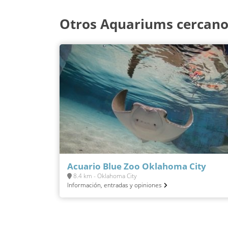
Otros Aquariums cercan
Acuario Blue Zoo Oklahoma City
8.4 km - Oklahoma City
Información, entradas y opiniones