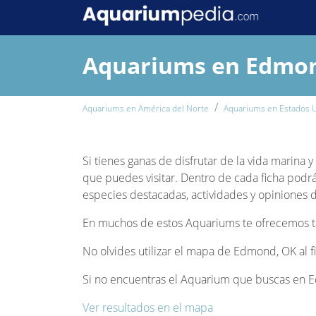
Aquariums en Edmo
Aquariums en América del Norte
Aquariums en Estados 
Si tienes ganas de disfrutar de la vida marina
que puedes visitar. Dentro de cada ficha podrá
especies destacadas, actividades y opiniones de
En muchos de estos Aquariums te ofrecemos tam
No olvides utilizar el mapa de Edmond, OK al f
Si no encuentras el Aquarium que buscas en Ed
Ver resultados en el mapa