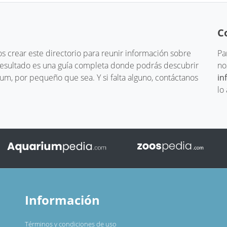
C
 crear este directorio para reunir información sobre
Pa
 resultado es una guía completa donde podrás descubrir
no
um, por pequeño que sea. Y si falta alguno, contáctanos
in
lo
Información
Términos y condiciones de uso